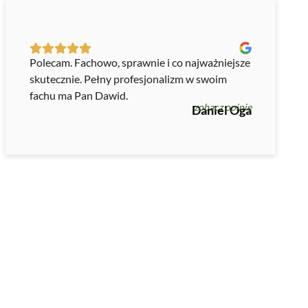
Polecam. Fachowo, sprawnie i co najważniejsze
skutecznie. Pełny profesjonalizm w swoim
fachu ma Pan Dawid.
zobacz opinię
Daniel Oga