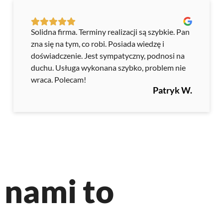
Solidna firma. Terminy realizacji są szybkie. Pan
zna się na tym, co robi. Posiada wiedzę i
doświadczenie. Jest sympatyczny, podnosi na
duchu. Usługa wykonana szybko, problem nie
wraca. Polecam!
Patryk W.
 nami to