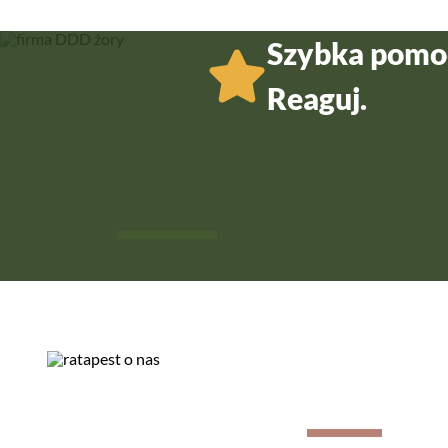
Szybka pomoc
Reaguj.