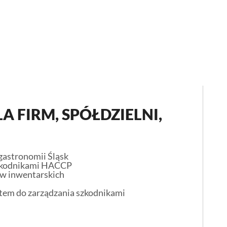
A FIRM, SPÓŁDZIELNI,
astronomii Śląsk
zkodnikami HACCP
w inwentarskich
stem do zarządzania szkodnikami