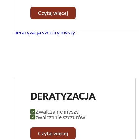
Czytaj więcej
DERATYZACJA
Zwalczanie myszy
zwalczanie szczurów
Czytaj więcej