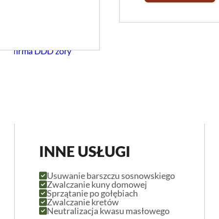
INNE USŁUGI
Usuwanie barszczu sosnowskiego
Zwalczanie kuny domowej
Sprzątanie po gołębiach
Zwalczanie kretów
Neutralizacja kwasu masłowego