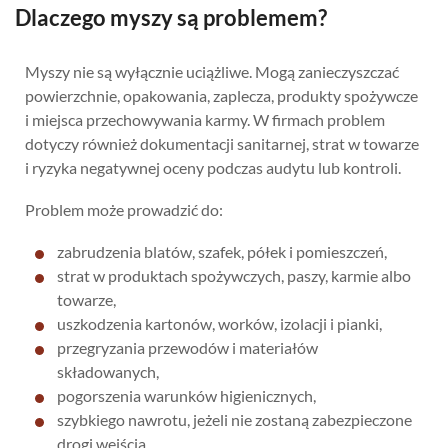
Dlaczego myszy są problemem?
Myszy nie są wyłącznie uciążliwe. Mogą zanieczyszczać
powierzchnie, opakowania, zaplecza, produkty spożywcze
i miejsca przechowywania karmy. W firmach problem
dotyczy również dokumentacji sanitarnej, strat w towarze
i ryzyka negatywnej oceny podczas audytu lub kontroli.
Problem może prowadzić do:
zabrudzenia blatów, szafek, półek i pomieszczeń,
strat w produktach spożywczych, paszy, karmie albo
towarze,
uszkodzenia kartonów, worków, izolacji i pianki,
przegryzania przewodów i materiałów
składowanych,
pogorszenia warunków higienicznych,
szybkiego nawrotu, jeżeli nie zostaną zabezpieczone
drogi wejścia.