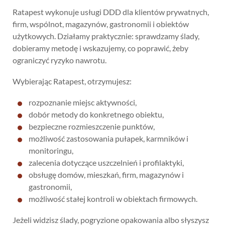
Ratapest wykonuje usługi DDD dla klientów prywatnych,
firm, wspólnot, magazynów, gastronomii i obiektów
użytkowych. Działamy praktycznie: sprawdzamy ślady,
dobieramy metodę i wskazujemy, co poprawić, żeby
ograniczyć ryzyko nawrotu.
Wybierając Ratapest, otrzymujesz:
rozpoznanie miejsc aktywności,
dobór metody do konkretnego obiektu,
bezpieczne rozmieszczenie punktów,
możliwość zastosowania pułapek, karmników i
monitoringu,
zalecenia dotyczące uszczelnień i profilaktyki,
obsługę domów, mieszkań, firm, magazynów i
gastronomii,
możliwość stałej kontroli w obiektach firmowych.
Jeżeli widzisz ślady, pogryzione opakowania albo słyszysz