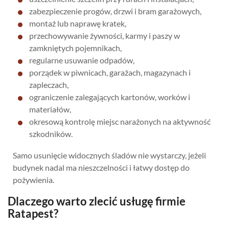
zabezpieczenie progów, drzwi i bram garażowych,
montaż lub naprawę kratek,
przechowywanie żywności, karmy i paszy w
zamkniętych pojemnikach,
regularne usuwanie odpadów,
porządek w piwnicach, garażach, magazynach i
zapleczach,
ograniczenie zalegających kartonów, worków i
materiałów,
okresową kontrolę miejsc narażonych na aktywność
szkodników.
Samo usunięcie widocznych śladów nie wystarczy, jeżeli
budynek nadal ma nieszczelności i łatwy dostęp do
pożywienia.
Dlaczego warto zlecić usługę firmie
Ratapest?