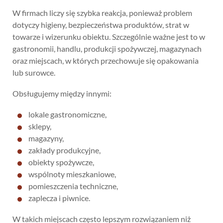
W firmach liczy się szybka reakcja, ponieważ problem
dotyczy higieny, bezpieczeństwa produktów, strat w
towarze i wizerunku obiektu. Szczególnie ważne jest to w
gastronomii, handlu, produkcji spożywczej, magazynach
oraz miejscach, w których przechowuje się opakowania
lub surowce.
Obsługujemy między innymi:
lokale gastronomiczne,
sklepy,
magazyny,
zakłady produkcyjne,
obiekty spożywcze,
wspólnoty mieszkaniowe,
pomieszczenia techniczne,
zaplecza i piwnice.
W takich miejscach często lepszym rozwiązaniem niż