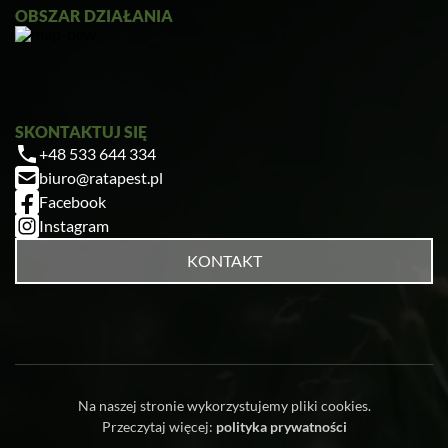
OBSZAR DZIAŁANIA
SKONTAKTUJ SIĘ
+48 533 644 334
biuro@ratapest.pl
Facebook
Instagram
KONTAKT
Ratapest
Na naszej stronie wykorzystujemy pliki cookies.
Przeczytaj więcej:
polityka prywatności