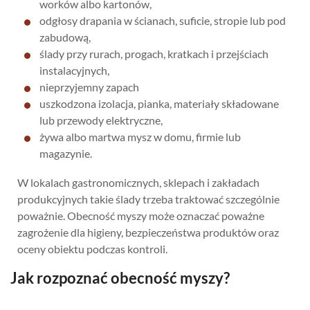
worków albo kartonów,
odgłosy drapania w ścianach, suficie, stropie lub pod
zabudową,
ślady przy rurach, progach, kratkach i przejściach
instalacyjnych,
nieprzyjemny zapach
uszkodzona izolacja, pianka, materiały składowane
lub przewody elektryczne,
żywa albo martwa mysz w domu, firmie lub
magazynie.
W lokalach gastronomicznych, sklepach i zakładach
produkcyjnych takie ślady trzeba traktować szczególnie
poważnie. Obecność myszy może oznaczać poważne
zagrożenie dla higieny, bezpieczeństwa produktów oraz
oceny obiektu podczas kontroli.
Jak rozpoznać obecność myszy?