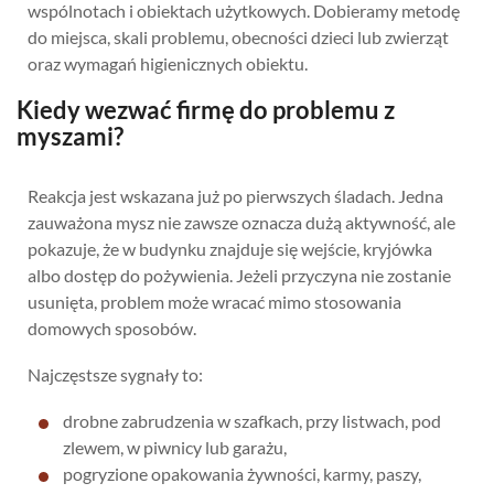
wspólnotach i obiektach użytkowych. Dobieramy metodę
do miejsca, skali problemu, obecności dzieci lub zwierząt
oraz wymagań higienicznych obiektu.
Kiedy wezwać firmę do problemu z
myszami?
Reakcja jest wskazana już po pierwszych śladach. Jedna
zauważona mysz nie zawsze oznacza dużą aktywność, ale
pokazuje, że w budynku znajduje się wejście, kryjówka
albo dostęp do pożywienia. Jeżeli przyczyna nie zostanie
usunięta, problem może wracać mimo stosowania
domowych sposobów.
Najczęstsze sygnały to:
drobne zabrudzenia w szafkach, przy listwach, pod
zlewem, w piwnicy lub garażu,
pogryzione opakowania żywności, karmy, paszy,