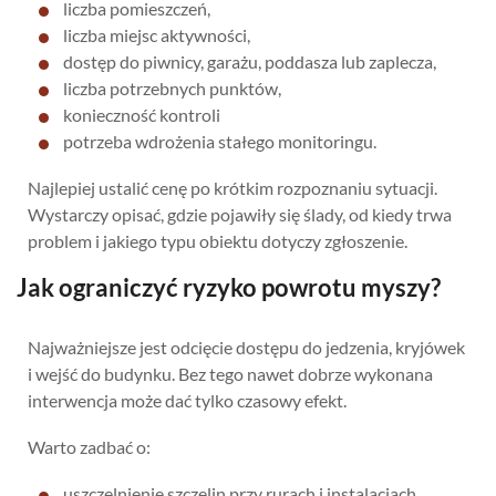
liczba pomieszczeń,
liczba miejsc aktywności,
dostęp do piwnicy, garażu, poddasza lub zaplecza,
liczba potrzebnych punktów,
konieczność kontroli
potrzeba wdrożenia stałego monitoringu.
Najlepiej ustalić cenę po krótkim rozpoznaniu sytuacji.
Wystarczy opisać, gdzie pojawiły się ślady, od kiedy trwa
problem i jakiego typu obiektu dotyczy zgłoszenie.
Jak ograniczyć ryzyko powrotu myszy?
Najważniejsze jest odcięcie dostępu do jedzenia, kryjówek
i wejść do budynku. Bez tego nawet dobrze wykonana
interwencja może dać tylko czasowy efekt.
Warto zadbać o:
uszczelnienie szczelin przy rurach i instalacjach,