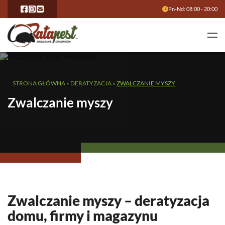
Pn-Nd: 08:00 - 20:00
STRONA GŁÓWNA
»
DERATYZACJA
»
ZWALCZANIE MYSZY
Zwalczanie myszy
Zwalczanie myszy – deratyzacja
domu, firmy i magazynu