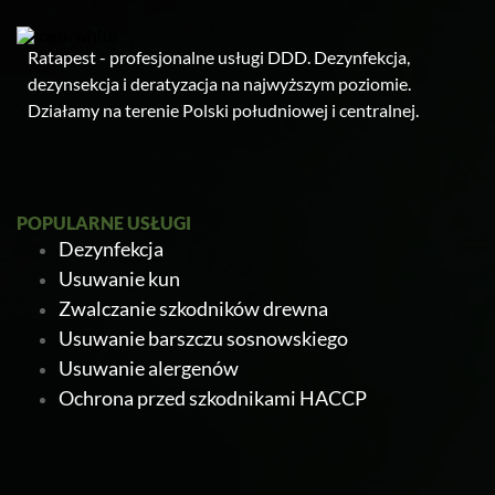
Ratapest - profesjonalne usługi DDD. Dezynfekcja,
dezynsekcja i deratyzacja na najwyższym poziomie.
Działamy na terenie Polski południowej i centralnej.
POPULARNE USŁUGI
Dezynfekcja
Usuwanie kun
Zwalczanie szkodników drewna
Usuwanie barszczu sosnowskiego
Usuwanie alergenów
Ochrona przed szkodnikami HACCP