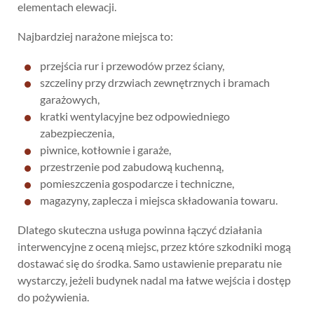
elementach elewacji.
Najbardziej narażone miejsca to:
przejścia rur i przewodów przez ściany,
szczeliny przy drzwiach zewnętrznych i bramach
garażowych,
kratki wentylacyjne bez odpowiedniego
zabezpieczenia,
piwnice, kotłownie i garaże,
przestrzenie pod zabudową kuchenną,
pomieszczenia gospodarcze i techniczne,
magazyny, zaplecza i miejsca składowania towaru.
Dlatego skuteczna usługa powinna łączyć działania
interwencyjne z oceną miejsc, przez które szkodniki mogą
dostawać się do środka. Samo ustawienie preparatu nie
wystarczy, jeżeli budynek nadal ma łatwe wejścia i dostęp
do pożywienia.