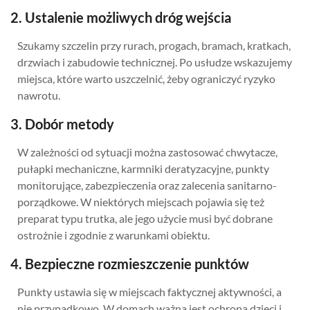
2. Ustalenie możliwych dróg wejścia
Szukamy szczelin przy rurach, progach, bramach, kratkach,
drzwiach i zabudowie technicznej. Po usłudze wskazujemy
miejsca, które warto uszczelnić, żeby ograniczyć ryzyko
nawrotu.
3. Dobór metody
W zależności od sytuacji można zastosować chwytacze,
pułapki mechaniczne, karmniki deratyzacyjne, punkty
monitorujące, zabezpieczenia oraz zalecenia sanitarno-
porządkowe. W niektórych miejscach pojawia się też
preparat typu trutka, ale jego użycie musi być dobrane
ostrożnie i zgodnie z warunkami obiektu.
4. Bezpieczne rozmieszczenie punktów
Punkty ustawia się w miejscach faktycznej aktywności, a
nie przypadkowo. W domach ważna jest ochrona dzieci i