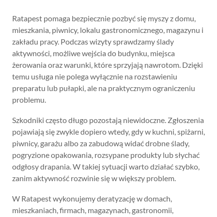
Ratapest pomaga bezpiecznie pozbyć się myszy z domu,
mieszkania, piwnicy, lokalu gastronomicznego, magazynu i
zakładu pracy. Podczas wizyty sprawdzamy ślady
aktywności, możliwe wejścia do budynku, miejsca
żerowania oraz warunki, które sprzyjają nawrotom. Dzięki
temu usługa nie polega wyłącznie na rozstawieniu
preparatu lub pułapki, ale na praktycznym ograniczeniu
problemu.
Szkodniki często długo pozostają niewidoczne. Zgłoszenia
pojawiają się zwykle dopiero wtedy, gdy w kuchni, spiżarni,
piwnicy, garażu albo za zabudową widać drobne ślady,
pogryzione opakowania, rozsypane produkty lub słychać
odgłosy drapania. W takiej sytuacji warto działać szybko,
zanim aktywność rozwinie się w większy problem.
W Ratapest wykonujemy deratyzację w domach,
mieszkaniach, firmach, magazynach, gastronomii,