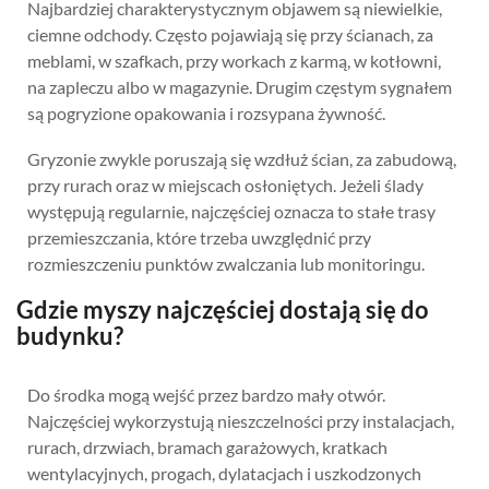
Najbardziej charakterystycznym objawem są niewielkie,
ciemne odchody. Często pojawiają się przy ścianach, za
meblami, w szafkach, przy workach z karmą, w kotłowni,
na zapleczu albo w magazynie. Drugim częstym sygnałem
są pogryzione opakowania i rozsypana żywność.
Gryzonie zwykle poruszają się wzdłuż ścian, za zabudową,
przy rurach oraz w miejscach osłoniętych. Jeżeli ślady
występują regularnie, najczęściej oznacza to stałe trasy
przemieszczania, które trzeba uwzględnić przy
rozmieszczeniu punktów zwalczania lub monitoringu.
Gdzie myszy najczęściej dostają się do
budynku?
Do środka mogą wejść przez bardzo mały otwór.
Najczęściej wykorzystują nieszczelności przy instalacjach,
rurach, drzwiach, bramach garażowych, kratkach
wentylacyjnych, progach, dylatacjach i uszkodzonych