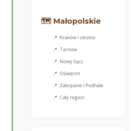
🗺️ Małopolskie
Kraków i okolice
Tarnów
Nowy Sącz
Oświęcim
Zakopane i Podhale
Cały region