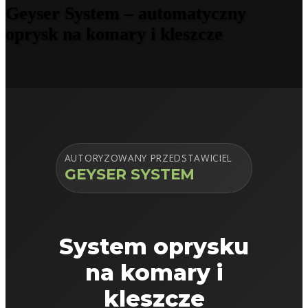
Geyser System – automatyczny
oprysk na komary i kleszcze
AUTORYZOWANY PRZEDSTAWICIEL
GEYSER SYSTEM
System oprysku
na komary i
kleszcze