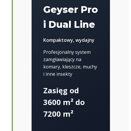
Geyser Pro
i Dual Line
Kompaktowy, wydajny
Profesjonalny system
zamgławiający na
komary, kleszcze, muchy
i inne insekty
Zasięg od
3600 m² do
7200 m²