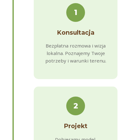
1
Konsultacja
Bezpłatna rozmowa i wizja
lokalna. Poznajemy Twoje
potrzeby i warunki terenu.
2
Projekt
Dobieramy model,