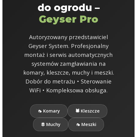
do ogrodu –
Geyser Pro
Autoryzowany przedstawiciel
Geyser System. Profesjonalny
montaż i serwis automatycznych
systemów zamgławiania na
komary, kleszcze, muchy i meszki.
Dobór do metrażu • Sterowanie
WiFi • Kompleksowa obsługa.
🦟 Komary
🕷️ Kleszcze
🪰 Muchy
🦟 Meszki