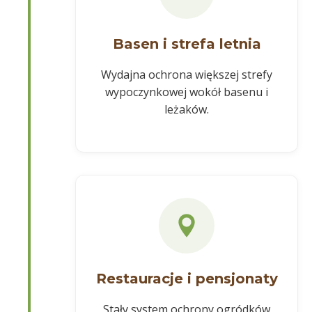
Basen i strefa letnia
Wydajna ochrona większej strefy
wypoczynkowej wokół basenu i
leżaków.
Restauracje i pensjonaty
Stały system ochrony ogródków