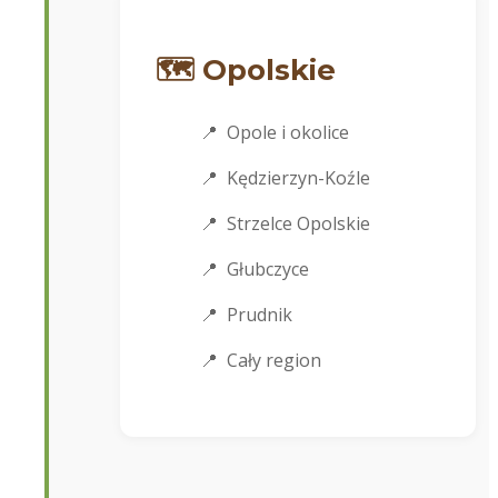
🗺️ Opolskie
Opole i okolice
Kędzierzyn-Koźle
Strzelce Opolskie
Głubczyce
Prudnik
Cały region