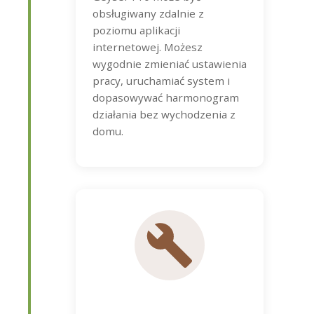
obsługiwany zdalnie z
poziomu aplikacji
internetowej. Możesz
wygodnie zmieniać ustawienia
pracy, uruchamiać system i
dopasowywać harmonogram
działania bez wychodzenia z
domu.