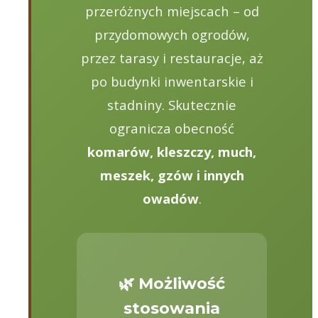
przeróżnych miejscach – od
przydomowych ogrodów,
przez tarasy i restauracje, aż
po budynki inwentarskie i
stadniny. Skutecznie
ogranicza obecność
komarów, kleszczy, much,
meszek, gzów i innych
owadów
.
🌿 Możliwość
stosowania