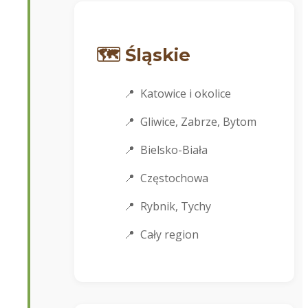
🗺️ Śląskie
Katowice i okolice
Gliwice, Zabrze, Bytom
Bielsko-Biała
Częstochowa
Rybnik, Tychy
Cały region