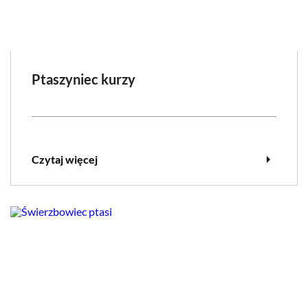
Ptaszyniec kurzy
arrow_right
Czytaj więcej