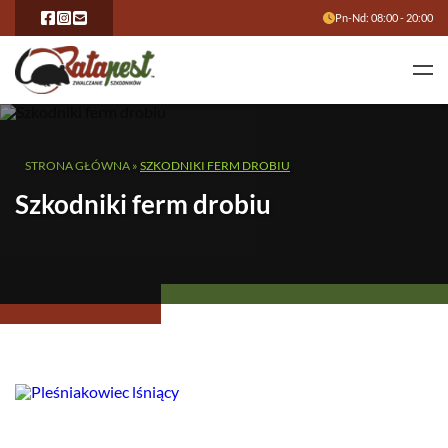
Pn-Nd: 08:00 - 20:00
STRONA GŁÓWNA
»
SZKODNIKI FERM DROBIU
Szkodniki ferm drobiu