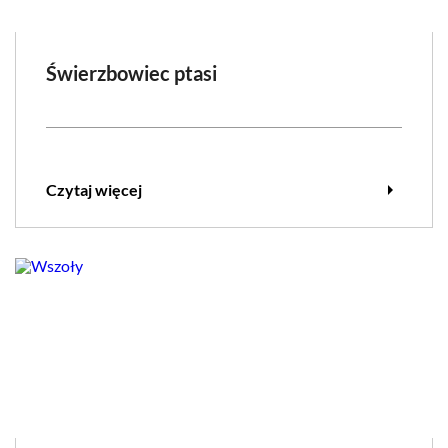
Świerzbowiec ptasi
arrow_right
Czytaj więcej