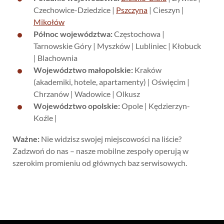
Czechowice-Dziedzice |
Pszczyna
| Cieszyn |
Mikołów
Północ województwa:
Częstochowa |
Tarnowskie Góry | Myszków | Lubliniec | Kłobuck
| Blachownia
Województwo małopolskie:
Kraków
(akademiki, hotele, apartamenty) | Oświęcim |
Chrzanów | Wadowice | Olkusz
Województwo opolskie:
Opole | Kędzierzyn-
Koźle |
Ważne:
Nie widzisz swojej miejscowości na liście?
Zadzwoń do nas – nasze mobilne zespoły operują w
szerokim promieniu od głównych baz serwisowych.