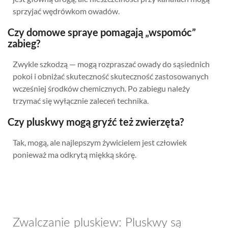
sprzyjać wędrówkom owadów.
Czy domowe spraye pomagają „wspomóc”
zabieg?
Zwykle szkodzą — mogą rozpraszać owady do sąsiednich
pokoi i obniżać skuteczność skuteczność zastosowanych
wcześniej środków chemicznych. Po zabiegu należy
trzymać się wyłącznie zaleceń technika.
Czy pluskwy mogą gryźć też zwierzęta?
Tak, mogą, ale najlepszym żywicielem jest człowiek
ponieważ ma odkrytą miękką skórę.
Zwalczanie pluskiew: Pluskwy są