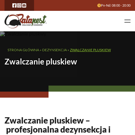
Pn-Nd: 08:00 - 20:00
STRONA GŁÓWNA
»
DEZYNSEKCJA
»
ZWALCZANIE PLUSKIEW
Zwalczanie pluskiew
Zwalczanie pluskiew –
profesjonalna dezynsekcja i