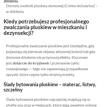
Dorosły osobnik pluskwy domowej (Cimex lectularius) –
w zbliżeniu
Kiedy potrzebujesz profesjonalnego
zwalczania pluskiew w mieszkaniu i
dezynsekcji?
Profesjonalne zwalczanie pluskiew jest niezbędne, gdy
pojawiają się pierwsze objawy aktywnej kolonii lub gdy
domowe działania nie przynoszą efektu. Kluczowe
jest
dotarcie do kryjówek
i przerwanie cyklu
rozwojowego — tego nie zapewniają przypadkowe
opryski, które często tylko drażnią insekty.
Ślady bytowania pluskiew – materac, listwy,
szczeliny
Ślady bytowania pluskiew najczęściej znajdują się w
strefie snu oraz w miejscach, które dają owadom osłonę: