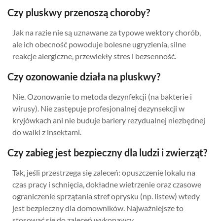
Czy pluskwy przenoszą choroby?
Jak na razie nie są uznawane za typowe wektory chorób,
ale ich obecność powoduje bolesne ugryzienia, silne
reakcje alergiczne, przewlekły stres i bezsenność.
Czy ozonowanie działa na pluskwy?
Nie. Ozonowanie to metoda dezynfekcji (na bakterie i
wirusy). Nie zastępuje profesjonalnej dezynsekcji w
kryjówkach ani nie buduje bariery rezydualnej niezbędnej
do walki z insektami.
Czy zabieg jest bezpieczny dla ludzi i zwierząt?
Tak, jeśli przestrzega się zaleceń: opuszczenie lokalu na
czas pracy i schnięcia, dokładne wietrzenie oraz czasowe
ograniczenie sprzątania stref oprysku (np. listew) wtedy
jest bezpieczny dla domowników. Najważniejsze to
stosować się do zaleceń wykonawcy.