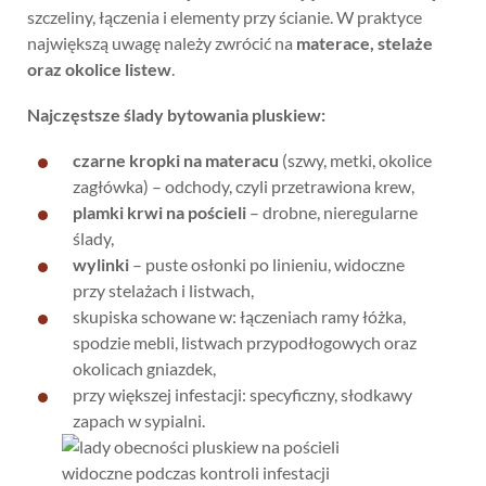
szczeliny, łączenia i elementy przy ścianie. W praktyce
największą uwagę należy zwrócić na
materace, stelaże
oraz okolice listew
.
Najczęstsze ślady bytowania pluskiew:
czarne kropki na materacu
(szwy, metki, okolice
zagłówka) – odchody, czyli przetrawiona krew,
plamki krwi na pościeli
– drobne, nieregularne
ślady,
wylinki
– puste osłonki po linieniu, widoczne
przy stelażach i listwach,
skupiska schowane w: łączeniach ramy łóżka,
spodzie mebli, listwach przypodłogowych oraz
okolicach gniazdek,
przy większej infestacji: specyficzny, słodkawy
zapach w sypialni.