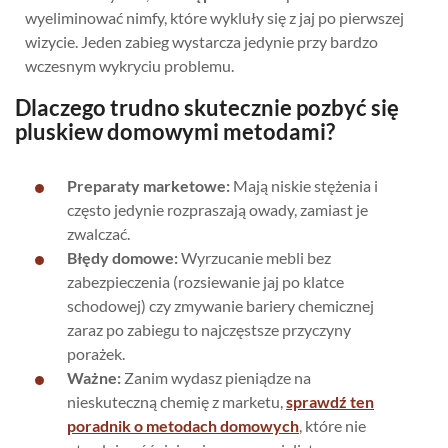
wyeliminować nimfy, które wykluły się z jaj po pierwszej
wizycie. Jeden zabieg wystarcza jedynie przy bardzo
wczesnym wykryciu problemu.
Dlaczego trudno skutecznie pozbyć się
pluskiew domowymi metodami?
Preparaty marketowe:
Mają niskie stężenia i
często jedynie rozpraszają owady, zamiast je
zwalczać.
Błędy domowe:
Wyrzucanie mebli bez
zabezpieczenia (rozsiewanie jaj po klatce
schodowej) czy zmywanie bariery chemicznej
zaraz po zabiegu to najczęstsze przyczyny
porażek.
Ważne:
Zanim wydasz pieniądze na
nieskuteczną chemię z marketu,
sprawdź ten
poradnik o metodach domowych
, które nie