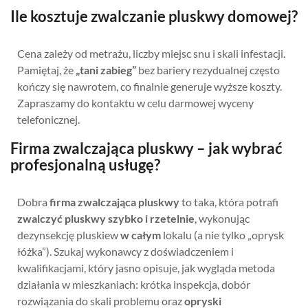
Ile kosztuje zwalczanie pluskwy domowej?
Cena zależy od metrażu, liczby miejsc snu i skali infestacji.
Pamiętaj, że
„tani zabieg”
bez bariery rezydualnej często
kończy się nawrotem, co finalnie generuje wyższe koszty.
Zapraszamy do kontaktu w celu darmowej wyceny
telefonicznej.
Firma zwalczająca pluskwy – jak wybrać
profesjonalną usługę?
Dobra
firma zwalczająca pluskwy
to taka, która potrafi
zwalczyć pluskwy szybko i rzetelnie
, wykonując
dezynsekcję pluskiew
w całym
lokalu (a nie tylko „oprysk
łóżka”). Szukaj wykonawcy z doświadczeniem i
kwalifikacjami, który jasno opisuje, jak wygląda metoda
działania w mieszkaniach: krótka inspekcja, dobór
rozwiązania do skali problemu oraz
opryski