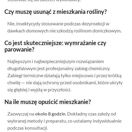
Czy muszę usunąć z mieszkania rośliny?
Nie, insektycydy stosowane podczas dezynsekcji w
dawkach domowych nie szkodzą roślinom doniczkowym.
Co jest skuteczniejsze: wymrażanie czy
parowanie?
Najlepszym i najbezpieczniejszym rozwiązaniem
długofalowym jest profesjonalny zabieg chemiczny.
Zabiegi termiczne działają tylko miejscowo i przez krótką
chwilę — nie dają ochrony przed osobnikami, które ukryły
się głębiej i wyjdą w przyszłości.
Na ile muszę opuścić mieszkanie?
Zazwyczaj na
około 8 godzin
. Dokładny czas zależy od
wybranej metody i preparatu, co ustalamy indywidualnie
podczas konsultacji.