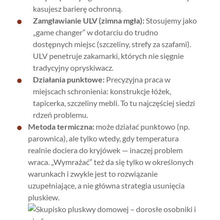
kasujesz barierę ochronną.
Zamgławianie ULV (zimna mgła):
Stosujemy jako
„game changer” w dotarciu do trudno
dostępnych miejsc (szczeliny, strefy za szafami).
ULV penetruje zakamarki, których nie sięgnie
tradycyjny opryskiwacz.
Działania punktowe:
Precyzyjna praca w
miejscach schronienia: konstrukcje łóżek,
tapicerka, szczeliny mebli. To tu najczęściej siedzi
rdzeń problemu.
Metoda termiczna:
może działać punktowo (np.
parownica), ale tylko wtedy, gdy temperatura
realnie dociera do kryjówek — inaczej problem
wraca. „Wymrażać” też da się tylko w określonych
warunkach i zwykle jest to rozwiązanie
uzupełniające, a nie główna strategia usunięcia
pluskiew.