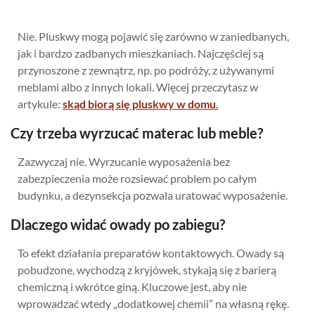
Nie. Pluskwy mogą pojawić się zarówno w zaniedbanych,
jak i bardzo zadbanych mieszkaniach. Najczęściej są
przynoszone z zewnątrz, np. po podróży, z używanymi
meblami albo z innych lokali. Więcej przeczytasz w
artykule:
skąd biorą się pluskwy w domu
.
Czy trzeba wyrzucać materac lub meble?
Zazwyczaj nie. Wyrzucanie wyposażenia bez
zabezpieczenia może rozsiewać problem po całym
budynku, a dezynsekcja pozwala uratować wyposażenie.
Dlaczego widać owady po zabiegu?
To efekt działania preparatów kontaktowych. Owady są
pobudzone, wychodzą z kryjówek, stykają się z barierą
chemiczną i wkrótce giną. Kluczowe jest, aby nie
wprowadzać wtedy „dodatkowej chemii” na własną rękę.