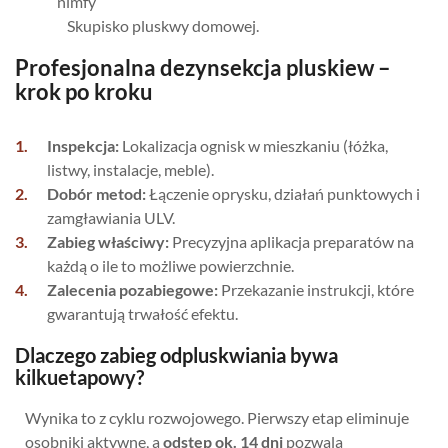
Skupisko pluskwy domowej.
Profesjonalna dezynsekcja pluskiew –
krok po kroku
Inspekcja:
Lokalizacja ognisk w mieszkaniu (łóżka,
listwy, instalacje, meble).
Dobór metod:
Łączenie oprysku, działań punktowych i
zamgławiania ULV.
Zabieg właściwy:
Precyzyjna aplikacja preparatów na
każdą o ile to możliwe powierzchnie.
Zalecenia pozabiegowe:
Przekazanie instrukcji, które
gwarantują trwałość efektu.
Dlaczego zabieg odpluskwiania bywa
kilkuetapowy?
Wynika to z cyklu rozwojowego. Pierwszy etap eliminuje
osobniki aktywne, a
odstęp ok. 14 dni
pozwala