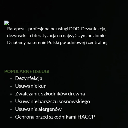
Ratapest - profesjonalne usługi DDD. Dezynfekcja,
dezynsekcja i deratyzacja na najwyższym poziomie.
Działamy na terenie Polski południowej i centralnej.
POPULARNE USŁUGI
Dezynfekcja
Usuwanie kun
Zwalczanie szkodników drewna
Usuwanie barszczu sosnowskiego
Usuwanie alergenów
Ochrona przed szkodnikami HACCP