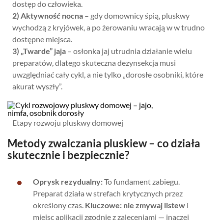
dostęp do człowieka.
2) Aktywność nocna
– gdy domownicy śpią, pluskwy
wychodzą z kryjówek, a po żerowaniu wracają w w trudno
dostępne miejsca.
3) „Twarde” jaja
– osłonka jaj utrudnia działanie wielu
preparatów, dlatego skuteczna dezynsekcja musi
uwzględniać cały cykl, a nie tylko „dorosłe osobniki, które
akurat wyszły”.
Etapy rozwoju pluskwy domowej
Metody zwalczania pluskiew – co działa
skutecznie i bezpiecznie?
Oprysk rezydualny:
To fundament zabiegu.
Preparat działa w strefach krytycznych przez
określony czas.
Kluczowe: nie zmywaj listew
i
miejsc aplikacji zgodnie z zaleceniami — inaczej