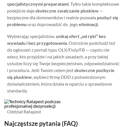
specjalistycznymi preparatami
. Tylko takie kompleksowe
podejście daje
skuteczne zwalczanie pluskiew
—
bezpieczne dla domowników i realnie pozwala
pozbyć się
problemu
oraz doprowadzić do jego
eliminacji.
Wybierając specjalistów,
unikaj ofert „od ręki” bez
wywiadu i bez przygotowania
. Ostrożnie podchodź też
do ogłoszeń z portali typu OLX/Fixly/FB — często nie
wiesz, kto przyjdzie i na jakich zasadach, a przy takiej
usłudze liczy się Twoje bezpieczeństwo, odpowiedzialność
i procedura. Jeśli Twoim celem jest
skuteczne pozbycie
się pluskiew
, wybierz firmę DDD z potwierdzonym
doświadczeniem, która działa w oparciu o sprawdzone
standardy.
Oddział Ratapest
Najczęstsze pytania (FAQ)