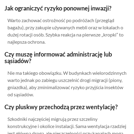
Jak ograniczyć ryzyko ponownej inwazji?
Warto zachować ostrożność po podróżach (przegląd
bagażu), przy zakupie używanych mebli oraz w lokalach o
dużej rotacji osób. Szybka reakcja na pierwsze „kropki” to
najlepsza ochrona.
Czy muszę informować administrację lub
sąsiadów?
Nie ma takiego obowiązku. W budynkach wielorodzinnych
warto jednak po zabiegu uszczelnić drogi migracji (piony,
gniazdka), aby zminimalizować ryzyko przyjścia insektów
od sąsiadów.
Czy pluskwy przechodzą przez wentylację?
Szkodniki najczęściej migrują przez szczeliny
konstrukcyjne i okolice instalacji. Sama wentylacja rzadziej
jest główną drogą, ale nieszczelności przy kanałach mogą