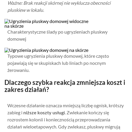
Ważne: Brak reakcji skórnej nie wyklucza obecności
pluskiew w lokalu.
Charakterystyczne ślady po ugryzieniach pluskwy
domowej
Typowe ugryzienia pluskwy domowej, które często
pojawiają się w skupiskach lub liniach po nocnym
żerowaniu.
Dlaczego szybka reakcja zmniejsza koszt i
zakres działań?
Wczesne działanie oznacza mniejszą liczbę ognisk, krótszy
zabieg i
niższe koszty usługi
. Zwlekanie kończy się
rozrostem kolonii i koniecznością przeprowadzania
działań wieloetapowych. Gdy zwlekasz, pluskwy migrują