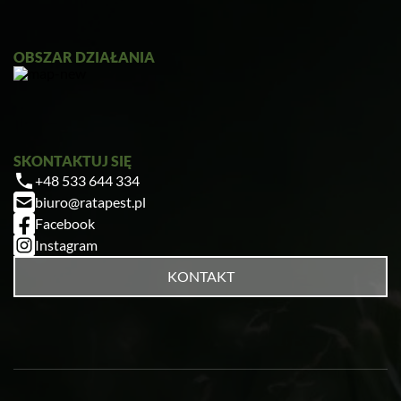
OBSZAR DZIAŁANIA
SKONTAKTUJ SIĘ
+48 533 644 334
biuro@ratapest.pl
Facebook
Instagram
KONTAKT