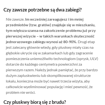
Czy zawsze potrzebne są dwa zabiegi?
Nie zawsze.
Im wcześniej zareagujesz i im mniej
przedmiotów (tzw. gratów) znajduje się w mieszkaniu,
tym większa szansa na zakończenie problemu już przy
pierwszej wizycie – w takich warunkach skuteczność
jednorazowego zabiegu wynosi aż 80-90%.
Drugi etap
jest zalecany głównie wtedy, gdy pluskwy miały czas na
głębokie ukrycie się w zakamarkach lub gdy zagracenie
pomieszczenia uniemożliwiło technologiom (oprysk, ULV)
dotarcie do każdego centymetra powierzchni za
pierwszym razem. Należy jednak pamiętać, że przy bardzo
dużym zapluskwieniu lub skomplikowanej strukturze
lokalu, konieczna może być nawet trzecia wizyta, aby
całkowicie wyeliminować populację i mieć pewność, że
problem nie wróci.
Czy pluskwy biorą się z brudu?