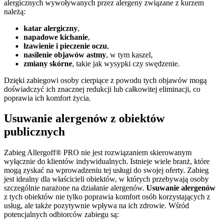
alergicznych wywoływanych przez alergeny związane z kurzem
należą:
katar alergiczny
,
napadowe kichanie
,
łzawienie i pieczenie oczu
,
nasilenie objawów astmy
, w tym kaszel,
zmiany skórne
, takie jak wysypki czy swędzenie.
Dzięki zabiegowi osoby cierpiące z powodu tych objawów mogą
doświadczyć ich znacznej redukcji lub całkowitej eliminacji, co
poprawia ich komfort życia.
Usuwanie alergenów z obiektów
publicznych
Zabieg Allergoff® PRO nie jest rozwiązaniem skierowanym
wyłącznie do klientów indywidualnych. Istnieje wiele branż, które
mogą zyskać na wprowadzeniu tej usługi do swojej oferty. Zabieg
jest idealny dla właścicieli obiektów, w których przebywają osoby
szczególnie narażone na działanie alergenów.
Usuwanie alergenów
z tych obiektów nie tylko poprawia komfort osób korzystających z
usług, ale także pozytywnie wpływa na ich zdrowie. Wśród
potencjalnych odbiorców zabiegu są: