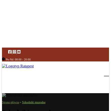
Pn-Nd: 08:00 - 20:00
Strona główna
»
Szkodniki muzealne