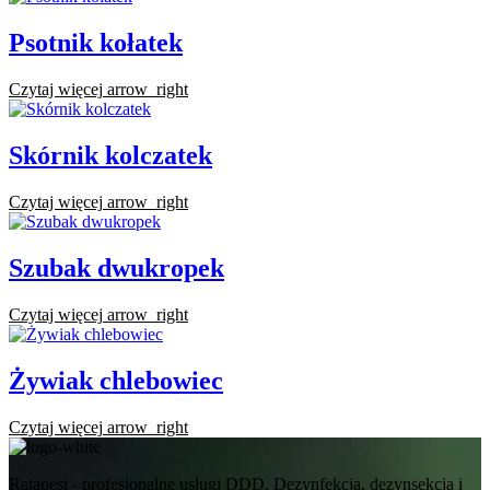
Psotnik kołatek
Czytaj więcej
arrow_right
Skórnik kolczatek
Czytaj więcej
arrow_right
Szubak dwukropek
Czytaj więcej
arrow_right
Żywiak chlebowiec
Czytaj więcej
arrow_right
Ratapest - profesjonalne usługi DDD. Dezynfekcja, dezynsekcja i