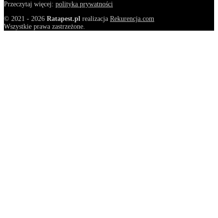
Przeczytaj więcej:
polityka prywatności
© 2021 - 2026
Ratapest.pl
realizacja
Rekurencja.com
Wszystkie prawa zastrzeżone.