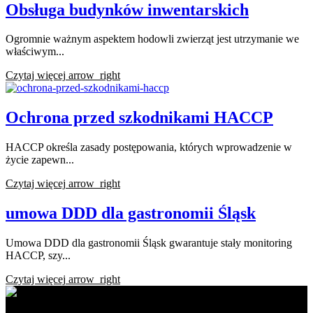
Obsługa budynków inwentarskich
Ogromnie ważnym aspektem hodowli zwierząt jest utrzymanie we
właściwym...
Czytaj więcej
arrow_right
Ochrona przed szkodnikami HACCP
HACCP określa zasady postępowania, których wprowadzenie w
życie zapewn...
Czytaj więcej
arrow_right
umowa DDD dla gastronomii Śląsk
Umowa DDD dla gastronomii Śląsk gwarantuje stały monitoring
HACCP, szy...
Czytaj więcej
arrow_right