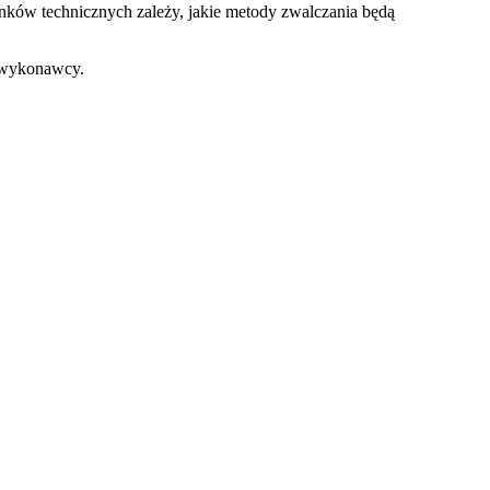
unków technicznych zależy, jakie metody zwalczania będą
u wykonawcy.