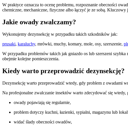
W praktyce oznacza to ocenę problemu, rozpoznanie obecności owad
chemiczne, mechaniczne, fizyczne albo łączyć je ze sobą. Kluczowy 
Jakie owady zwalczamy?
Wykonujemy dezynsekcję w przypadku takich szkodników jak:
prusaki
,
karaluchy
, mrówki, muchy, komary, mole, osy, szerszenie,
p
W przypadku problemów takich jak gniazdo os lub szerszeni szybka re
obejmie kolejne pomieszczenia.
Kiedy warto przeprowadzić dezynsekcję?
Dezynsekcję warto przeprowadzić wtedy, gdy problem z owadami wra
Na profesjonalne zwalczanie insektów warto zdecydować się wtedy, 
owady pojawiają się regularnie,
problem dotyczy kuchni, łazienki, sypialni, magazynu lub lokal
widać ślady obecności owadów,