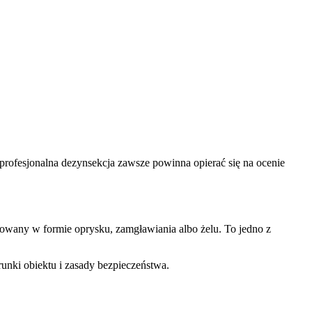
 profesjonalna dezynsekcja zawsze powinna opierać się na ocenie
wany w formie oprysku, zamgławiania albo żelu. To jedno z
nki obiektu i zasady bezpieczeństwa.