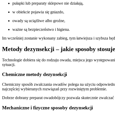
pułapki lub preparaty sklepowe nie działają,
w obiekcie pojawia się gniazdo,
owady są uciążliwe albo groźne,
ważne są bezpieczeństwo i higiena.
Im wcześniej zostanie wykonany zabieg, tym łatwiejsza i szybsza będ
Metody dezynsekcji – jakie sposoby stosuj
Technologie dobiera się do rodzaju owada, miejsca jego występowania
sytuacji.
Chemiczne metody dezynsekcji
Chemiczny sposób zwalczania owadów polega na użyciu odpowiednic
najczęściej wybieranych rozwiązań przy rozwiniętym problemie.
Dobrze dobrany preparat owadobójczy pozwala skutecznie zwalczać 
Mechaniczne i fizyczne sposoby dezynsekcji