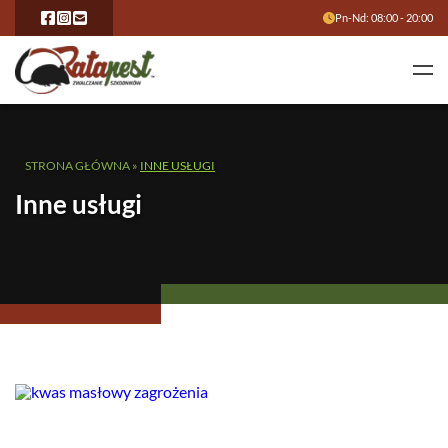
Pn-Nd: 08:00 - 20:00
STRONA GŁÓWNA
»
INNE USŁUGI
Inne usługi