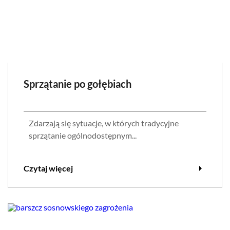
Sprzątanie po gołębiach
Zdarzają się sytuacje, w których tradycyjne
sprzątanie ogólnodostępnym...
arrow_right
Czytaj więcej