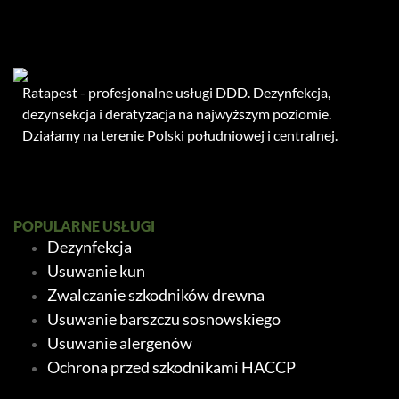
Ratapest - profesjonalne usługi DDD. Dezynfekcja,
dezynsekcja i deratyzacja na najwyższym poziomie.
Działamy na terenie Polski południowej i centralnej.
POPULARNE USŁUGI
Dezynfekcja
Usuwanie kun
Zwalczanie szkodników drewna
Usuwanie barszczu sosnowskiego
Usuwanie alergenów
Ochrona przed szkodnikami HACCP