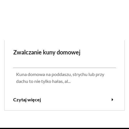
Zwalczanie kuny domowej
Kuna domowa na poddaszu, strychu lub przy
dachu to nie tylko hałas, al...
arrow_right
Czytaj więcej