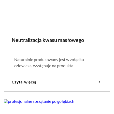
Neutralizacja kwasu masłowego
Naturalnie produkowany jest w żołądku
człowieka, występuje na produkta...
arrow_right
Czytaj więcej