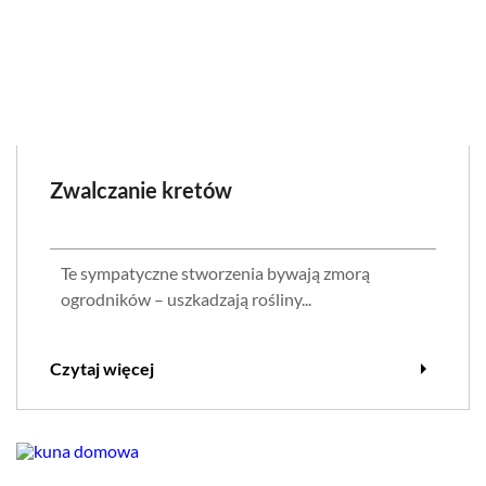
Zwalczanie kretów
Te sympatyczne stworzenia bywają zmorą
ogrodników – uszkadzają rośliny...
arrow_right
Czytaj więcej