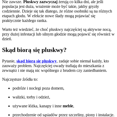
Nie zawsze.
Pluskwy zazwyczaj
żerują co kilka dni, ale jeśli
populacja jest duża, wrażenie może być takie, jakby gryzły
codziennie. Dzieje się tak dlatego, że różne osobniki są na różnych
etapach głodu. W efekcie nowe ślady mogą pojawiać się
praktycznie każdego ranka.
Warto też wiedzieć, że choć pluskwy najczęściej są aktywne nocą,
przy dużej infestacji lub silnym głodzie mogą pojawić się również w
dzień.
Skąd biorą się pluskwy?
Pytanie,
skąd biorą się pluskwy
, zadaje sobie niemal każdy, kto
zauważy problem. Najczęściej owady trafiają do mieszkania z
zewnątrz i nie mają nic wspólnego z brudem czy zaniedbaniem.
Najczęstsze źródła to:
podróże i noclegi poza domem,
walizki, torby i odzież,
używane łóżka, kanapy i inne
meble
,
przechodzenie od sąsiadów przez szczeliny, piony i instalacje.