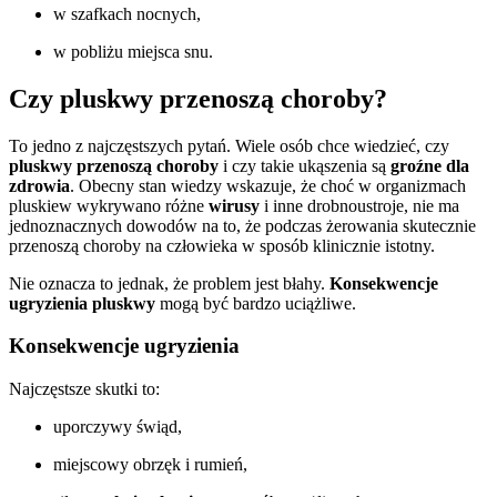
w szafkach nocnych,
w pobliżu miejsca snu.
Czy pluskwy przenoszą choroby?
To jedno z najczęstszych pytań. Wiele osób chce wiedzieć, czy
pluskwy przenoszą choroby
i czy takie ukąszenia są
groźne dla
zdrowia
. Obecny stan wiedzy wskazuje, że choć w organizmach
pluskiew wykrywano różne
wirusy
i inne drobnoustroje, nie ma
jednoznacznych dowodów na to, że podczas żerowania skutecznie
przenoszą choroby na człowieka w sposób klinicznie istotny.
Nie oznacza to jednak, że problem jest błahy.
Konsekwencje
ugryzienia pluskwy
mogą być bardzo uciążliwe.
Konsekwencje ugryzienia
Najczęstsze skutki to:
uporczywy świąd,
miejscowy obrzęk i rumień,