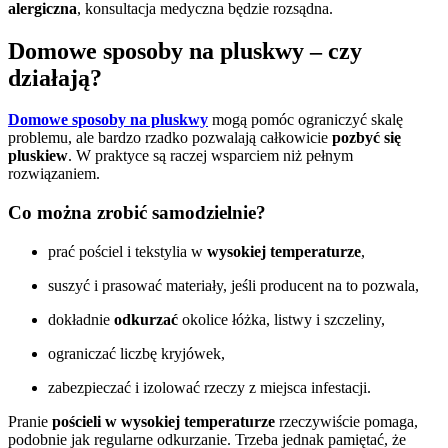
alergiczna
, konsultacja medyczna będzie rozsądna.
Domowe sposoby na pluskwy – czy
działają?
Domowe sposoby na pluskwy
mogą pomóc ograniczyć skalę
problemu, ale bardzo rzadko pozwalają całkowicie
pozbyć się
pluskiew
. W praktyce są raczej wsparciem niż pełnym
rozwiązaniem.
Co można zrobić samodzielnie?
prać pościel i tekstylia w
wysokiej temperaturze
,
suszyć i prasować materiały, jeśli producent na to pozwala,
dokładnie
odkurzać
okolice łóżka, listwy i szczeliny,
ograniczać liczbę kryjówek,
zabezpieczać i izolować rzeczy z miejsca infestacji.
Pranie
pościeli w wysokiej temperaturze
rzeczywiście pomaga,
podobnie jak regularne odkurzanie. Trzeba jednak pamiętać, że