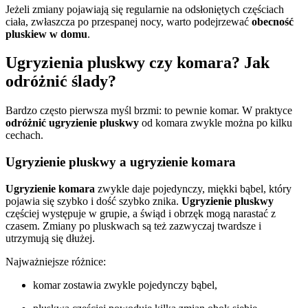
Jeżeli zmiany pojawiają się regularnie na odsłoniętych częściach
ciała, zwłaszcza po przespanej nocy, warto podejrzewać
obecność
pluskiew w domu
.
Ugryzienia pluskwy czy komara? Jak
odróżnić ślady?
Bardzo często pierwsza myśl brzmi: to pewnie komar. W praktyce
odróżnić ugryzienie pluskwy
od komara zwykle można po kilku
cechach.
Ugryzienie pluskwy a ugryzienie komara
Ugryzienie komara
zwykle daje pojedynczy, miękki bąbel, który
pojawia się szybko i dość szybko znika.
Ugryzienie pluskwy
częściej występuje w grupie, a świąd i obrzęk mogą narastać z
czasem. Zmiany po pluskwach są też zazwyczaj twardsze i
utrzymują się dłużej.
Najważniejsze różnice:
komar zostawia zwykle pojedynczy bąbel,