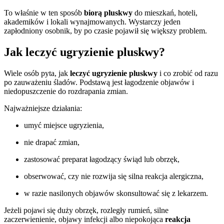
To właśnie w ten sposób
biorą pluskwy
do mieszkań, hoteli,
akademików i lokali wynajmowanych. Wystarczy jeden
zapłodniony osobnik, by po czasie pojawił się większy problem.
Jak leczyć ugryzienie pluskwy?
Wiele osób pyta, jak
leczyć ugryzienie pluskwy
i co zrobić od razu
po zauważeniu śladów. Podstawą jest łagodzenie objawów i
niedopuszczenie do rozdrapania zmian.
Najważniejsze działania:
umyć miejsce ugryzienia,
nie drapać zmian,
zastosować preparat łagodzący świąd lub obrzęk,
obserwować, czy nie rozwija się silna reakcja alergiczna,
w razie nasilonych objawów skonsultować się z lekarzem.
Jeżeli pojawi się duży obrzęk, rozległy rumień, silne
zaczerwienienie, objawy infekcji albo niepokojąca
reakcja