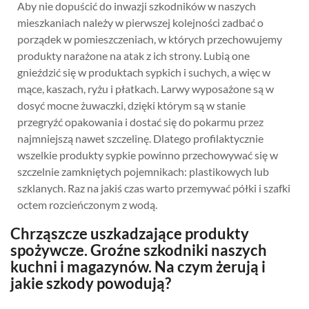
Aby nie dopuścić do inwazji szkodników w naszych
mieszkaniach należy w pierwszej kolejności zadbać o
porządek w pomieszczeniach, w których przechowujemy
produkty narażone na atak z ich strony. Lubią one
gnieździć się w produktach sypkich i suchych, a więc w
mące, kaszach, ryżu i płatkach. Larwy wyposażone są w
dosyć mocne żuwaczki, dzięki którym są w stanie
przegryźć opakowania i dostać się do pokarmu przez
najmniejszą nawet szczelinę. Dlatego profilaktycznie
wszelkie produkty sypkie powinno przechowywać się w
szczelnie zamkniętych pojemnikach: plastikowych lub
szklanych. Raz na jakiś czas warto przemywać półki i szafki
octem rozcieńczonym z wodą.
Chrząszcze uszkadzające produkty
spożywcze. Groźne szkodniki naszych
kuchni i magazynów. Na czym żerują i
jakie szkody powodują?