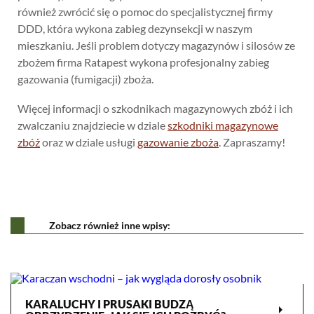
również zwrócić się o pomoc do specjalistycznej firmy
DDD, która wykona zabieg dezynsekcji w naszym
mieszkaniu. Jeśli problem dotyczy magazynów i silosów ze
zbożem firma Ratapest wykona profesjonalny zabieg
gazowania (fumigacji) zboża.
Więcej informacji o szkodnikach magazynowych zbóż i ich
zwalczaniu znajdziecie w dziale
szkodniki magazynowe
zbóż
oraz w dziale usługi
gazowanie zboża
. Zapraszamy!
Zobacz również inne wpisy:
KARALUCHY I PRUSAKI BUDZĄ
arrow_right