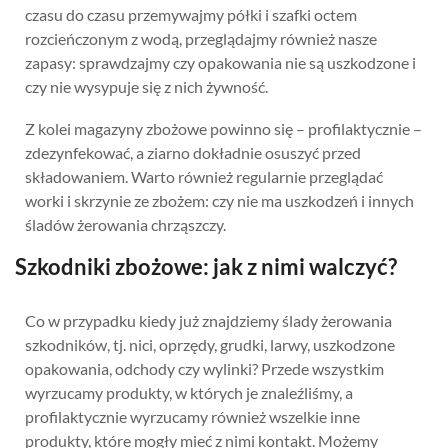
czasu do czasu przemywajmy półki i szafki octem
rozcieńczonym z wodą, przeglądajmy również nasze
zapasy: sprawdzajmy czy opakowania nie są uszkodzone i
czy nie wysypuje się z nich żywność.
Z kolei magazyny zbożowe powinno się – profilaktycznie –
zdezynfekować, a ziarno dokładnie osuszyć przed
składowaniem. Warto również regularnie przeglądać
worki i skrzynie ze zbożem: czy nie ma uszkodzeń i innych
śladów żerowania chrząszczy.
Szkodniki zbożowe: jak z nimi walczyć?
Co w przypadku kiedy już znajdziemy ślady żerowania
szkodników, tj. nici, oprzędy, grudki, larwy, uszkodzone
opakowania, odchody czy wylinki? Przede wszystkim
wyrzucamy produkty, w których je znaleźliśmy, a
profilaktycznie wyrzucamy również wszelkie inne
produkty, które mogły mieć z nimi kontakt. Możemy