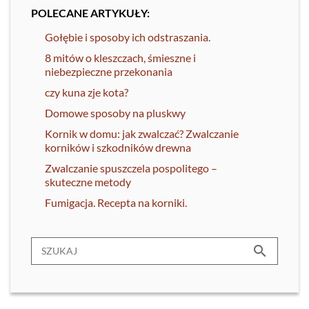
POLECANE ARTYKUŁY:
Gołębie i sposoby ich odstraszania.
8 mitów o kleszczach, śmieszne i
niebezpieczne przekonania
czy kuna zje kota?
Domowe sposoby na pluskwy
Kornik w domu: jak zwalczać? Zwalczanie
korników i szkodników drewna
Zwalczanie spuszczela pospolitego –
skuteczne metody
Fumigacja. Recepta na korniki.
search