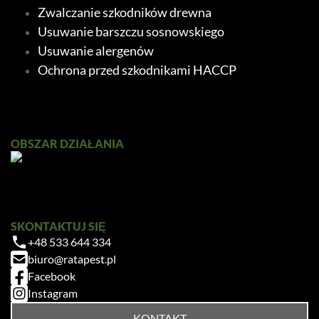
Zwalczanie szkodników drewna
Usuwanie barszczu sosnowskiego
Usuwanie alergenów
Ochrona przed szkodnikami HACCP
OBSZAR DZIAŁANIA
SKONTAKTUJ SIĘ
+48 533 644 334
biuro@ratapest.pl
Facebook
Instagram
KONTAKT