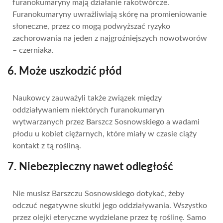
furanokumaryny mają działanie rakotwórcze.
Furanokumaryny uwrażliwiają skórę na promieniowanie
słoneczne, przez co mogą podwyższać ryzyko
zachorowania na jeden z najgroźniejszych nowotworów
– czerniaka.
6. Może uszkodzić płód
Naukowcy zauważyli także związek między
oddziaływaniem niektórych furanokumaryn
wytwarzanych przez Barszcz Sosnowskiego a wadami
płodu u kobiet ciężarnych, które miały w czasie ciąży
kontakt z tą rośliną.
7. Niebezpieczny nawet odległość
Nie musisz Barszczu Sosnowskiego dotykać, żeby
odczuć negatywne skutki jego oddziaływania. Wszystko
przez olejki eteryczne wydzielane przez tę roślinę. Samo