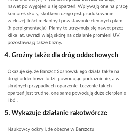
nawet po wygojeniu się oparzeń. Wpływają one na pracę
komórek skóry, skutkiem czego jest produkowanie
większej ilości melaniny i powstawanie ciemnych plam
(hiperpigmentacja). Plamy te utrzymują się nawet przez
kilka lat, uwrażliwiają skórę na działanie promieni UV,
pozostawiają także blizny.
4. Groźny także dla dróg oddechowych
Okazuje się, że Barszcz Sosnowskiego działa także na
drogi oddechowe ludzi, powodując podrażnienie, a w
skrajnych przypadkach oparzenie. Leczenie takich
oparzeń jest trudne, one same powodują duże cierpienie
i ból.
5. Wykazuje działanie rakotwórcze
Naukowcy odkryli, że obecne w Barszczu