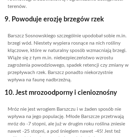
terenów.
9. Powoduje erozję brzegów rzek
Barszcz Sosnowskiego szczególnie upodobał sobie m.in.
brzegi wód. Niestety wypiera rosnące na nich rośliny
kłączowe, które w naturalny sposób wzmacniają brzegi.
Wiąże się z tym m.in. niebezpieczeństwo wzrostu
zagrożenia powodziowego, spadek retencji czy zmiany w
przepływach rzek. Barszcz ponadto niekorzystnie
wpływa na faunę nadbrzeżną.
10. Jest mrozoodporny i cienioznośny
Mróz nie jest wrogiem Barszczu i w żaden sposób nie
wpływa na jego populację. Młode Barszcze przetrwają
mróz do -7 stopni, ale już w drugim roku roślina zniesie
nawet -25 stopni, a pod śniegiem nawet -45! Jest też