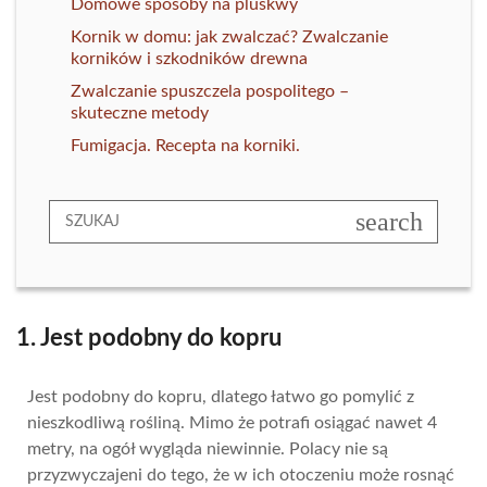
Domowe sposoby na pluskwy
Kornik w domu: jak zwalczać? Zwalczanie
korników i szkodników drewna
Zwalczanie spuszczela pospolitego –
skuteczne metody
Fumigacja. Recepta na korniki.
search
1. Jest podobny do kopru
Jest podobny do kopru, dlatego łatwo go pomylić z
nieszkodliwą rośliną. Mimo że potrafi osiągać nawet 4
metry, na ogół wygląda niewinnie. Polacy nie są
przyzwyczajeni do tego, że w ich otoczeniu może rosnąć