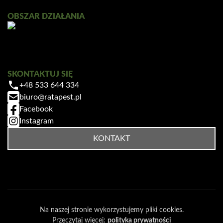
OBSZAR DZIAŁANIA
SKONTAKTUJ SIĘ
+48 533 644 334
biuro@ratapest.pl
Facebook
Instagram
KONTAKT
Na naszej stronie wykorzystujemy pliki cookies.
Przeczytaj więcej:
polityka prywatności