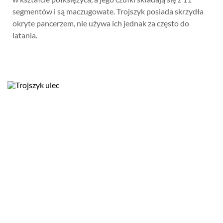
segmentów i są maczugowate. Trojszyk posiada skrzydła
okryte pancerzem, nie używa ich jednak za często do
latania.