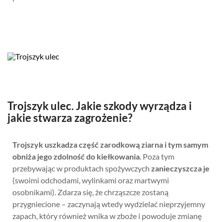
Trojszyk ulec. Jakie szkody wyrządza i
jakie stwarza zagrożenie?
Trojszyk uszkadza część zarodkową ziarna i tym samym
obniża jego zdolność do kiełkowania
. Poza tym
przebywając w produktach spożywczych
zanieczyszcza je
(swoimi odchodami, wylinkami oraz martwymi
osobnikami). Zdarza się, że chrząszcze zostaną
przygniecione – zaczynają wtedy wydzielać nieprzyjemny
zapach, który również wnika w zboże i powoduje zmianę