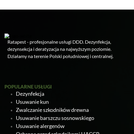
Ratapest - profesjonalne usługi DDD. Dezynfekcja,
dezynsekcja i deratyzacja na najwyższym poziomie.
Działamy na terenie Polski południowej i centralnej.
POPULARNE USŁUGI
Dezynfekcja
Usuwanie kun
Zwalczanie szkodników drewna
Usuwanie barszczu sosnowskiego
Usuwanie alergenów