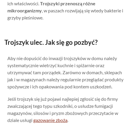
ich właściwości.
Trojszyki przenoszą różne
mikroorganizmy
, w paszach rozwijają się wtedy bakterie i
grzyby pleśniowe.
Trojszyk ulec. Jak się go pozbyć?
Aby nie dopuścić do inwazji trojszyków w domu należy
systematycznie wietrzyć kuchnie i spiżarnie oraz
utrzymywać tam porządek. Zarówno w domach, sklepach
jak i w magazynach należy regularnie przeglądać produkty
spożywcze i ich opakowania pod kontem uszkodzeń.
Jeśli trojszyk się już pojawi najlepiej zgłosić się do firmy
zwalczającej tego typu szkodniki, o usłudze fumigacji
magazynów, silosów i pryzm zbożowych przeczytacie w
dziale usługi
gazowanie zboża
.