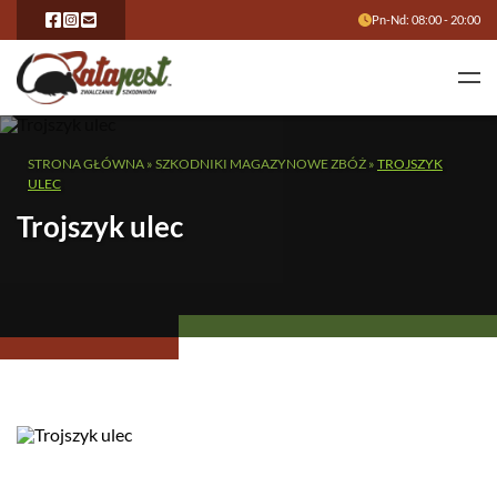
Pn-Nd: 08:00 - 20:00
STRONA GŁÓWNA
»
SZKODNIKI MAGAZYNOWE ZBÓŻ
»
TROJSZYK
ULEC
Trojszyk ulec