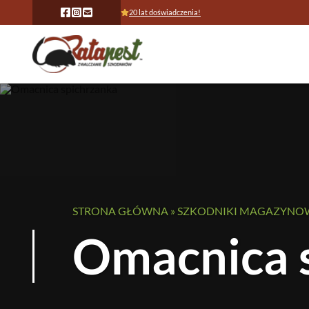
20 lat doświadczenia!
STRONA GŁÓWNA
»
SZKODNIKI MAGAZYNO
Omacnica 