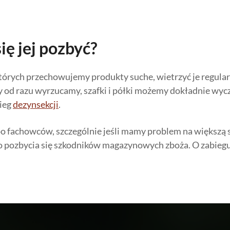
ię jej pozbyć?
rych przechowujemy produkty suche, wietrzyć je regularn
od razu wyrzucamy, szafki i półki możemy dokładnie wycz
ieg
dezynsekcji
.
 po fachowców, szczególnie jeśli mamy problem na większą
 pozbycia się szkodników magazynowych zboża. O zabiegu 