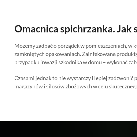
Omacnica spichrzanka. Jak s
Możemy zadbać o porządek w pomieszczeniach, w któ
zamkniętych opakowaniach. Zainfekowane produkty 
przypadku inwazji szkodnika w domu – wykonać zab
Czasami jednak to nie wystarczy i lepiej zadzwonić
magazynów i silosów zbożowych w celu skutecznego