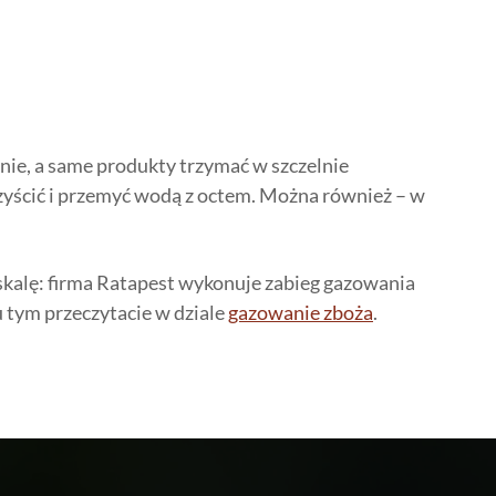
ie, a same produkty trzymać w szczelnie
yścić i przemyć wodą z octem. Można również – w
 skalę: firma Ratapest wykonuje zabieg gazowania
tym przeczytacie w dziale
gazowanie zboża
.
Ratapest