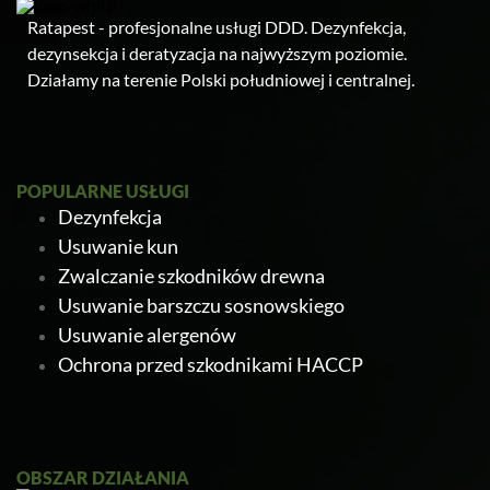
Ratapest - profesjonalne usługi DDD. Dezynfekcja,
dezynsekcja i deratyzacja na najwyższym poziomie.
Działamy na terenie Polski południowej i centralnej.
POPULARNE USŁUGI
Dezynfekcja
Usuwanie kun
Zwalczanie szkodników drewna
Usuwanie barszczu sosnowskiego
Usuwanie alergenów
Ochrona przed szkodnikami HACCP
OBSZAR DZIAŁANIA