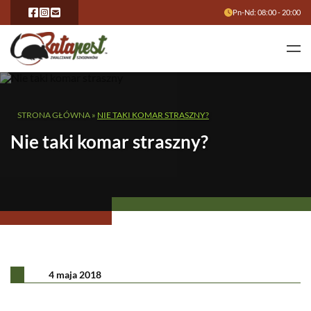
Pn-Nd: 08:00 - 20:00
STRONA GŁÓWNA
»
NIE TAKI KOMAR STRASZNY?
Nie taki komar straszny?
4 maja 2018