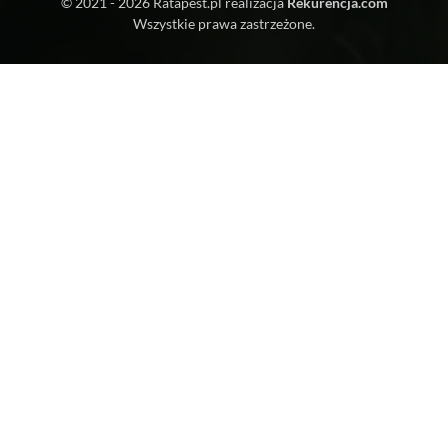
© 2021 - 2026
Ratapest.pl
realizacja
Rekurencja.com
Wszystkie prawa zastrzeżone.