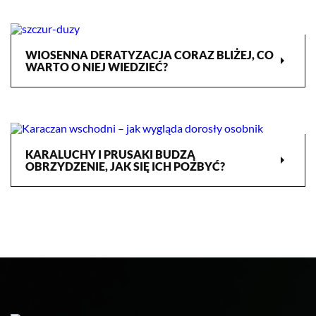
WIOSENNA DERATYZACJA CORAZ BLIŻEJ, CO
arrow_right
WARTO O NIEJ WIEDZIEĆ?
KARALUCHY I PRUSAKI BUDZĄ
arrow_right
OBRZYDZENIE, JAK SIĘ ICH POZBYĆ?