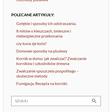
POLECANE ARTYKUŁY:
Gołębie i sposoby ich odstraszania.
8 mitów o kleszczach, śmieszne i
niebezpieczne przekonania
czy kuna zje kota?
Domowe sposoby na pluskwy
Kornik w domu: jak zwalczać? Zwalczanie
korników i szkodników drewna
Zwalczanie spuszczela pospolitego –
skuteczne metody
Fumigacja. Recepta na korniki.
search