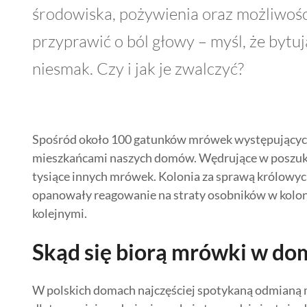
środowiska, pożywienia oraz możliwości 
przyprawić o ból głowy – myśl, że byt
niesmak. Czy i jak je zwalczyć?
Spośród około 100 gatunków mrówek występujących w
mieszkańcami naszych domów. Wędrujące w poszukiw
tysiące innych mrówek. Kolonia za sprawą królowyc
opanowały reagowanie na straty osobników w koloni
kolejnymi.
Skąd się biorą mrówki w do
W polskich domach najczęściej spotykaną odmianą 