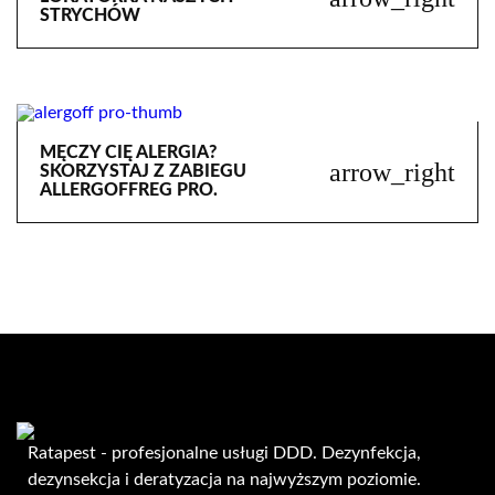
STRYCHÓW
MĘCZY CIĘ ALERGIA?
arrow_right
SKORZYSTAJ Z ZABIEGU
ALLERGOFFREG PRO.
Ratapest - profesjonalne usługi DDD. Dezynfekcja,
dezynsekcja i deratyzacja na najwyższym poziomie.