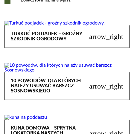
Zobacz również inne wpisy:
TURKUĆ PODJADEK – GROŹNY
arrow_right
SZKODNIK OGRODOWY.
10 POWODÓW, DLA KTÓRYCH
arrow_right
NALEŻY USUWAĆ BARSZCZ
SOSNOWSKIEGO
KUNA DOMOWA – SPRYTNA
arrow_right
LOKATORKA NASZYCH