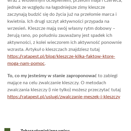
wraz z wiosennym ociepleniem, przełom maja i czerwca,
jednak ze względu na łagodniejsze zimy kleszcze
zaczynają budzić się do życia już na przełomie marca i
kwietnia. Ich drugi szczyt aktywności przypada na
wrzesień. Kleszcze mają swój własny rytm dobowy –
żerują rano, po południu zauważany jest spadek ich
aktywności, z kolei wieczorem ich aktywność ponownie
wzrasta. Artykuł o kleszczach znajdziesz tutaj
https://ratapest.pl/blog/kleszcze-kilka-faktow-ktore-
moga-nam-pomoc
.
To, co my jesteśmy w stanie zaproponować
to zabiegi
mające na celu zwalczanie kleszczy. O metodach
zwalczania kleszczy (i nie tylko) możesz przeczytać tutaj
https://ratapest.pl/uslugi/zwalczanie-meszek-i-kleszczy