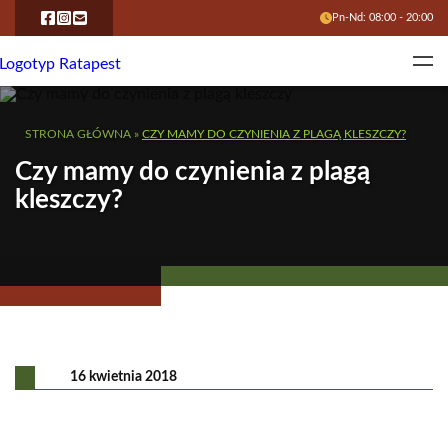
Pn-Nd: 08:00 - 20:00
STRONA GŁÓWNA
»
CZY MAMY DO CZYNIENIA Z PLAGĄ KLESZCZY?
Czy mamy do czynienia z plagą
kleszczy?
16 kwietnia 2018