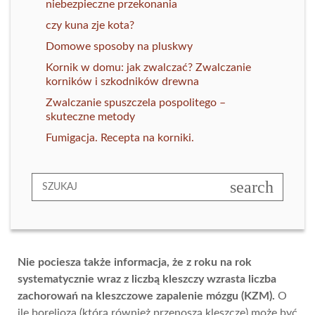
niebezpieczne przekonania
czy kuna zje kota?
Domowe sposoby na pluskwy
Kornik w domu: jak zwalczać? Zwalczanie
korników i szkodników drewna
Zwalczanie spuszczela pospolitego –
skuteczne metody
Fumigacja. Recepta na korniki.
search
Nie pociesza także informacja, że z roku na rok
systematycznie wraz z liczbą kleszczy wzrasta liczba
zachorowań na kleszczowe zapalenie mózgu (KZM).
O
ile borelioza (którą również przenoszą kleszcze) może być