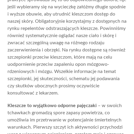
jeśli wybieramy się na wycieczkę załóżmy długie spodnie
i wyższe obuwie, aby utrudnić kleszczom dostęp do
naszej skóry. Obligatoryjnie korzystajmy z dostępnych na
rynku repelentów odstraszających kleszcze. Powinniśmy
również systematycznie oglądać nasze ciało i skórę i
zwracać szczególną uwagę na różnego rodzaju
zaczerwienienia i obrzęki. Na rynku dostępne są również
szczepionki przeciw kleszczom, które mają na celu
uodpornienie przeciw zapaleniu opon mózgowo-
rdzeniowych i mózgu. Wszelkie informacje na temat
szczepionki, jej skuteczności, schematu jej podawania
czy skutków ubocznych prosimy oczywiście
konsultować z lekarzem.
Kleszcze to wyjątkowo odporne pajęczaki
– w swoich
tchawkach gromadzą spore zapasy powietrza, co
umożliwia im przetrwanie w potencjalnie śmiertelnych
warunkach. Pierwszy szczyt ich aktywności przychodzi