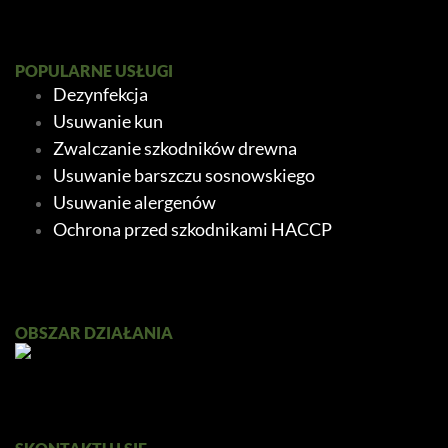
POPULARNE USŁUGI
Dezynfekcja
Usuwanie kun
Zwalczanie szkodników drewna
Usuwanie barszczu sosnowskiego
Usuwanie alergenów
Ochrona przed szkodnikami HACCP
OBSZAR DZIAŁANIA