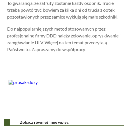
To gwarancja, że zatruty zostanie każdy osobnik. Trucie
trzeba powtórzyć, bowiem za kilka dni od trucia z ootek
pozostawionych przez samice wyklują się małe szkodniki.
Do najpopularniejszych metod stosowanych przez
profesjonalne firmy DDD należy żelowanie, opryskiwanie i
zamgławianie ULV. Więcej na ten temat przeczytają
Państwo tu. Zapraszamy do współpracy!
Zobacz również inne wpisy: