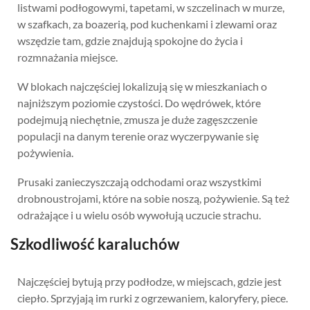
listwami podłogowymi, tapetami, w szczelinach w murze,
w szafkach, za boazerią, pod kuchenkami i zlewami oraz
wszędzie tam, gdzie znajdują spokojne do życia i
rozmnażania miejsce.
W blokach najczęściej lokalizują się w mieszkaniach o
najniższym poziomie czystości. Do wędrówek, które
podejmują niechętnie, zmusza je duże zagęszczenie
populacji na danym terenie oraz wyczerpywanie się
pożywienia.
Prusaki zanieczyszczają odchodami oraz wszystkimi
drobnoustrojami, które na sobie noszą, pożywienie. Są też
odrażające i u wielu osób wywołują uczucie strachu.
Szkodliwość karaluchów
Najczęściej bytują przy podłodze, w miejscach, gdzie jest
ciepło. Sprzyjają im rurki z ogrzewaniem, kaloryfery, piece.