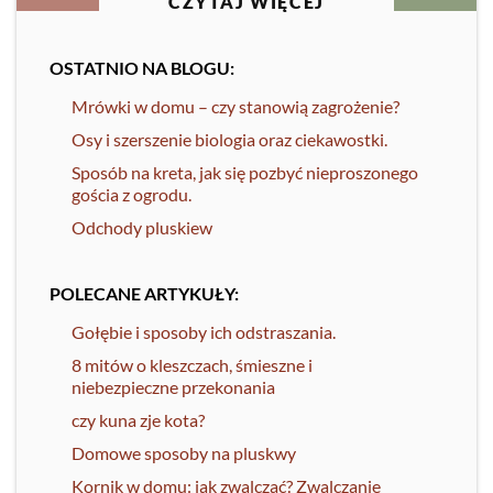
CZYTAJ WIĘCEJ
OSTATNIO NA BLOGU:
Mrówki w domu – czy stanowią zagrożenie?
Osy i szerszenie biologia oraz ciekawostki.
Sposób na kreta, jak się pozbyć nieproszonego
gościa z ogrodu.
Odchody pluskiew
POLECANE ARTYKUŁY:
Gołębie i sposoby ich odstraszania.
8 mitów o kleszczach, śmieszne i
niebezpieczne przekonania
czy kuna zje kota?
Domowe sposoby na pluskwy
Kornik w domu: jak zwalczać? Zwalczanie