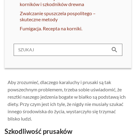
korników i szkodników drewna
Zwalczanie spuszczela pospolitego –
skuteczne metody
Fumigacja. Recepta na korniki.
search
Aby zrozumieć, dlaczego karaluchy i prusaki są tak
powszechnym problemem, trzeba sobie uświadomić, że
resztki naszego jedzenia bogate w białko są podstawą ich
diety. Przy czym jest ich tyle, że nigdy nie musiały szukać
innego środowiska do życia, wystarczyło się trzymać
blisko ludzi.
Szkodliwość prusaków