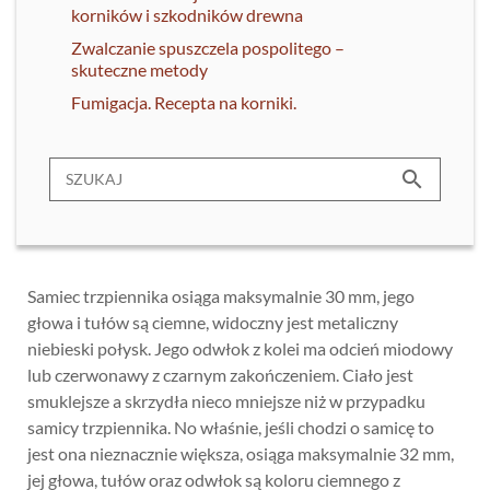
korników i szkodników drewna
Zwalczanie spuszczela pospolitego –
skuteczne metody
Fumigacja. Recepta na korniki.
search
Samiec trzpiennika osiąga maksymalnie 30 mm, jego
głowa i tułów są ciemne, widoczny jest metaliczny
niebieski połysk. Jego odwłok z kolei ma odcień miodowy
lub czerwonawy z czarnym zakończeniem. Ciało jest
smuklejsze a skrzydła nieco mniejsze niż w przypadku
samicy trzpiennika. No właśnie, jeśli chodzi o samicę to
jest ona nieznacznie większa, osiąga maksymalnie 32 mm,
jej głowa, tułów oraz odwłok są koloru ciemnego z