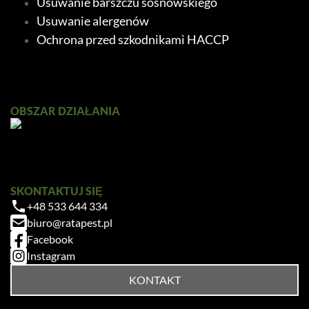
Usuwanie barszczu sosnowskiego
Usuwanie alergenów
Ochrona przed szkodnikami HACCP
OBSZAR DZIAŁANIA
SKONTAKTUJ SIĘ
+48 533 644 334
biuro@ratapest.pl
Facebook
Instagram
KONTAKT