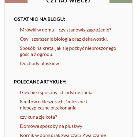
CZYTAJ WIĘCEJ
OSTATNIO NA BLOGU:
Mrówki w domu – czy stanowią zagrożenie?
Osy i szerszenie biologia oraz ciekawostki.
Sposób na kreta, jak się pozbyć nieproszonego
gościa z ogrodu.
Odchody pluskiew
POLECANE ARTYKUŁY:
Gołębie i sposoby ich odstraszania.
8 mitów o kleszczach, śmieszne i
niebezpieczne przekonania
czy kuna zje kota?
Domowe sposoby na pluskwy
Kornik w domu: jak zwalczać? Zwalczanie