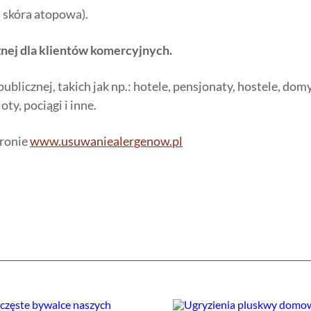
 skóra atopowa).
nej dla klientów komercyjnych.
licznej, takich jak np.: hotele, pensjonaty, hostele, dom
oty, pociągi i inne.
tronie
www.usuwaniealergenow.pl