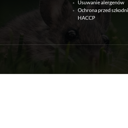
Usuwanie alergenów
Ochrona przed szkodn
HACCP