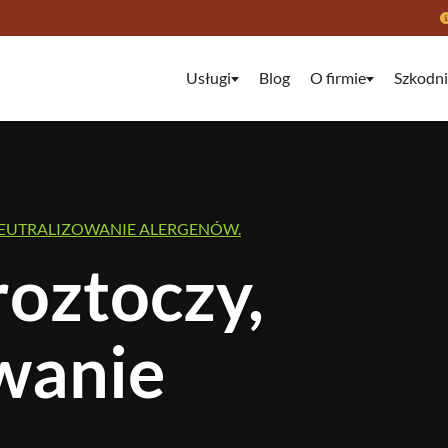
Usługi
Blog
O firmie
Szkodni
NEUTRALIZOWANIE ALERGENÓW.
oztoczy,
wanie
.