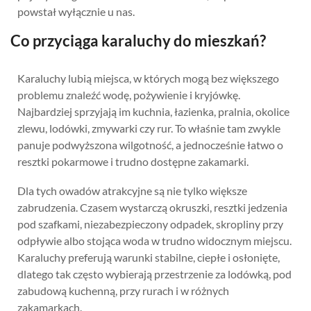
powstał wyłącznie u nas.
Co przyciąga karaluchy do mieszkań?
Karaluchy lubią miejsca, w których mogą bez większego
problemu znaleźć wodę, pożywienie i kryjówkę.
Najbardziej sprzyjają im kuchnia, łazienka, pralnia, okolice
zlewu, lodówki, zmywarki czy rur. To właśnie tam zwykle
panuje podwyższona wilgotność, a jednocześnie łatwo o
resztki pokarmowe i trudno dostępne zakamarki.
Dla tych owadów atrakcyjne są nie tylko większe
zabrudzenia. Czasem wystarczą okruszki, resztki jedzenia
pod szafkami, niezabezpieczony odpadek, skropliny przy
odpływie albo stojąca woda w trudno widocznym miejscu.
Karaluchy preferują warunki stabilne, ciepłe i osłonięte,
dlatego tak często wybierają przestrzenie za lodówką, pod
zabudową kuchenną, przy rurach i w różnych
zakamarkach.