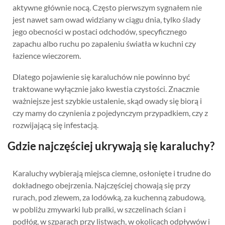
aktywne głównie nocą. Często pierwszym sygnałem nie
jest nawet sam owad widziany w ciągu dnia, tylko ślady
jego obecności w postaci odchodów, specyficznego
zapachu albo ruchu po zapaleniu światła w kuchni czy
łazience wieczorem.
Dlatego pojawienie się karaluchów nie powinno być
traktowane wyłącznie jako kwestia czystości. Znacznie
ważniejsze jest szybkie ustalenie, skąd owady się biorą i
czy mamy do czynienia z pojedynczym przypadkiem, czy z
rozwijającą się infestacją.
Gdzie najczęściej ukrywają się karaluchy?
Karaluchy wybierają miejsca ciemne, osłonięte i trudne do
dokładnego obejrzenia. Najczęściej chowają się przy
rurach, pod zlewem, za lodówką, za kuchenną zabudową,
w pobliżu zmywarki lub pralki, w szczelinach ścian i
podłóg, w szparach przy listwach, w okolicach odpływów i