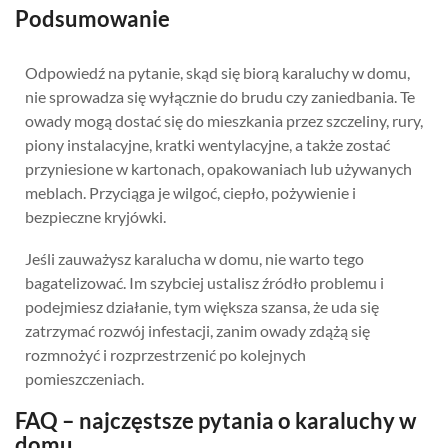
Podsumowanie
Odpowiedź na pytanie, skąd się biorą karaluchy w domu,
nie sprowadza się wyłącznie do brudu czy zaniedbania. Te
owady mogą dostać się do mieszkania przez szczeliny, rury,
piony instalacyjne, kratki wentylacyjne, a także zostać
przyniesione w kartonach, opakowaniach lub używanych
meblach. Przyciąga je wilgoć, ciepło, pożywienie i
bezpieczne kryjówki.
Jeśli zauważysz karalucha w domu, nie warto tego
bagatelizować. Im szybciej ustalisz źródło problemu i
podejmiesz działanie, tym większa szansa, że uda się
zatrzymać rozwój infestacji, zanim owady zdążą się
rozmnożyć i rozprzestrzenić po kolejnych
pomieszczeniach.
FAQ – najczęstsze pytania o karaluchy w
domu