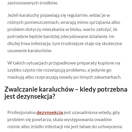
zastosowanych środków.
Jeżeli karaluchy pojawiają się regularnie, widać je w
różnych pomieszczeniach, wracają mimo sprzątania albo
problem dotyczy mieszkania w bloku, warto założyć, że
potrzebne będzie bardziej zdecydowane działanie. Im
dłużej trwa infestacja, tym trudniejsze staje się skuteczne
usuwanie karaluchów.
W takich sytuacjach przypadkowe preparaty kupione na
szybko często nie rozwiązują problemu, a jedynie go
maskują albo rozpraszają owady po innych zakamarkach.
Zwalczanie karaluchów – kiedy potrzebna
jest dezynsekcja?
Profesjonalna
dezynsekcja
jest uzasadniona wtedy, gdy
problem się powtarza, skala występowania owadów
rośnie albo źródło infestacji nie jest łatwe do uchwycenia.