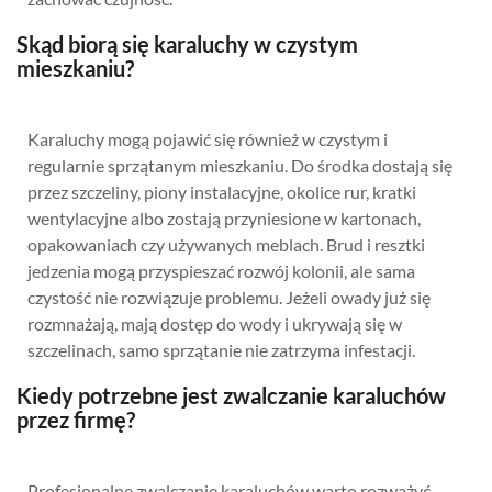
Skąd biorą się karaluchy w czystym
mieszkaniu?
Karaluchy mogą pojawić się również w czystym i
regularnie sprzątanym mieszkaniu. Do środka dostają się
przez szczeliny, piony instalacyjne, okolice rur, kratki
wentylacyjne albo zostają przyniesione w kartonach,
opakowaniach czy używanych meblach. Brud i resztki
jedzenia mogą przyspieszać rozwój kolonii, ale sama
czystość nie rozwiązuje problemu. Jeżeli owady już się
rozmnażają, mają dostęp do wody i ukrywają się w
szczelinach, samo sprzątanie nie zatrzyma infestacji.
Kiedy potrzebne jest zwalczanie karaluchów
przez firmę?
Profesjonalne zwalczanie karaluchów warto rozważyć