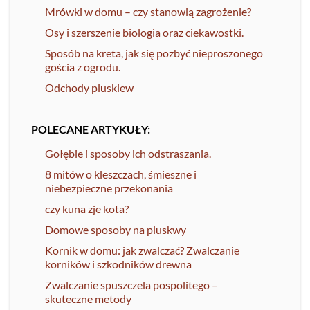
Mrówki w domu – czy stanowią zagrożenie?
Osy i szerszenie biologia oraz ciekawostki.
Sposób na kreta, jak się pozbyć nieproszonego
gościa z ogrodu.
Odchody pluskiew
POLECANE ARTYKUŁY:
Gołębie i sposoby ich odstraszania.
8 mitów o kleszczach, śmieszne i
niebezpieczne przekonania
czy kuna zje kota?
Domowe sposoby na pluskwy
Kornik w domu: jak zwalczać? Zwalczanie
korników i szkodników drewna
Zwalczanie spuszczela pospolitego –
skuteczne metody