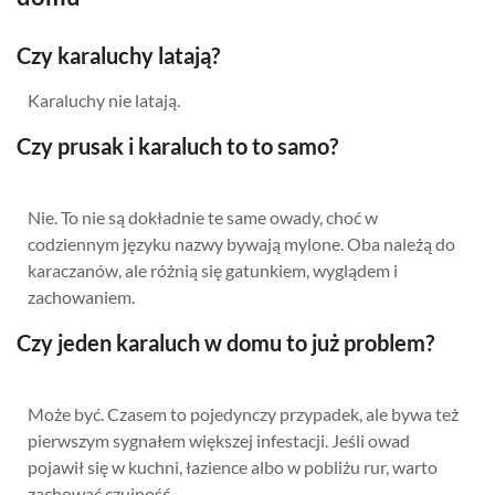
Czy karaluchy latają?
Karaluchy nie latają.
Czy prusak i karaluch to to samo?
Nie. To nie są dokładnie te same owady, choć w
codziennym języku nazwy bywają mylone. Oba należą do
karaczanów, ale różnią się gatunkiem, wyglądem i
zachowaniem.
Czy jeden karaluch w domu to już problem?
Może być. Czasem to pojedynczy przypadek, ale bywa też
pierwszym sygnałem większej infestacji. Jeśli owad
pojawił się w kuchni, łazience albo w pobliżu rur, warto
zachować czujność.