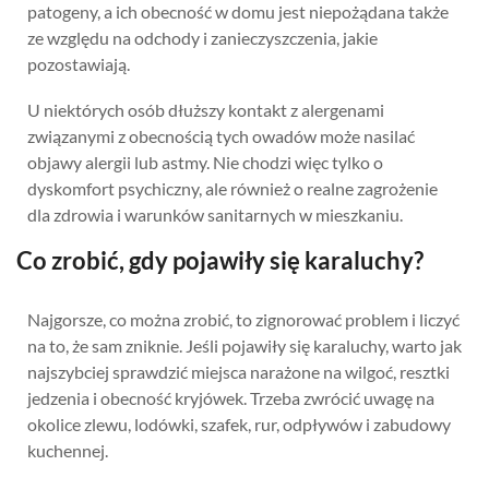
patogeny, a ich obecność w domu jest niepożądana także
ze względu na odchody i zanieczyszczenia, jakie
pozostawiają.
U niektórych osób dłuższy kontakt z alergenami
związanymi z obecnością tych owadów może nasilać
objawy alergii lub astmy. Nie chodzi więc tylko o
dyskomfort psychiczny, ale również o realne zagrożenie
dla zdrowia i warunków sanitarnych w mieszkaniu.
Co zrobić, gdy pojawiły się karaluchy?
Najgorsze, co można zrobić, to zignorować problem i liczyć
na to, że sam zniknie. Jeśli pojawiły się karaluchy, warto jak
najszybciej sprawdzić miejsca narażone na wilgoć, resztki
jedzenia i obecność kryjówek. Trzeba zwrócić uwagę na
okolice zlewu, lodówki, szafek, rur, odpływów i zabudowy
kuchennej.