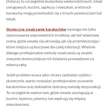
Dotyczy to szczególnie budynków wielorodzinnych, lokali
usługowych, kuchni, zapleczy i mieszkań, w których
karaluchy mogą przechodzić się z innych pomieszczeń lub
lokali.
Skuteczne zwalczanie karaluchów
wymaga nie tylko
zastosowania odpowiednich środków, ale też właściwej
oceny, gdzie owady się ukrywają, jak się przemieszczają i
które miejsca są kluczowe dla całej infestacji. Właśnie
dlatego profesjonalne metody zwalczania są zwykle
znacznie skuteczniejsze niż działania prowadzone na
własną rękę.
Jeżeli problem wraca albo chcesz zadziałać szybko i
skutecznie, warto rozważyć profesjonalne usuwanie
karaluchów oraz dokładnie dobraną metodę dezynsekcji.
To szczególnie ważne tam, gdzie owady występują w
kuchni, łazience, piwnicy lub wędrują się między
mieszkaniami.