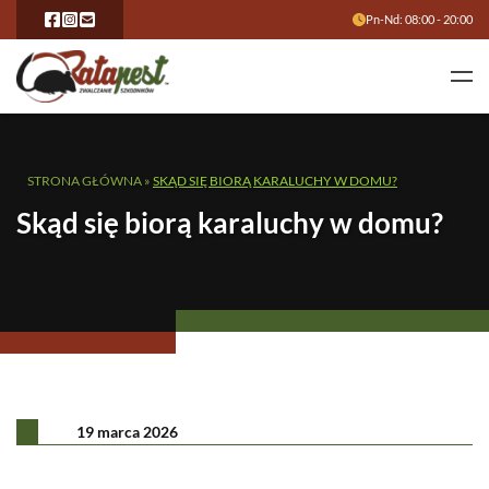
Pn-Nd: 08:00 - 20:00
STRONA GŁÓWNA
»
SKĄD SIĘ BIORĄ KARALUCHY W DOMU?
Skąd się biorą karaluchy w domu?
19 marca 2026