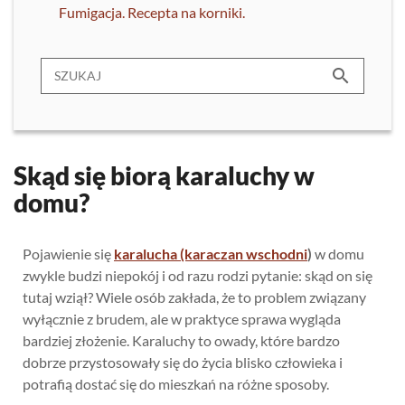
Fumigacja. Recepta na korniki.
search
Skąd się biorą karaluchy w
domu?
Pojawienie się
karalucha (karaczan wschodni
)
w domu
zwykle budzi niepokój i od razu rodzi pytanie: skąd on się
tutaj wziął? Wiele osób zakłada, że to problem związany
wyłącznie z brudem, ale w praktyce sprawa wygląda
bardziej złożenie. Karaluchy to owady, które bardzo
dobrze przystosowały się do życia blisko człowieka i
potrafią dostać się do mieszkań na różne sposoby.