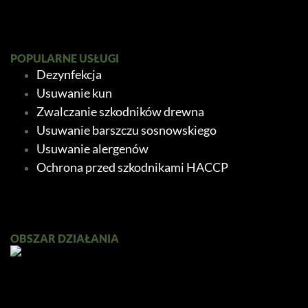
POPULARNE USŁUGI
Dezynfekcja
Usuwanie kun
Zwalczanie szkodników drewna
Usuwanie barszczu sosnowskiego
Usuwanie alergenów
Ochrona przed szkodnikami HACCP
OBSZAR DZIAŁANIA