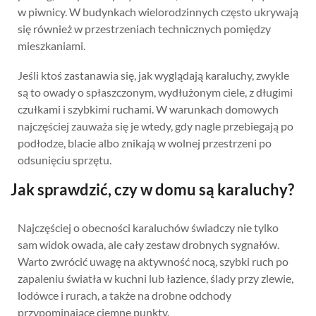
w piwnicy. W budynkach wielorodzinnych często ukrywają
się również w przestrzeniach technicznych pomiędzy
mieszkaniami.
Jeśli ktoś zastanawia się, jak wyglądają karaluchy, zwykle
są to owady o spłaszczonym, wydłużonym ciele, z długimi
czułkami i szybkimi ruchami. W warunkach domowych
najczęściej zauważa się je wtedy, gdy nagle przebiegają po
podłodze, blacie albo znikają w wolnej przestrzeni po
odsunięciu sprzętu.
Jak sprawdzić, czy w domu są karaluchy?
Najczęściej o obecności karaluchów świadczy nie tylko
sam widok owada, ale cały zestaw drobnych sygnałów.
Warto zwrócić uwagę na aktywność nocą, szybki ruch po
zapaleniu światła w kuchni lub łazience, ślady przy zlewie,
lodówce i rurach, a także na drobne odchody
przypominające ciemne punkty.