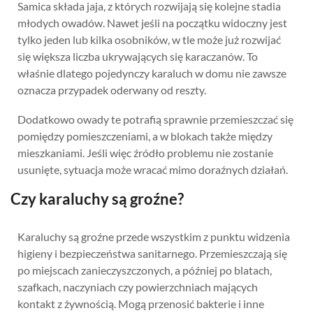
Samica składa jaja, z których rozwijają się kolejne stadia
młodych owadów. Nawet jeśli na początku widoczny jest
tylko jeden lub kilka osobników, w tle może już rozwijać
się większa liczba ukrywających się karaczanów. To
właśnie dlatego pojedynczy karaluch w domu nie zawsze
oznacza przypadek oderwany od reszty.
Dodatkowo owady te potrafią sprawnie przemieszczać się
pomiędzy pomieszczeniami, a w blokach także między
mieszkaniami. Jeśli więc źródło problemu nie zostanie
usunięte, sytuacja może wracać mimo doraźnych działań.
Czy karaluchy są groźne?
Karaluchy są groźne przede wszystkim z punktu widzenia
higieny i bezpieczeństwa sanitarnego. Przemieszczają się
po miejscach zanieczyszczonych, a później po blatach,
szafkach, naczyniach czy powierzchniach mających
kontakt z żywnością. Mogą przenosić bakterie i inne