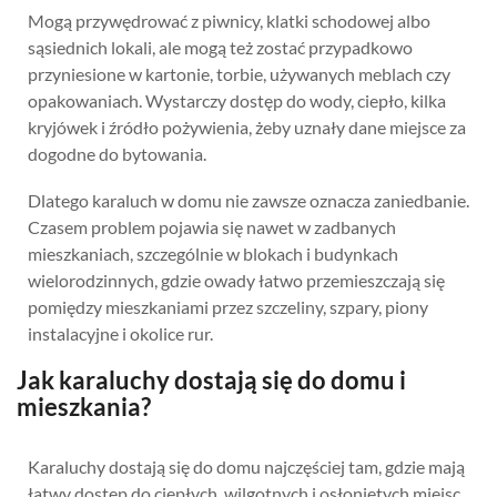
Mogą przywędrować z piwnicy, klatki schodowej albo
sąsiednich lokali, ale mogą też zostać przypadkowo
przyniesione w kartonie, torbie, używanych meblach czy
opakowaniach. Wystarczy dostęp do wody, ciepło, kilka
kryjówek i źródło pożywienia, żeby uznały dane miejsce za
dogodne do bytowania.
Dlatego karaluch w domu nie zawsze oznacza zaniedbanie.
Czasem problem pojawia się nawet w zadbanych
mieszkaniach, szczególnie w blokach i budynkach
wielorodzinnych, gdzie owady łatwo przemieszczają się
pomiędzy mieszkaniami przez szczeliny, szpary, piony
instalacyjne i okolice rur.
Jak karaluchy dostają się do domu i
mieszkania?
Karaluchy dostają się do domu najczęściej tam, gdzie mają
łatwy dostęp do ciepłych, wilgotnych i osłoniętych miejsc.