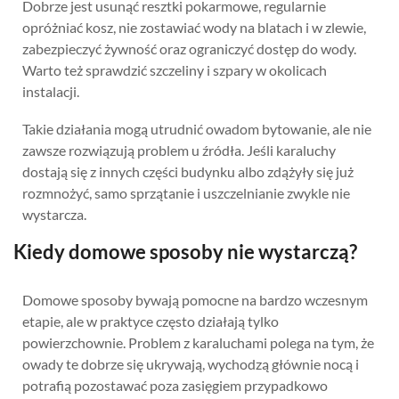
Dobrze jest usunąć resztki pokarmowe, regularnie
opróżniać kosz, nie zostawiać wody na blatach i w zlewie,
zabezpieczyć żywność oraz ograniczyć dostęp do wody.
Warto też sprawdzić szczeliny i szpary w okolicach
instalacji.
Takie działania mogą utrudnić owadom bytowanie, ale nie
zawsze rozwiązują problem u źródła. Jeśli karaluchy
dostają się z innych części budynku albo zdążyły się już
rozmnożyć, samo sprzątanie i uszczelnianie zwykle nie
wystarcza.
Kiedy domowe sposoby nie wystarczą?
Domowe sposoby bywają pomocne na bardzo wczesnym
etapie, ale w praktyce często działają tylko
powierzchownie. Problem z karaluchami polega na tym, że
owady te dobrze się ukrywają, wychodzą głównie nocą i
potrafią pozostawać poza zasięgiem przypadkowo