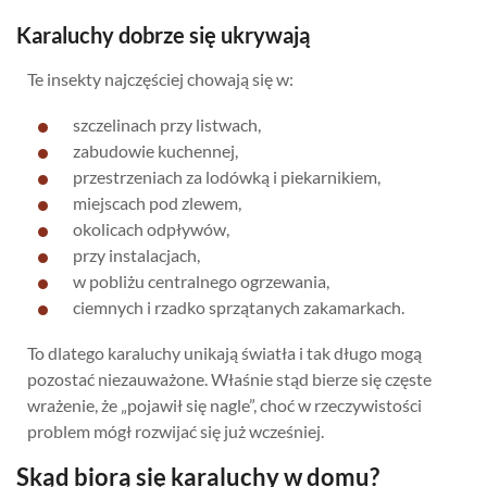
Karaluchy dobrze się ukrywają
Te insekty najczęściej chowają się w:
szczelinach przy listwach,
zabudowie kuchennej,
przestrzeniach za lodówką i piekarnikiem,
miejscach pod zlewem,
okolicach odpływów,
przy instalacjach,
w pobliżu centralnego ogrzewania,
ciemnych i rzadko sprzątanych zakamarkach.
To dlatego karaluchy unikają światła i tak długo mogą
pozostać niezauważone. Właśnie stąd bierze się częste
wrażenie, że „pojawił się nagle”, choć w rzeczywistości
problem mógł rozwijać się już wcześniej.
Skąd biorą się karaluchy w domu?