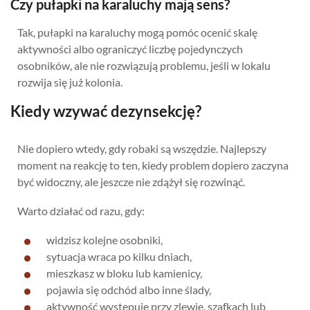
Czy pułapki na karaluchy mają sens?
Tak, pułapki na karaluchy mogą pomóc ocenić skalę
aktywności albo ograniczyć liczbę pojedynczych
osobników, ale nie rozwiązują problemu, jeśli w lokalu
rozwija się już kolonia.
Kiedy wzywać dezynsekcję?
Nie dopiero wtedy, gdy robaki są wszędzie. Najlepszy
moment na reakcję to ten, kiedy problem dopiero zaczyna
być widoczny, ale jeszcze nie zdążył się rozwinąć.
Warto działać od razu, gdy:
widzisz kolejne osobniki,
sytuacja wraca po kilku dniach,
mieszkasz w bloku lub kamienicy,
pojawia się odchód albo inne ślady,
aktywność występuje przy zlewie, szafkach lub