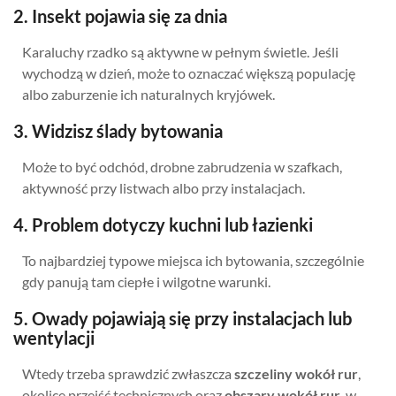
2. Insekt pojawia się za dnia
Karaluchy rzadko są aktywne w pełnym świetle. Jeśli
wychodzą w dzień, może to oznaczać większą populację
albo zaburzenie ich naturalnych kryjówek.
3. Widzisz ślady bytowania
Może to być odchód, drobne zabrudzenia w szafkach,
aktywność przy listwach albo przy instalacjach.
4. Problem dotyczy kuchni lub łazienki
To najbardziej typowe miejsca ich bytowania, szczególnie
gdy panują tam ciepłe i wilgotne warunki.
5. Owady pojawiają się przy instalacjach lub
wentylacji
Wtedy trzeba sprawdzić zwłaszcza
szczeliny wokół rur
,
okolice przejść technicznych oraz
obszary wokół rur
, w