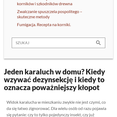
korników i szkodników drewna
Zwalczanie spuszczela pospolitego –
skuteczne metody
Fumigacja. Recepta na korniki.
search
Jeden karaluch w domu? Kiedy
wzywać dezynsekcję i kiedy to
oznacza poważniejszy kłopot
Widok karalucha w mieszkaniu zwykle nie jest czymś, co
da się łatwo zignorować. Dla wielu osób od razu pojawia
się pytanie: czy to tylko pojedynczy insekt, czy już