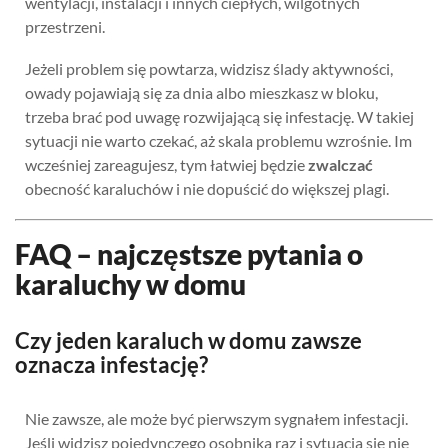
wentylacji, instalacji i innych ciepłych, wilgotnych
przestrzeni.
Jeżeli problem się powtarza, widzisz ślady aktywności,
owady pojawiają się za dnia albo mieszkasz w bloku,
trzeba brać pod uwagę rozwijającą się infestację. W takiej
sytuacji nie warto czekać, aż skala problemu wzrośnie. Im
wcześniej zareagujesz, tym łatwiej będzie
zwalczać
obecność karaluchów i nie dopuścić do większej plagi.
FAQ – najczęstsze pytania o
karaluchy w domu
Czy jeden karaluch w domu zawsze
oznacza infestację?
Nie zawsze, ale może być pierwszym sygnałem infestacji.
Jeśli widzisz pojedynczego osobnika raz i sytuacja się nie