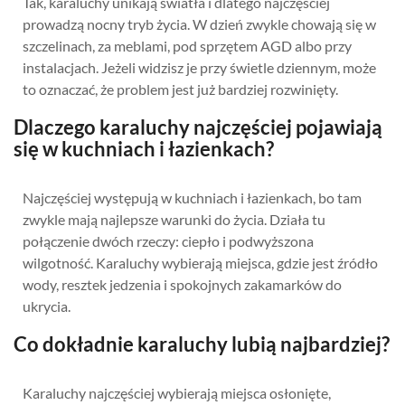
Tak, karaluchy unikają światła i dlatego najczęściej
prowadzą nocny tryb życia. W dzień zwykle chowają się w
szczelinach, za meblami, pod sprzętem AGD albo przy
instalacjach. Jeżeli widzisz je przy świetle dziennym, może
to oznaczać, że problem jest już bardziej rozwinięty.
Dlaczego karaluchy najczęściej pojawiają
się w kuchniach i łazienkach?
Najczęściej występują w kuchniach i łazienkach, bo tam
zwykle mają najlepsze warunki do życia. Działa tu
połączenie dwóch rzeczy: ciepło i podwyższona
wilgotność. Karaluchy wybierają miejsca, gdzie jest źródło
wody, resztek jedzenia i spokojnych zakamarków do
ukrycia.
Co dokładnie karaluchy lubią najbardziej?
Karaluchy najczęściej wybierają miejsca osłonięte,