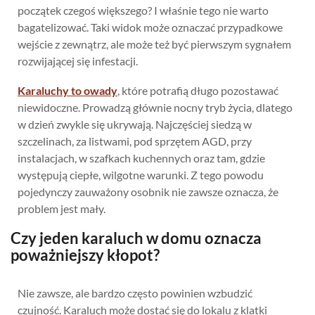
początek czegoś większego? I właśnie tego nie warto
bagatelizować. Taki widok może oznaczać przypadkowe
wejście z zewnątrz, ale może też być pierwszym sygnałem
rozwijającej się infestacji.
Karaluchy to owady
, które potrafią długo pozostawać
niewidoczne. Prowadzą głównie nocny tryb życia, dlatego
w dzień zwykle się ukrywają. Najczęściej siedzą w
szczelinach, za listwami, pod sprzętem AGD, przy
instalacjach, w szafkach kuchennych oraz tam, gdzie
występują ciepłe, wilgotne warunki. Z tego powodu
pojedynczy zauważony osobnik nie zawsze oznacza, że
problem jest mały.
Czy jeden karaluch w domu oznacza
poważniejszy kłopot?
Nie zawsze, ale bardzo często powinien wzbudzić
czujność. Karaluch może dostać się do lokalu z klatki