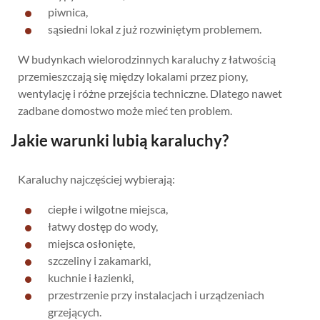
piwnica,
sąsiedni lokal z już rozwiniętym problemem.
W budynkach wielorodzinnych karaluchy z łatwością
przemieszczają się między lokalami przez piony,
wentylację i różne przejścia techniczne. Dlatego nawet
zadbane domostwo może mieć ten problem.
Jakie warunki lubią karaluchy?
Karaluchy najczęściej wybierają:
ciepłe i wilgotne miejsca,
łatwy dostęp do wody,
miejsca osłonięte,
szczeliny i zakamarki,
kuchnie i łazienki,
przestrzenie przy instalacjach i urządzeniach
grzejących.