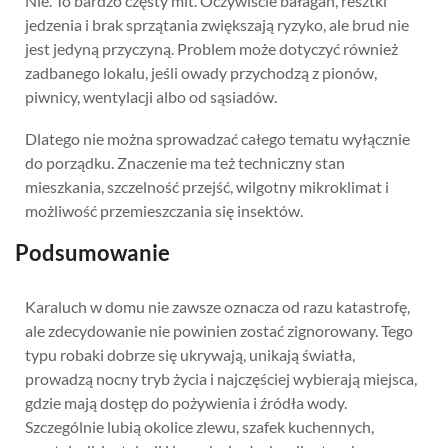
Nie. To bardzo częsty mit. Oczywiście bałagan, resztki
jedzenia i brak sprzątania zwiększają ryzyko, ale brud nie
jest jedyną przyczyną. Problem może dotyczyć również
zadbanego lokalu, jeśli owady przychodzą z pionów,
piwnicy, wentylacji albo od sąsiadów.
Dlatego nie można sprowadzać całego tematu wyłącznie
do porządku. Znaczenie ma też techniczny stan
mieszkania, szczelność przejść, wilgotny mikroklimat i
możliwość przemieszczania się insektów.
Podsumowanie
Karaluch w domu nie zawsze oznacza od razu katastrofę,
ale zdecydowanie nie powinien zostać zignorowany. Tego
typu robaki dobrze się ukrywają, unikają światła,
prowadzą nocny tryb życia i najczęściej wybierają miejsca,
gdzie mają dostęp do pożywienia i źródła wody.
Szczególnie lubią okolice zlewu, szafek kuchennych,