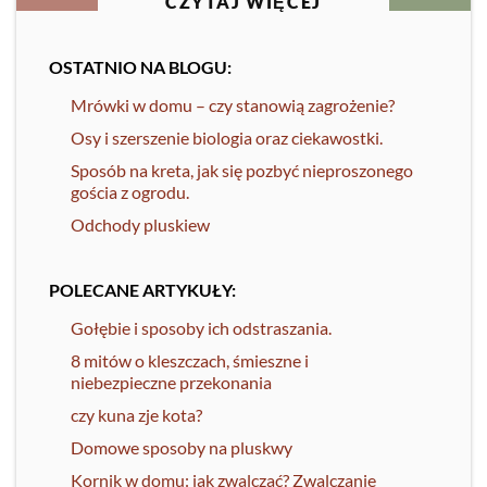
CZYTAJ WIĘCEJ
OSTATNIO NA BLOGU:
Mrówki w domu – czy stanowią zagrożenie?
Osy i szerszenie biologia oraz ciekawostki.
Sposób na kreta, jak się pozbyć nieproszonego
gościa z ogrodu.
Odchody pluskiew
POLECANE ARTYKUŁY:
Gołębie i sposoby ich odstraszania.
8 mitów o kleszczach, śmieszne i
niebezpieczne przekonania
czy kuna zje kota?
Domowe sposoby na pluskwy
Kornik w domu: jak zwalczać? Zwalczanie