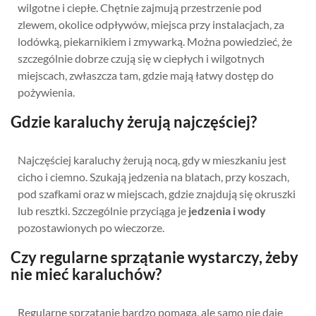
wilgotne i ciepłe. Chętnie zajmują przestrzenie pod
zlewem, okolice odpływów, miejsca przy instalacjach, za
lodówką, piekarnikiem i zmywarką. Można powiedzieć, że
szczególnie dobrze czują się w ciepłych i wilgotnych
miejscach, zwłaszcza tam, gdzie mają łatwy dostęp do
pożywienia.
Gdzie karaluchy żerują najczęściej?
Najczęściej karaluchy żerują nocą, gdy w mieszkaniu jest
cicho i ciemno. Szukają jedzenia na blatach, przy koszach,
pod szafkami oraz w miejscach, gdzie znajdują się okruszki
lub resztki. Szczególnie przyciąga je
jedzenia i wody
pozostawionych po wieczorze.
Czy regularne sprzątanie wystarczy, żeby
nie mieć karaluchów?
Regularne sprzątanie bardzo pomaga, ale samo nie daje