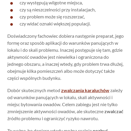
czy występują wilgotne miejsca,
czy są nieszczelności przy instalacjach,
czy problem może się rozszerzać,
czy widać oznaki większej populacji.
Doświadczony fachowiec dobiera następnie preparat, jego
formę oraz sposób aplikacji do warunków panujących w
lokalu i do skali problemu. Inaczej postępuje się tam, gdzie
aktywność owadów jest niewielka i ograniczona do
jednego obszaru, a inaczej wtedy, gdy problem trwa dłużej,
obejmuje kilka pomieszczeń albo może dotyczyć także
części wspólnych budynku.
Dobór skutecznych metod
zwalczania karaluchów
zależy
od warunków panujących w lokalu, skali aktywności i
miejsc bytowania owadów. Celem zabiegu jest nie tylko
zmniejszenie aktywności owadów, ale skuteczne
zwalczać
źródło problemu i ograniczyć ryzyko nawrotu.
To ważne, bo dopiero wtedy można realnie
pozbyć