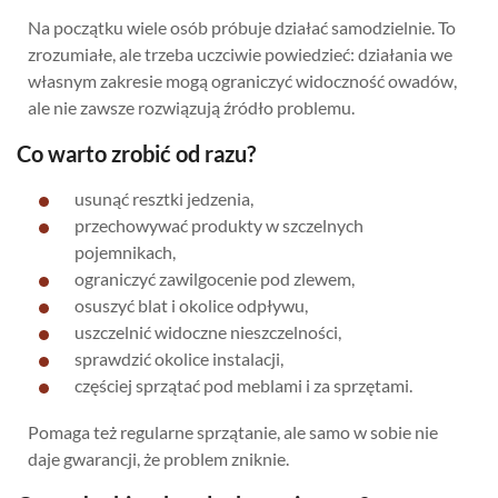
Na początku wiele osób próbuje działać samodzielnie. To
zrozumiałe, ale trzeba uczciwie powiedzieć: działania we
własnym zakresie mogą ograniczyć widoczność owadów,
ale nie zawsze rozwiązują źródło problemu.
Co warto zrobić od razu?
usunąć resztki jedzenia,
przechowywać produkty w szczelnych
pojemnikach,
ograniczyć zawilgocenie pod zlewem,
osuszyć blat i okolice odpływu,
uszczelnić widoczne nieszczelności,
sprawdzić okolice instalacji,
częściej sprzątać pod meblami i za sprzętami.
Pomaga też regularne sprzątanie, ale samo w sobie nie
daje gwarancji, że problem zniknie.