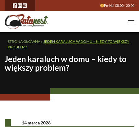
Pn-Nd: 08:00 - 20:00
STRONA GŁÓWNA
»
JEDEN KARALUCH W DOMU – KIEDY TO WIĘKSZY
PROBLEM?
Jeden karaluch w domu – kiedy to
większy problem?
14 marca 2026