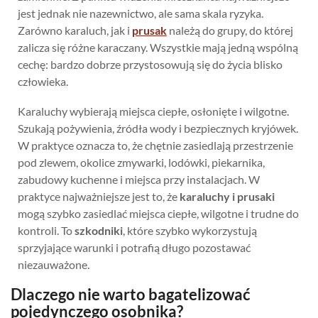
jest jednak nie nazewnictwo, ale sama skala ryzyka.
Zarówno karaluch, jak i
prusak
należą do grupy, do której
zalicza się różne karaczany. Wszystkie mają jedną wspólną
cechę: bardzo dobrze przystosowują się do życia blisko
człowieka.
Karaluchy wybierają miejsca ciepłe, osłonięte i wilgotne.
Szukają pożywienia, źródła wody i bezpiecznych kryjówek.
W praktyce oznacza to, że chętnie zasiedlają przestrzenie
pod zlewem, okolice zmywarki, lodówki, piekarnika,
zabudowy kuchenne i miejsca przy instalacjach. W
praktyce najważniejsze jest to, że
karaluchy i prusaki
mogą szybko zasiedlać miejsca ciepłe, wilgotne i trudne do
kontroli. To
szkodniki
, które szybko wykorzystują
sprzyjające warunki i potrafią długo pozostawać
niezauważone.
Dlaczego nie warto bagatelizować
pojedynczego osobnika?