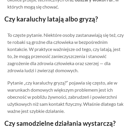
których mogą się chować.
Czy karaluchy latają albo gryzą?
To częste pytanie. Niektóre osoby zastanawiają się też, czy
te robaki są groźne dla człowieka w bezpośrednim
kontakcie. W praktyce ważniejsze od tego, czy latają, jest
to, że mogą przenosić zanieczyszczenia i stanowić
zagrożenie dla zdrowia człowieka oraz szerzej — dla
zdrowia ludzi i zwierząt domowych.
Pytanie „czy karaluchy gryzą?” pojawia się często, ale w
warunkach domowych większym problemem jest ich
obecność w pobliżu żywności, zabrudzeń i powierzchni
użytkowych niż sam kontakt fizyczny. Właśnie dlatego tak
ważne jest szybkie działanie.
Czy samodzielne działania wystarczą?