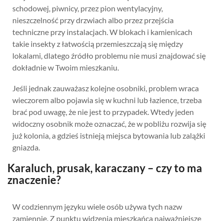
schodowej, piwnicy, przez pion wentylacyjny,
nieszczelność przy drzwiach albo przez przejścia
techniczne przy instalacjach. W blokach i kamienicach
takie insekty z łatwością przemieszczają się między
lokalami, dlatego źródło problemu nie musi znajdować się
dokładnie w Twoim mieszkaniu.
Jeśli jednak zauważasz kolejne osobniki, problem wraca
wieczorem albo pojawia się w kuchni lub łazience, trzeba
brać pod uwagę, że nie jest to przypadek. Wtedy jeden
widoczny osobnik może oznaczać, że w pobliżu rozwija się
już kolonia, a gdzieś istnieją miejsca bytowania lub zalążki
gniazda.
Karaluch, prusak, karaczany – czy to ma
znaczenie?
W codziennym języku wiele osób używa tych nazw
zamiennie. Z punktu widzenia mieszkańca najważniejsze