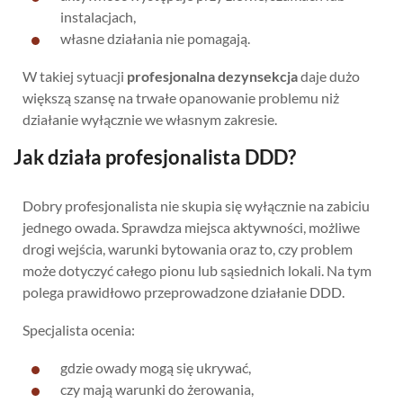
instalacjach,
własne działania nie pomagają.
W takiej sytuacji
profesjonalna dezynsekcja
daje dużo
większą szansę na trwałe opanowanie problemu niż
działanie wyłącznie we własnym zakresie.
Jak działa profesjonalista DDD?
Dobry profesjonalista nie skupia się wyłącznie na zabiciu
jednego owada. Sprawdza miejsca aktywności, możliwe
drogi wejścia, warunki bytowania oraz to, czy problem
może dotyczyć całego pionu lub sąsiednich lokali. Na tym
polega prawidłowo przeprowadzone działanie DDD.
Specjalista ocenia:
gdzie owady mogą się ukrywać,
czy mają warunki do żerowania,