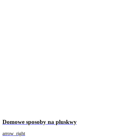
Domowe sposoby na pluskwy
arrow_right