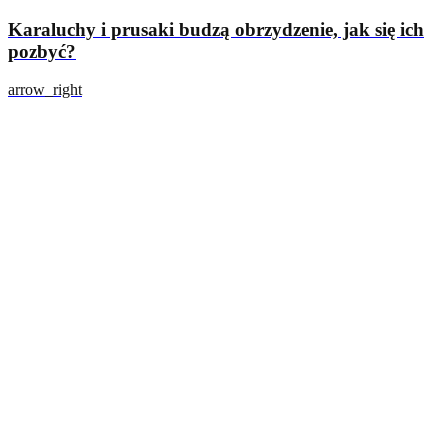
Karaluchy i prusaki budzą obrzydzenie, jak się ich
pozbyć?
arrow_right