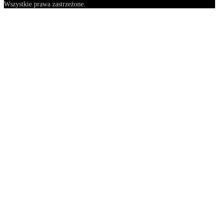
Wszystkie prawa zastrzeżone.