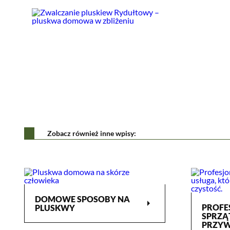
Zobacz również inne wpisy:
DOMOWE SPOSOBY NA
arrow_right
PROFE
PLUSKWY
SPRZĄ
PRZYW