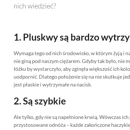
nich wiedzieć?
1. Pluskwy są bardzo wytrz
Wymaga tego od nich środowisko, w którym żyją i na
nie giną pod naszym ciężarem. Gdyby tak było, nie m
łóżku by wystarczyło, aby zginęła większość ich kolo
uodpornić. Dlatego położenie się na nie skutkuje je
jest płaskie i wytrzymałe na nacisk.
2. Są szybkie
Ale tylko, gdy nie są napełnione krwią. Wówczas ich
przystosowane odnóża – każde zakończone haczykie