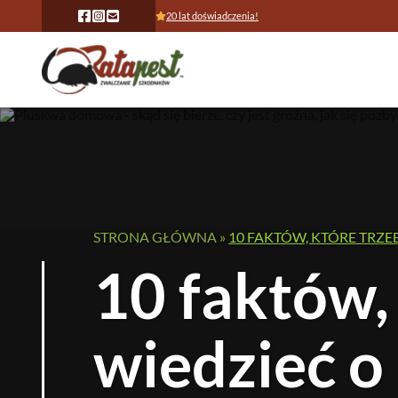
20 lat doświadczenia!
STRONA GŁÓWNA
»
10 FAKTÓW, KTÓRE TRZ
10 faktów,
wiedzieć o