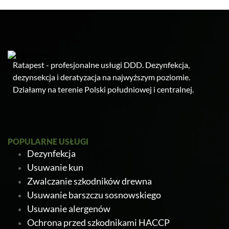
Ratapest - profesjonalne usługi DDD. Dezynfekcja,
dezynsekcja i deratyzacja na najwyższym poziomie.
Działamy na terenie Polski południowej i centralnej.
POPULARNE USŁUGI
Dezynfekcja
Usuwanie kun
Zwalczanie szkodników drewna
Usuwanie barszczu sosnowskiego
Usuwanie alergenów
Ochrona przed szkodnikami HACCP