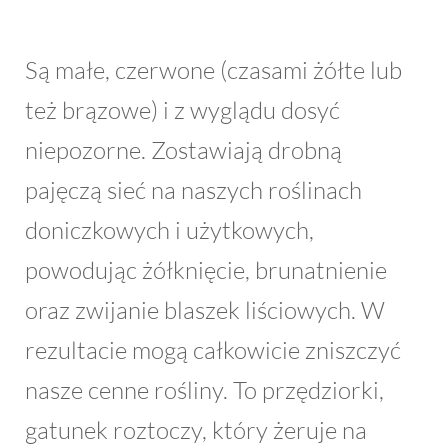
Są małe, czerwone (czasami żółte lub
też brązowe) i z wyglądu dosyć
niepozorne. Zostawiają drobną
pajęczą sieć na naszych roślinach
doniczkowych i użytkowych,
powodując żółknięcie, brunatnienie
oraz zwijanie blaszek liściowych. W
rezultacie mogą całkowicie zniszczyć
nasze cenne rośliny. To przędziorki,
gatunek roztoczy, który żeruje na