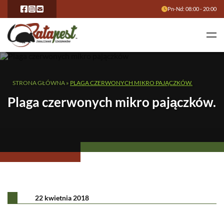
Pn-Nd: 08:00 - 20:00
STRONA GŁÓWNA
»
PLAGA CZERWONYCH MIKRO PAJĄCZKÓW.
Plaga czerwonych mikro pajączków.
22 kwietnia 2018