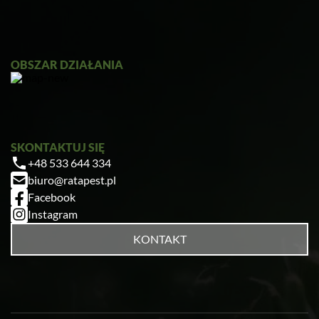
OBSZAR DZIAŁANIA
SKONTAKTUJ SIĘ
+48 533 644 334
biuro@ratapest.pl
Facebook
Instagram
KONTAKT