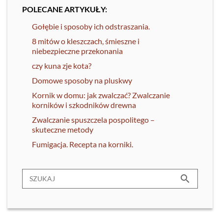
POLECANE ARTYKUŁY:
Gołębie i sposoby ich odstraszania.
8 mitów o kleszczach, śmieszne i
niebezpieczne przekonania
czy kuna zje kota?
Domowe sposoby na pluskwy
Kornik w domu: jak zwalczać? Zwalczanie
korników i szkodników drewna
Zwalczanie spuszczela pospolitego –
skuteczne metody
Fumigacja. Recepta na korniki.
search