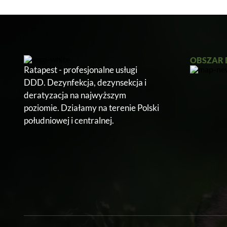
OBSZAR 
Ratapest - profesjonalne usługi
DDD. Dezynfekcja, dezynsekcja i
deratyzacja na najwyższym
poziomie. Działamy na terenie Polski
południowej i centralnej.