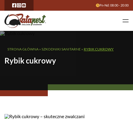
Pn-Nd: 08:00 - 20:00
STRONA GŁÓWNA
»
SZKODNIKI SANITARNE
»
RYBIK CUKROWY
Rybik cukrowy