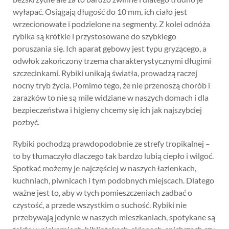
wyłapać. Osiągają długość do 10 mm, ich ciało jest
wrzecionowate i podzielone na segmenty. Z kolei odnóża
rybika są krótkie i przystosowane do szybkiego
poruszania się. Ich aparat gębowy jest typu gryzącego, a
odwłok zakończony trzema charakterystycznymi długimi
szczecinkami. Rybiki unikają światła, prowadzą raczej
nocny tryb życia. Pomimo tego, że nie przenoszą chorób i
zarazków to nie są mile widziane w naszych domach i dla
bezpieczeństwa i higieny chcemy się ich jak najszybciej
pozbyć.
Rybiki pochodzą prawdopodobnie ze strefy tropikalnej –
to by tłumaczyło dlaczego tak bardzo lubią ciepło i wilgoć.
Spotkać możemy je najczęściej w naszych łazienkach,
kuchniach, piwnicach i tym podobnych miejscach. Dlatego
ważne jest to, aby w tych pomieszczeniach zadbać o
czystość, a przede wszystkim o suchość. Rybiki nie
przebywają jedynie w naszych mieszkaniach, spotykane są