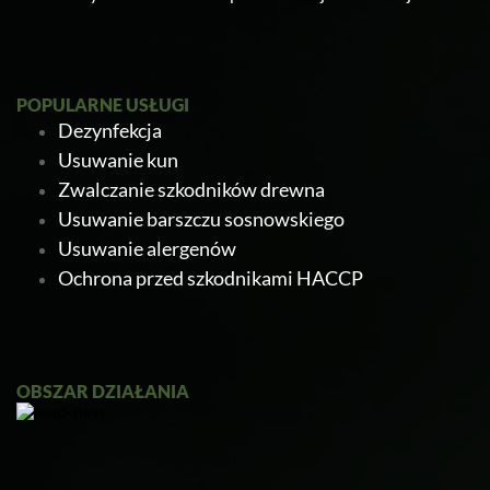
POPULARNE USŁUGI
Dezynfekcja
Usuwanie kun
Zwalczanie szkodników drewna
Usuwanie barszczu sosnowskiego
Usuwanie alergenów
Ochrona przed szkodnikami HACCP
Ratapest
OBSZAR DZIAŁANIA