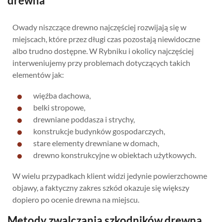
drewna
Owady niszczące drewno najczęściej rozwijają się w
miejscach, które przez długi czas pozostają niewidoczne
albo trudno dostępne. W Rybniku i okolicy najczęściej
interweniujemy przy problemach dotyczących takich
elementów jak:
więźba dachowa,
belki stropowe,
drewniane poddasza i strychy,
konstrukcje budynków gospodarczych,
stare elementy drewniane w domach,
drewno konstrukcyjne w obiektach użytkowych.
W wielu przypadkach klient widzi jedynie powierzchowne
objawy, a faktyczny zakres szkód okazuje się większy
dopiero po ocenie drewna na miejscu.
Metody zwalczania szkodników drewna