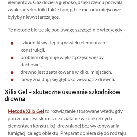
elementów. Gaz dociera głęboko, dzięki czemu pozwala
zwalczać szkodniki także tam, gdzie metody miejscowe
byłyby niewystarczające.
Tę metodę bierze się pod uwagę szczególnie wtedy, gdy:
szkodniki występują w wielu elementach
konstrukcji,
problem obejmuje większą część więźby
dachowej,
drewno jest zaatakowane w kilku miejscach,
larwy znajdują się głęboko wewnątrz drewna.
Xilix Gel – skuteczne usuwanie szkodników
drewna
Metoda Xilix Gel
to rozwiązanie stosowane wtedy, gdy
potrzebne jest skuteczne działanie w konkretnych
elementach konstrukcji drewnianej bez wykonywania
fumigacji całego obiektu. Preparat dobiera się do rodzaju