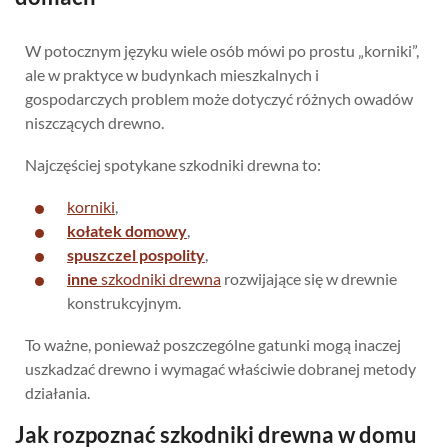
W potocznym języku wiele osób mówi po prostu „korniki”,
ale w praktyce w budynkach mieszkalnych i
gospodarczych problem może dotyczyć różnych owadów
niszczących drewno.
Najczęściej spotykane szkodniki drewna to:
korniki
,
kołatek domowy
,
spuszczel pospolity
,
inne
szkodniki drewna
rozwijające się w drewnie
konstrukcyjnym.
To ważne, ponieważ poszczególne gatunki mogą inaczej
uszkadzać drewno i wymagać właściwie dobranej metody
działania.
Jak rozpoznać szkodniki drewna w domu