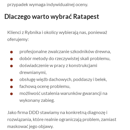
przypadek wymaga indywidualnej oceny.
Dlaczego warto wybrać Ratapest
Klienci z Rybnika i okolicy wybierają nas, ponieważ
oferujemy:
profesjonalne zwalczanie szkodników drewna,
dobór metody do rzeczywistej skali problemu,
doświadczenie w pracy z konstrukcjami
drewnianymi,
obsługę więźb dachowych, poddaszy i belek,
fachową ocenę problemu,
możliwość ustalenia warunków gwarancji na
wykonany zabieg.
Jako firma DDD stawiamy na konkretną diagnozę i
rozwiązania, które realnie ograniczają problem, zamiast
maskować jego objawy.