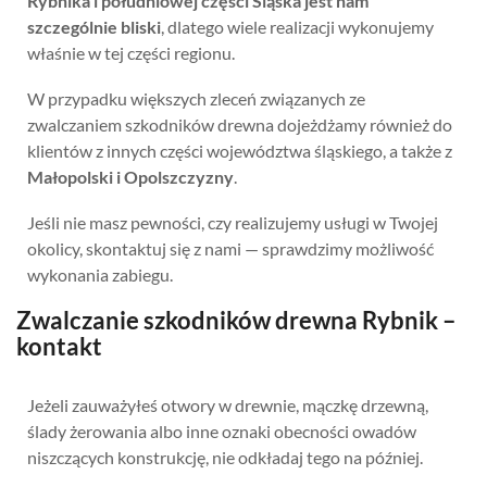
Rybnika i południowej części Śląska jest nam
szczególnie bliski
, dlatego wiele realizacji wykonujemy
właśnie w tej części regionu.
W przypadku większych zleceń związanych ze
zwalczaniem szkodników drewna dojeżdżamy również do
klientów z innych części województwa śląskiego, a także z
Małopolski i Opolszczyzny
.
Jeśli nie masz pewności, czy realizujemy usługi w Twojej
okolicy, skontaktuj się z nami — sprawdzimy możliwość
wykonania zabiegu.
Zwalczanie szkodników drewna Rybnik –
kontakt
Jeżeli zauważyłeś otwory w drewnie, mączkę drzewną,
ślady żerowania albo inne oznaki obecności owadów
niszczących konstrukcję, nie odkładaj tego na później.