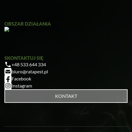
OBSZAR DZIAŁANIA
SKONTAKTUJ SIĘ
+48 533 644 334
biuro@ratapest.pl
Facebook
Instagram
KONTAKT