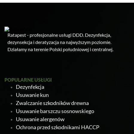
Ratapest - profesjonalne usługi DDD. Dezynfekcja,
dezynsekcja i deratyzacja na najwyższym poziomie.
Działamy na terenie Polski południowej i centralnej.
POPULARNE USŁUGI
Dezynfekcja
Usuwanie kun
Zwalczanie szkodników drewna
Usuwanie barszczu sosnowskiego
Usuwanie alergenów
Ochrona przed szkodnikami HACCP