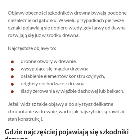
Objawy obecności szkodników drewna bywają podobne
niezależnie od gatunku. W wielu przypadkach pierwsze
oznaki pojawiają się dopiero wtedy, gdy larwy od dawna
rozwijają się już w środku drewna.
Najczęstsze objawy to:
drobne otwory w drewnie,
wysypująca się mączka drzewna,
osłabienie elementów konstrukcyjnych,
odgłosy dochodzące z drewna,
ślady żerowania w więźbie dachowej lub belkach.
Jeżeli widzisz takie objawy albo słyszysz delikatne
chrupotanie w drewnie, warto jak najszybciej sprawdzić
stan konstrukcji.
Gdzie najczęściej pojawiają się szkodniki