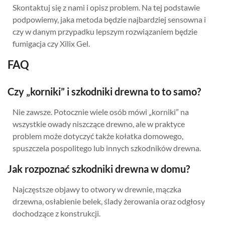
Skontaktuj się z nami i opisz problem. Na tej podstawie
podpowiemy, jaka metoda będzie najbardziej sensowna i
czy w danym przypadku lepszym rozwiązaniem będzie
fumigacja czy Xilix Gel.
FAQ
Czy „korniki” i szkodniki drewna to to samo?
Nie zawsze. Potocznie wiele osób mówi „korniki” na
wszystkie owady niszczące drewno, ale w praktyce
problem może dotyczyć także kołatka domowego,
spuszczela pospolitego lub innych szkodników drewna.
Jak rozpoznać szkodniki drewna w domu?
Najczęstsze objawy to otwory w drewnie, mączka
drzewna, osłabienie belek, ślady żerowania oraz odgłosy
dochodzące z konstrukcji.