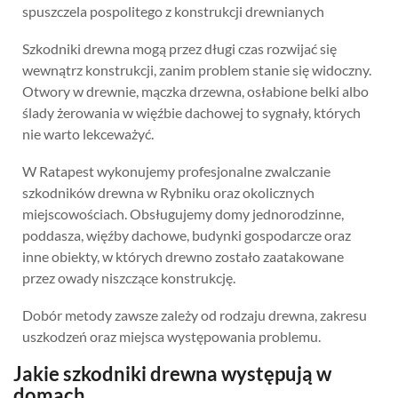
spuszczela pospolitego z konstrukcji drewnianych
Szkodniki drewna mogą przez długi czas rozwijać się
wewnątrz konstrukcji, zanim problem stanie się widoczny.
Otwory w drewnie, mączka drzewna, osłabione belki albo
ślady żerowania w więźbie dachowej to sygnały, których
nie warto lekceważyć.
W Ratapest wykonujemy profesjonalne zwalczanie
szkodników drewna w Rybniku oraz okolicznych
miejscowościach. Obsługujemy domy jednorodzinne,
poddasza, więźby dachowe, budynki gospodarcze oraz
inne obiekty, w których drewno zostało zaatakowane
przez owady niszczące konstrukcję.
Dobór metody zawsze zależy od rodzaju drewna, zakresu
uszkodzeń oraz miejsca występowania problemu.
Jakie szkodniki drewna występują w
domach