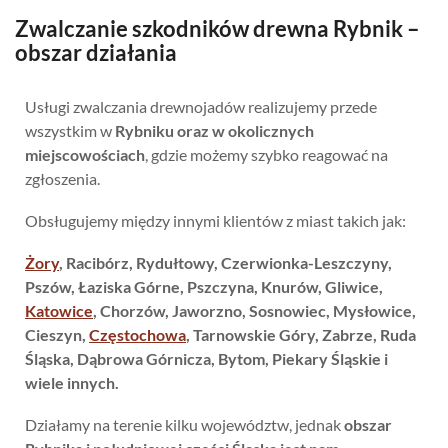
Zwalczanie szkodników drewna Rybnik –
obszar działania
Usługi zwalczania drewnojadów realizujemy przede
wszystkim w
Rybniku oraz w okolicznych
miejscowościach
, gdzie możemy szybko reagować na
zgłoszenia.
Obsługujemy między innymi klientów z miast takich jak:
Żory
, Racibórz, Rydułtowy, Czerwionka-Leszczyny,
Pszów, Łaziska Górne, Pszczyna, Knurów, Gliwice,
Katowice
, Chorzów, Jaworzno, Sosnowiec, Mysłowice,
Cieszyn,
Częstochowa
, Tarnowskie Góry, Zabrze, Ruda
Śląska, Dąbrowa Górnicza, Bytom, Piekary Śląskie i
wiele innych.
Działamy na terenie kilku województw, jednak
obszar