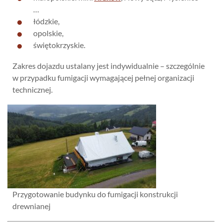
…
łódzkie,
opolskie,
świętokrzyskie.
Zakres dojazdu ustalany jest indywidualnie – szczególnie
w przypadku fumigacji wymagającej pełnej organizacji
technicznej.
Przygotowanie budynku do fumigacji konstrukcji
drewnianej