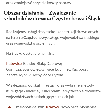
oraz zmniejszyć przyszłe koszty napraw.
Obszar działania – Zwalczanie
szkodników drewna Częstochowa i Śląsk
Realizujemy usługi dezynsekcji konstrukcji drewnianych
na terenie
Częstochowy
, całego województwa śląskiego
oraz województw ościennych.
Na Śląsku obsługujemy m.in.:
Katowice
, Bielsko-Białą, Dąbrowę
Górniczą, Sosnowiec, Gliwice Lubliniec, Racibórz ,
Zabrze, Rybnik, Tychy, Żory, Bytom
W zależności od skali infestacji oraz wybranej metody
(fumigacja / iniekcja / Xilix) realizujemy zlecenia również w
województwach sąsiadujących, takich jak:
małopolskie: min.
Kraków
, Nowy Sącz, Myślenice