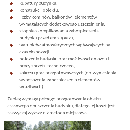
kubatury budynku,
konstrukcji obiektu,
liczby kominów, balkonów i elementów
wymagających dodatkowego uszczelnienia,
stopnia skomplikowania zabezpieczenia
budynku przed emisją gazu,
warunków atmosferycznych wpływających na
czas ekspozycji,
położenia budynku oraz możliwości dojazdu i
pracy sprzętu technicznego,
zakresu prac przygotowawczych (np. wyniesienia
wyposażenia, zabezpieczenia elementów
wrażliwych).
Zabieg wymaga pełnego przygotowania obiektu i
czasowego opuszczenia budynku, dlatego jej koszt jest
zazwyczaj wyższy niż metoda miejscowa.