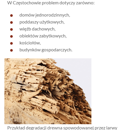
W Częstochowie problem dotyczy zarówno:
domów jednorodzinnych,
poddaszy użytkowych,
więźb dachowych,
obiektów zabytkowych,
kościołów,
budynków gospodarczych.
Przykład degradacji drewna spowodowanej przez larwy