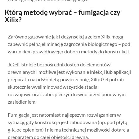
Którą metodę wybrać – fumigacja czy
Xilix?
Zarówno gazowanie jak i dezynsekcja żelem Xilix mogą
zapewnić pełną eliminację zagrożenia biologicznego – pod
warunkiem prawidłowego doboru metody do konstrukcji.
Jeżeli istnieje bezpośredni dostęp do elementów
drewnianych i możliwe jest wykonanie iniekcji lub aplikacji
preparatu na odsłoniętą powierzchnię, Xilix Gel potrafi
skutecznie wyeliminować wszystkie stadia
rozwojowe oraz zabezpieczyć drewno przed ponownym
zasiedleniem.
Fumigacja jest natomiast najlepszym rozwiązaniem w
sytuacji, gdy konstrukcja jest zabudowana (np. pod płytą
g-k, ociepleniem) i nie ma technicznej możliwości dotarcia
preparatem do całej objętości drewna.