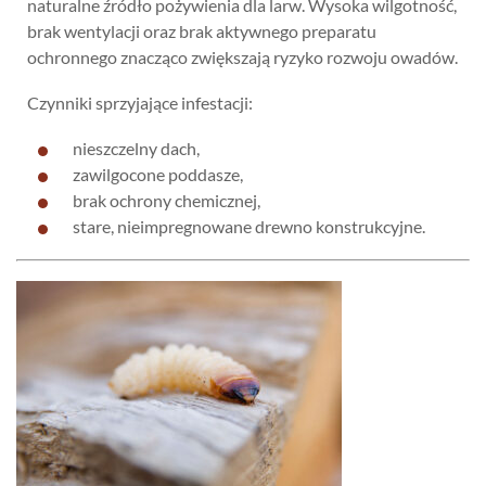
naturalne źródło pożywienia dla larw. Wysoka wilgotność,
brak wentylacji oraz brak aktywnego preparatu
ochronnego znacząco zwiększają ryzyko rozwoju owadów.
Czynniki sprzyjające infestacji:
nieszczelny dach,
zawilgocone poddasze,
brak ochrony chemicznej,
stare, nieimpregnowane drewno konstrukcyjne.