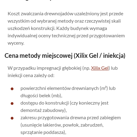
Koszt zwalczania drewnojadów uzależniony jest przede
wszystkim od wybranej metody oraz rzeczywistej skali
uszkodzeń konstrukcji. Każdy budynek wymaga
indywidualnej oceny technicznej przed przygotowaniem
wyceny.
Cena metody miejscowej (Xilix Gel / iniekcja)
W przypadku impregnacji głębokiej (np.
Xilix Gel
) lub
iniekcji cena zależy od:
powierzchni elementów drewnianych (m²) lub
długości belek (mb),
dostępu do konstrukcji (czy konieczny jest
demontaż zabudowy),
zakresu przygotowania drewna przed zabiegiem
(usunięcie lakierów, powłok, zabrudzeń,
sprzątanie poddasza),