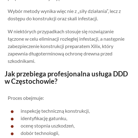
Wybór metody wynika więc nie z „siły działania”, lecz z
dostępu do konstrukcji oraz skali infestacji.
W niektórych przypadkach stosuje się rozwiązanie
łączone w celu eliminacji rozległej infestacji, a następnie
zabezpieczenie konstrukcji preparatem Xilix, który
zapewnia długoterminową ochronę drewna przed
szkodnikami.
Jak przebiega profesjonalna usługa DDD
w Częstochowie?
Proces obejmuje:
inspekcję techniczną konstrukcji,
identyfikację gatunku,
ocenę stopnia uszkodzeń,
dobór technologii,