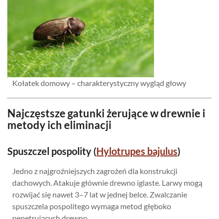
Kołatek domowy – charakterystyczny wygląd głowy
Najczęstsze gatunki żerujące w drewnie i
metody ich eliminacji
Spuszczel pospolity (
Hylotrupes bajulus
)
Jedno z najgroźniejszych zagrożeń dla konstrukcji
dachowych. Atakuje głównie drewno iglaste. Larwy mogą
rozwijać się nawet 3–7 lat w jednej belce. Zwalczanie
spuszczela pospolitego wymaga metod głęboko
penetrujących drewno.