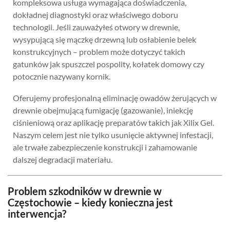
kompleksowa usługa wymagająca doświadczenia,
dokładnej diagnostyki oraz właściwego doboru
technologii. Jeśli zauważyłeś otwory w drewnie,
wysypującą się mączkę drzewną lub osłabienie belek
konstrukcyjnych – problem może dotyczyć takich
gatunków jak spuszczel pospolity, kołatek domowy czy
potocznie nazywany kornik.
Oferujemy profesjonalną eliminację owadów żerujących w
drewnie obejmującą fumigację (gazowanie), iniekcję
ciśnieniową oraz aplikację preparatów takich jak Xilix Gel.
Naszym celem jest nie tylko usunięcie aktywnej infestacji,
ale trwałe zabezpieczenie konstrukcji i zahamowanie
dalszej degradacji materiału.
Problem szkodników w drewnie w
Częstochowie – kiedy konieczna jest
interwencja?