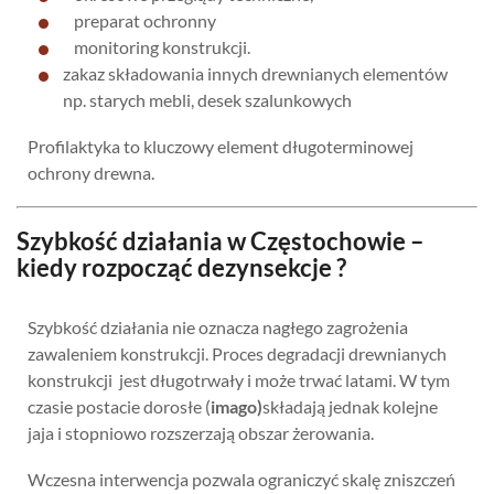
preparat ochronny
monitoring konstrukcji.
zakaz składowania innych drewnianych elementów
np. starych mebli, desek szalunkowych
Profilaktyka to kluczowy element długoterminowej
ochrony drewna.
Szybkość działania w Częstochowie –
kiedy rozpocząć dezynsekcje ?
Szybkość działania nie oznacza nagłego zagrożenia
zawaleniem konstrukcji. Proces degradacji drewnianych
konstrukcji jest długotrwały i może trwać latami. W tym
czasie postacie dorosłe (
imago)
składają jednak kolejne
jaja i stopniowo rozszerzają obszar żerowania.
Wczesna interwencja pozwala ograniczyć skalę zniszczeń