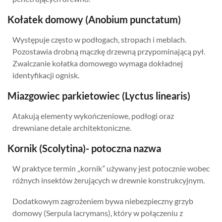
Kołatek domowy (Anobium punctatum)
Występuje często w podłogach, stropach i meblach.
Pozostawia drobną mączkę drzewną przypominającą pył.
Zwalczanie kołatka domowego wymaga dokładnej
identyfikacji ognisk.
Miazgowiec parkietowiec (Lyctus linearis)
Atakują elementy wykończeniowe, podłogi oraz
drewniane detale architektoniczne.
Kornik (Scolytina)- potoczna nazwa
W praktyce termin „kornik” używany jest potocznie wobec
różnych insektów żerujących w drewnie konstrukcyjnym.
Dodatkowym zagrożeniem bywa niebezpieczny grzyb
domowy (Serpula lacrymans), który w połączeniu z