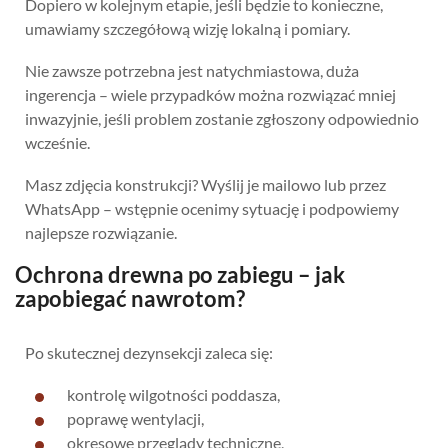
Dopiero w kolejnym etapie, jeśli będzie to konieczne,
umawiamy szczegółową wizję lokalną i pomiary.
Nie zawsze potrzebna jest natychmiastowa, duża
ingerencja – wiele przypadków można rozwiązać mniej
inwazyjnie, jeśli problem zostanie zgłoszony odpowiednio
wcześnie.
Masz zdjęcia konstrukcji? Wyślij je mailowo lub przez
WhatsApp – wstępnie ocenimy sytuację i podpowiemy
najlepsze rozwiązanie.
Ochrona drewna po zabiegu – jak
zapobiegać nawrotom?
Po skutecznej dezynsekcji zaleca się:
kontrolę wilgotności poddasza,
poprawę wentylacji,
okresowe przeglądy techniczne,