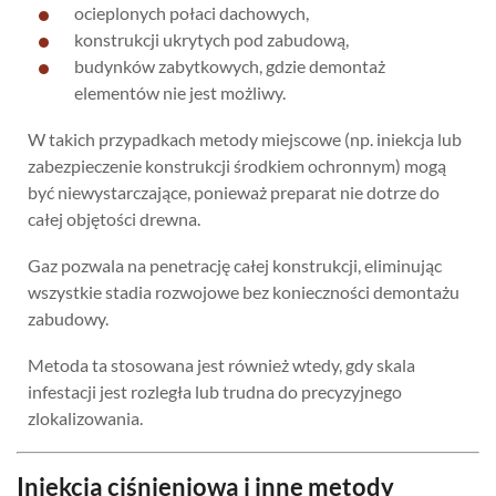
ocieplonych połaci dachowych,
konstrukcji ukrytych pod zabudową,
budynków zabytkowych, gdzie demontaż
elementów nie jest możliwy.
W takich przypadkach metody miejscowe (np. iniekcja lub
zabezpieczenie konstrukcji środkiem ochronnym) mogą
być niewystarczające, ponieważ preparat nie dotrze do
całej objętości drewna.
Gaz pozwala na penetrację całej konstrukcji, eliminując
wszystkie stadia rozwojowe bez konieczności demontażu
zabudowy.
Metoda ta stosowana jest również wtedy, gdy skala
infestacji jest rozległa lub trudna do precyzyjnego
zlokalizowania.
Iniekcja ciśnieniowa i inne metody