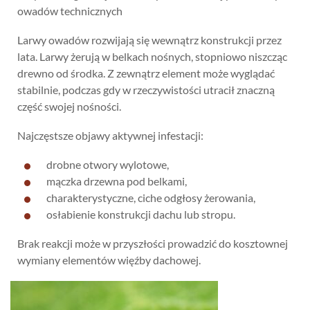
owadów technicznych
Larwy owadów rozwijają się wewnątrz konstrukcji przez
lata. Larwy żerują w belkach nośnych, stopniowo niszcząc
drewno od środka. Z zewnątrz element może wyglądać
stabilnie, podczas gdy w rzeczywistości utracił znaczną
część swojej nośności.
Najczęstsze objawy aktywnej infestacji:
drobne otwory wylotowe,
mączka drzewna pod belkami,
charakterystyczne, ciche odgłosy żerowania,
osłabienie konstrukcji dachu lub stropu.
Brak reakcji może w przyszłości prowadzić do kosztownej
wymiany elementów więźby dachowej.