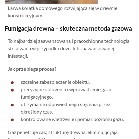
Larwa kołatka domowego rozwijająca się w drewnie
konstrukcyjnym.
Fumigacja drewna – skuteczna metoda gazowa
To najbardziej zaawansowana i pracochłonna technologia
stosowana w przypadku dużej lub zaawansowanej
infestacji.
Jak przebiega proces?
szczelne zabezpieczenie obiektu,
precyzyjne obliczenia i wprowadzenie gazu
fumigacyjnego,
utrzymanie odpowiedniego stężenia przez
określony czas,
kontrolowane wietrzenie i pomiar poziomu gazu.
Gaz penetruje całą strukturę drewna, eliminując jaja,