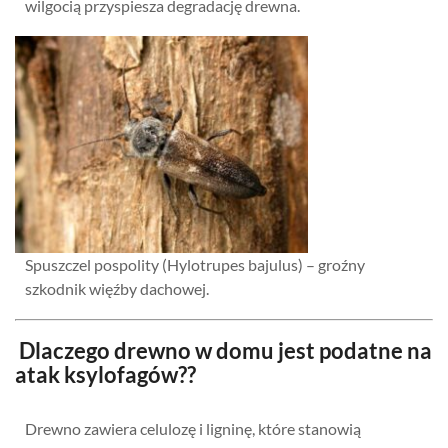
wilgocią przyspiesza degradację drewna.
Spuszczel pospolity (Hylotrupes bajulus) – groźny
szkodnik więźby dachowej.
Dlaczego drewno w domu jest podatne na
atak ksylofagów??
Drewno zawiera celulozę i ligninę, które stanowią