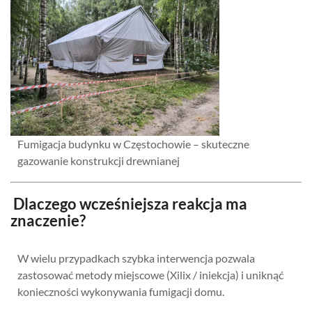
Fumigacja budynku w Częstochowie – skuteczne
gazowanie konstrukcji drewnianej
Dlaczego wcześniejsza reakcja ma
znaczenie?
W wielu przypadkach szybka interwencja pozwala
zastosować metody miejscowe (Xilix / iniekcja) i uniknąć
konieczności wykonywania fumigacji domu.