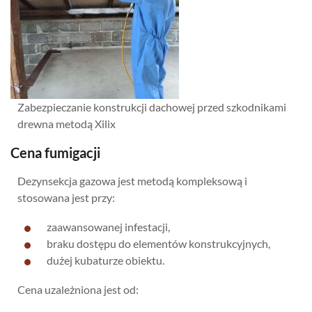
Zabezpieczanie konstrukcji dachowej przed szkodnikami
drewna metodą Xilix
Cena fumigacji
Dezynsekcja gazowa jest metodą kompleksową i
stosowana jest przy:
zaawansowanej infestacji,
braku dostępu do elementów konstrukcyjnych,
dużej kubaturze obiektu.
Cena uzależniona jest od: