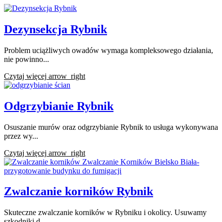
Dezynsekcja Rybnik
Problem uciążliwych owadów wymaga kompleksowego działania,
nie powinno...
Czytaj więcej
arrow_right
Odgrzybianie Rybnik
Osuszanie murów oraz odgrzybianie Rybnik to usługa wykonywana
przez wy...
Czytaj więcej
arrow_right
Zwalczanie korników Rybnik
Skuteczne zwalczanie korników w Rybniku i okolicy. Usuwamy
szkodniki d...