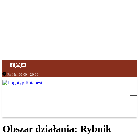
Pn-Nd: 08:00 - 20:00
Obszar działania: Rybnik