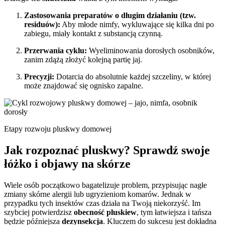
Zastosowania preparatów o długim działaniu (tzw.
residuów):
Aby młode nimfy, wykluwające się kilka dni po
zabiegu, miały kontakt z substancją czynną.
Przerwania cyklu:
Wyeliminowania dorosłych osobników,
zanim zdążą złożyć kolejną partię jaj.
Precyzji:
Dotarcia do absolutnie każdej szczeliny, w której
może znajdować się ognisko zapalne.
Etapy rozwoju pluskwy domowej
Jak rozpoznać pluskwy? Sprawdź swoje
łóżko i objawy na skórze
Wiele osób początkowo bagatelizuje problem, przypisując nagłe
zmiany skórne alergii lub ugryzieniom komarów. Jednak w
przypadku tych insektów czas działa na Twoją niekorzyść. Im
szybciej potwierdzisz
obecność pluskiew
, tym łatwiejsza i tańsza
będzie późniejsza
dezynsekcja
. Kluczem do sukcesu jest dokładna