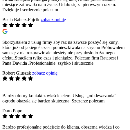
miesiące zatruwała nam życie. Udało się za pierwszym razem.
Dziękuję i serdecznie polecam.
Beata Babisz-Fujcik
zobacz opinię
Skorzystałem z usług firmy aby raz na zawsze pozbyć się kuny,
która już od jakiegoś czasu pomieszkiwała na strychu Próbowałem
sam się z nią rozprawić ale niestety nie przyniosło to żadnego
efektu.Straciłem tylko czas i pieniądze. Polecam firm Ratapest i
Pana Dawida .Profesionalnie, szybko i skutecznie.
Robert Gluszak
zobacz opinię
Bardzo dobry kontakt z właścicielem. Usługa „odkleszczania”
ogrodu okazała się bardzo skuteczna. Szczerze polecam
Daro Popo
Bardzo profesjonalne podejście do klienta, obszerna wiedza i co