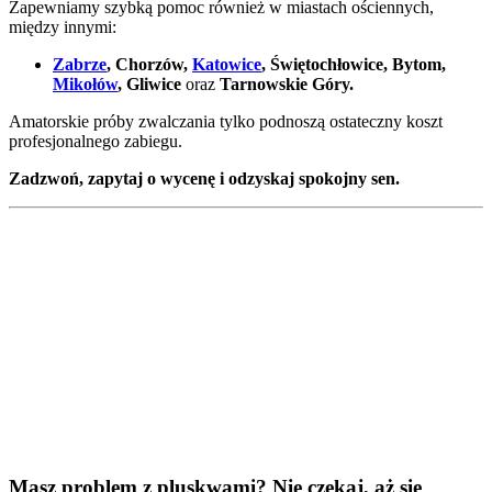
Zapewniamy szybką pomoc również w miastach ościennych,
między innymi:
Zabrze
, Chorzów,
Katowice
, Świętochłowice, Bytom,
Mikołów
, Gliwice
oraz
Tarnowskie Góry.
Amatorskie próby zwalczania tylko podnoszą ostateczny koszt
profesjonalnego zabiegu.
Zadzwoń, zapytaj o wycenę i odzyskaj spokojny sen.
Masz problem z pluskwami? Nie czekaj, aż się