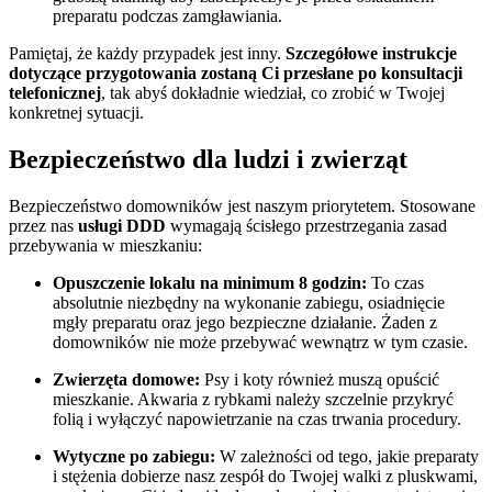
preparatu podczas zamgławiania.
Pamiętaj, że każdy przypadek jest inny.
Szczegółowe instrukcje
dotyczące przygotowania zostaną Ci przesłane po konsultacji
telefonicznej
, tak abyś dokładnie wiedział, co zrobić w Twojej
konkretnej sytuacji.
Bezpieczeństwo dla ludzi i zwierząt
Bezpieczeństwo domowników jest naszym priorytetem. Stosowane
przez nas
usługi DDD
wymagają ścisłego przestrzegania zasad
przebywania w mieszkaniu:
Opuszczenie lokalu na minimum 8 godzin:
To czas
absolutnie niezbędny na wykonanie zabiegu, osiadnięcie
mgły preparatu oraz jego bezpieczne działanie. Żaden z
domowników nie może przebywać wewnątrz w tym czasie.
Zwierzęta domowe:
Psy i koty również muszą opuścić
mieszkanie. Akwaria z rybkami należy szczelnie przykryć
folią i wyłączyć napowietrzanie na czas trwania procedury.
Wytyczne po zabiegu:
W zależności od tego, jakie preparaty
i stężenia dobierze nasz zespół do Twojej walki z pluskwami,