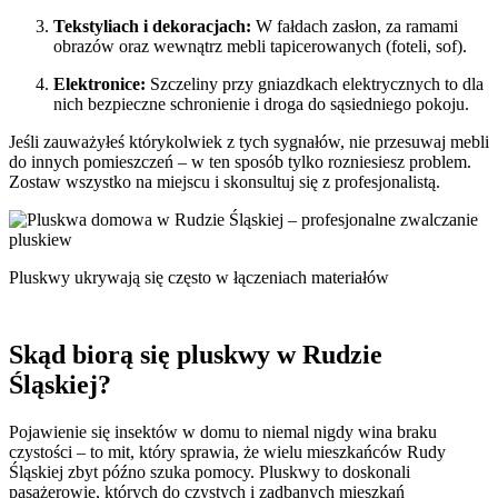
Tekstyliach i dekoracjach:
W fałdach zasłon, za ramami
obrazów oraz wewnątrz mebli tapicerowanych (foteli, sof).
Elektronice:
Szczeliny przy gniazdkach elektrycznych to dla
nich bezpieczne schronienie i droga do sąsiedniego pokoju.
Jeśli zauważyłeś którykolwiek z tych sygnałów, nie przesuwaj mebli
do innych pomieszczeń – w ten sposób tylko rozniesiesz problem.
Zostaw wszystko na miejscu i skonsultuj się z profesjonalistą.
Pluskwy ukrywają się często w łączeniach materiałów
Skąd biorą się pluskwy w Rudzie
Śląskiej?
Pojawienie się insektów w domu to niemal nigdy wina braku
czystości – to mit, który sprawia, że wielu mieszkańców Rudy
Śląskiej zbyt późno szuka pomocy. Pluskwy to doskonali
pasażerowie, których do czystych i zadbanych mieszkań