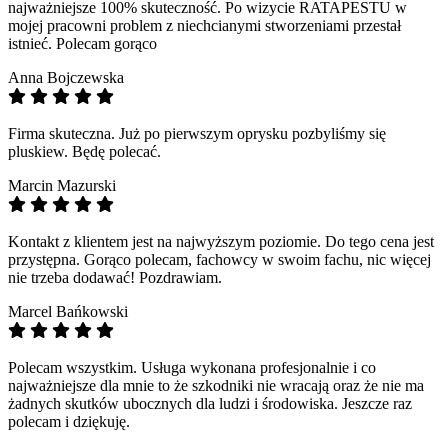
najważniejsze 100% skuteczność. Po wizycie RATAPESTU w
mojej pracowni problem z niechcianymi stworzeniami przestał
istnieć. Polecam gorąco
Anna Bojczewska
Firma skuteczna. Już po pierwszym oprysku pozbyliśmy się
pluskiew. Będę polecać.
Marcin Mazurski
Kontakt z klientem jest na najwyższym poziomie. Do tego cena jest
przystępna. Gorąco polecam, fachowcy w swoim fachu, nic więcej
nie trzeba dodawać! Pozdrawiam.
Marcel Bańkowski
Polecam wszystkim. Usługa wykonana profesjonalnie i co
najważniejsze dla mnie to że szkodniki nie wracają oraz że nie ma
żadnych skutków ubocznych dla ludzi i środowiska. Jeszcze raz
polecam i dziękuję.