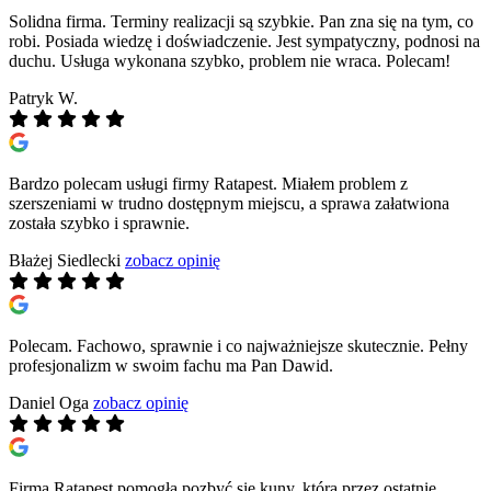
Solidna firma. Terminy realizacji są szybkie. Pan zna się na tym, co
robi. Posiada wiedzę i doświadczenie. Jest sympatyczny, podnosi na
duchu. Usługa wykonana szybko, problem nie wraca. Polecam!
Patryk W.
Bardzo polecam usługi firmy Ratapest. Miałem problem z
szerszeniami w trudno dostępnym miejscu, a sprawa załatwiona
została szybko i sprawnie.
Błażej Siedlecki
zobacz opinię
Polecam. Fachowo, sprawnie i co najważniejsze skutecznie. Pełny
profesjonalizm w swoim fachu ma Pan Dawid.
Daniel Oga
zobacz opinię
Firma Ratapest pomogła pozbyć się kuny, która przez ostatnie