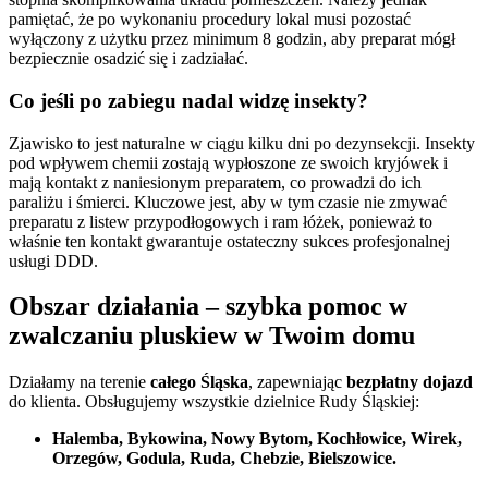
pamiętać, że po wykonaniu procedury lokal musi pozostać
wyłączony z użytku przez minimum 8 godzin, aby preparat mógł
bezpiecznie osadzić się i zadziałać.
Co jeśli po zabiegu nadal widzę insekty?
Zjawisko to jest naturalne w ciągu kilku dni po dezynsekcji. Insekty
pod wpływem chemii zostają wypłoszone ze swoich kryjówek i
mają kontakt z naniesionym preparatem, co prowadzi do ich
paraliżu i śmierci. Kluczowe jest, aby w tym czasie nie zmywać
preparatu z listew przypodłogowych i ram łóżek, ponieważ to
właśnie ten kontakt gwarantuje ostateczny sukces profesjonalnej
usługi DDD.
Obszar działania – szybka pomoc w
zwalczaniu pluskiew w Twoim domu
Działamy na terenie
całego Śląska
, zapewniając
bezpłatny dojazd
do klienta. Obsługujemy wszystkie dzielnice Rudy Śląskiej:
Halemba, Bykowina, Nowy Bytom, Kochłowice, Wirek,
Orzegów, Godula, Ruda, Chebzie, Bielszowice.