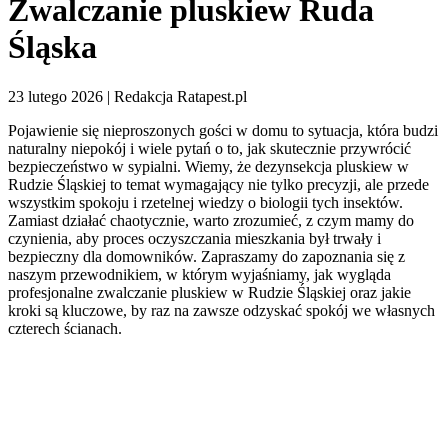
Zwalczanie pluskiew Ruda
Śląska
23 lutego 2026 | Redakcja Ratapest.pl
Pojawienie się nieproszonych gości w domu to sytuacja, która budzi
naturalny niepokój i wiele pytań o to, jak skutecznie przywrócić
bezpieczeństwo w sypialni. Wiemy, że dezynsekcja pluskiew w
Rudzie Śląskiej to temat wymagający nie tylko precyzji, ale przede
wszystkim spokoju i rzetelnej wiedzy o biologii tych insektów.
Zamiast działać chaotycznie, warto zrozumieć, z czym mamy do
czynienia, aby proces oczyszczania mieszkania był trwały i
bezpieczny dla domowników. Zapraszamy do zapoznania się z
naszym przewodnikiem, w którym wyjaśniamy, jak wygląda
profesjonalne zwalczanie pluskiew w Rudzie Śląskiej oraz jakie
kroki są kluczowe, by raz na zawsze odzyskać spokój we własnych
czterech ścianach.