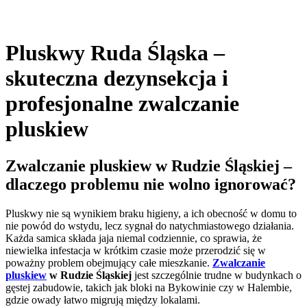
Pluskwy Ruda Śląska –
skuteczna dezynsekcja i
profesjonalne zwalczanie
pluskiew
Zwalczanie pluskiew w Rudzie Śląskiej –
dlaczego problemu nie wolno ignorować?
Pluskwy nie są wynikiem braku higieny, a ich obecność w domu to
nie powód do wstydu, lecz sygnał do natychmiastowego działania.
Każda samica składa jaja niemal codziennie, co sprawia, że
niewielka infestacja w krótkim czasie może przerodzić się w
poważny problem obejmujący całe mieszkanie.
Zwalczanie
pluskiew
w Rudzie Śląskiej
jest szczególnie trudne w budynkach o
gęstej zabudowie, takich jak bloki na Bykowinie czy w Halembie,
gdzie owady łatwo migrują między lokalami.