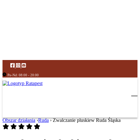
Pn-Nd: 08:00 - 20:00
Obszar działania
›
Ruda
›
Zwalczanie pluskiew Ruda Śląska