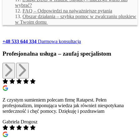
wybrać?
FAQ – Odpowiedzi na najważniejsze pytania
Obszar działania – szybka pomoc w zwalczaniu pluskiew
w Twoim domu
+48 533 644 334
Darmowa konsultacja
Profesjonalna usługa –
zaufaj specjalistom
Z czystym sumieniem polecam firmę Ratapest. Pełen
profesjonalizm, imponująca wiedza jak również niespotykana
serdeczność i chęć pomocy. Dziękuję i pozdrawiam
Gabriela Drogosz