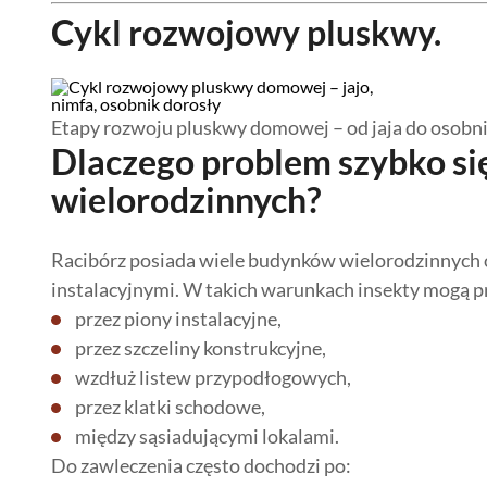
Cykl rozwojowy pluskwy.
Etapy rozwoju pluskwy domowej – od jaja do osobni
Dlaczego problem szybko si
wielorodzinnych?
Racibórz posiada wiele budynków wielorodzinnych or
instalacyjnymi. W takich warunkach insekty mogą p
przez piony instalacyjne,
przez szczeliny konstrukcyjne,
wzdłuż listew przypodłogowych,
przez klatki schodowe,
między sąsiadującymi lokalami.
Do zawleczenia często dochodzi po: