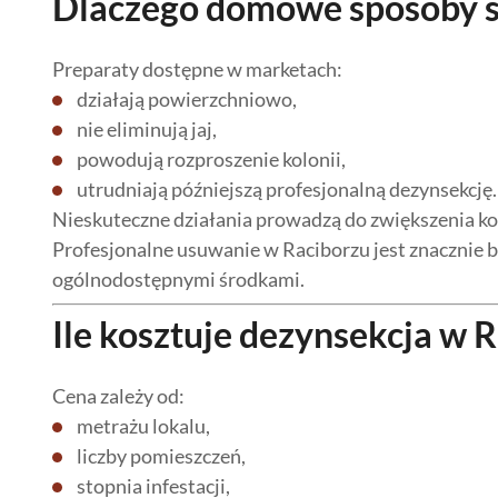
Dlaczego domowe sposoby s
Preparaty dostępne w marketach:
działają powierzchniowo,
nie eliminują jaj,
powodują rozproszenie kolonii,
utrudniają późniejszą profesjonalną dezynsekcję.
Nieskuteczne działania prowadzą do zwiększenia ko
Profesjonalne usuwanie w Raciborzu jest znacznie b
ogólnodostępnymi środkami.
Ile kosztuje dezynsekcja w 
Cena zależy od:
metrażu lokalu,
liczby pomieszczeń,
stopnia infestacji,