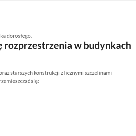
ka dorosłego.
ę rozprzestrzenia w budynkach
az starszych konstrukcji z licznymi szczelinami
rzemieszczać się: