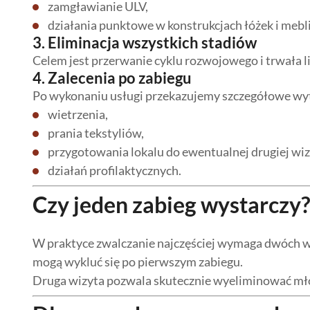
zamgławianie ULV,
działania punktowe w konstrukcjach łóżek i mebli
3. Eliminacja wszystkich stadiów
Celem jest przerwanie cyklu rozwojowego i trwała 
4. Zalecenia po zabiegu
Po wykonaniu usługi przekazujemy szczegółowe wy
wietrzenia,
prania tekstyliów,
przygotowania lokalu do ewentualnej drugiej wiz
działań profilaktycznych.
Czy jeden zabieg wystarczy?
W praktyce zwalczanie najczęściej wymaga dwóch wiz
mogą wykluć się po pierwszym zabiegu.
Druga wizyta pozwala skutecznie wyeliminować mło