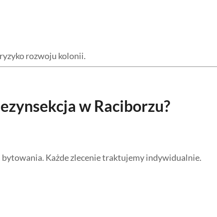
ryzyko rozwoju kolonii.
dezynsekcja w Raciborzu?
 bytowania. Każde zlecenie traktujemy indywidualnie.