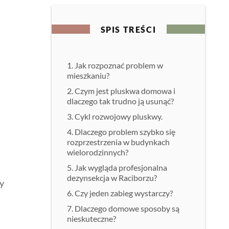
SPIS TREŚCI
Jak rozpoznać problem w
mieszkaniu?
Czym jest pluskwa domowa i
dlaczego tak trudno ją usunąć?
Cykl rozwojowy pluskwy.
Dlaczego problem szybko się
rozprzestrzenia w budynkach
wielorodzinnych?
Jak wygląda profesjonalna
dezynsekcja w Raciborzu?
zy
Czy jeden zabieg wystarczy?
Dlaczego domowe sposoby są
nieskuteczne?