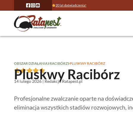
20 lat doświadczenia!
›
›
OBSZAR DZIAŁANIA
RACIBÓRZ
PLUSKWY RACIBÓRZ
Pluskwy Racibórz
14 lutego 2026 | Redakcja Ratapest.pl
Profesjonalne zwalczanie oparte na doświadcz
eliminacja wszystkich stadiów rozwojowych, i