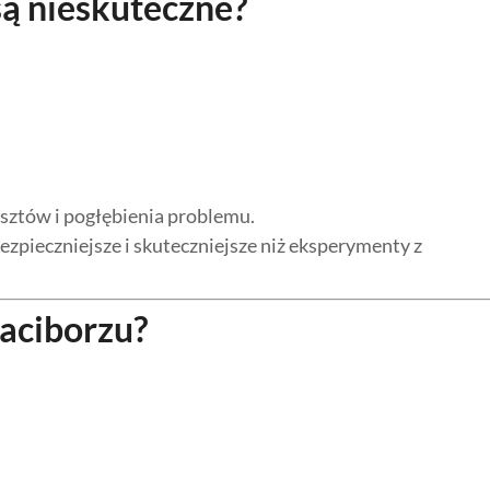
ą nieskuteczne?
sztów i pogłębienia problemu.
ezpieczniejsze i skuteczniejsze niż eksperymenty z
Raciborzu?