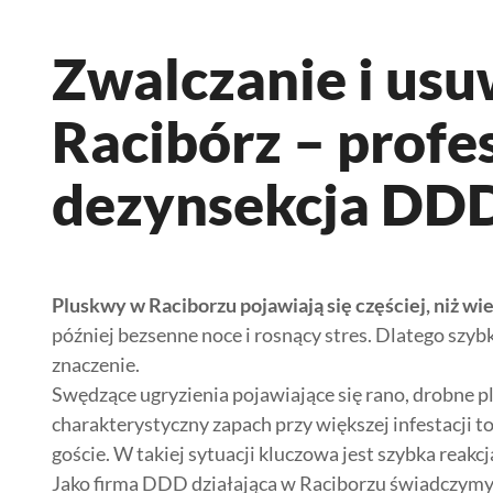
Zwalczanie i us
Racibórz – profe
dezynsekcja DD
Pluskwy w Raciborzu pojawiają się częściej, niż wi
później bezsenne noce i rosnący stres. Dlatego szyb
znaczenie.
Swędzące ugryzienia pojawiające się rano, drobne pl
charakterystyczny zapach przy większej infestacji t
goście. W takiej sytuacji kluczowa jest szybka reakcj
Jako firma DDD działająca w Raciborzu świadczymy