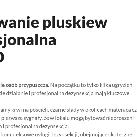
uwanie pluskiew
sjonalna
D
ele osób przypuszcza.
Na początku to tylko kilka ugryzień,
kie działanie i profesjonalna dezynsekcja mają kluczowe
amy krwi na pościeli, czarne ślady w okolicach materaca c
o pierwsze sygnały, że w lokalu mogą bytować nieproszeni
a i profesjonalna dezynsekcja.
 kompleksowe usługi dezynsekcji, obejmujące skuteczne