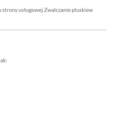
do strony usługowej Zwalczanie pluskiew
jak: