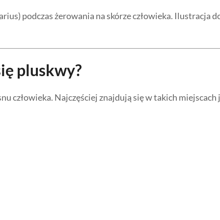
rius) podczas żerowania na skórze człowieka. Ilustracja 
się pluskwy?
nu człowieka. Najczęściej znajdują się w takich miejscach 