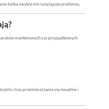
anie łóżka zwykle nie rozwiązuje problemu.
ają?
reparatów marketowych czy przypadkowych
zczelin, tras przemieszczania się owadów i