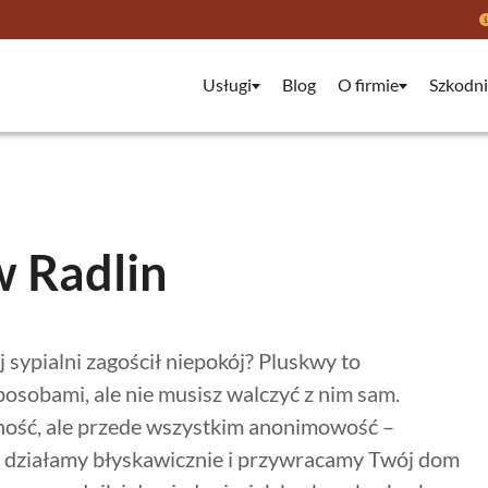
Usługi
Blog
O firmie
Szkodni
w Radlin
 sypialni zagościł niepokój? Pluskwy to
osobami, ale nie musisz walczyć z nim sam.
czność, ale przede wszystkim anonimowość –
 działamy błyskawicznie i przywracamy Twój dom