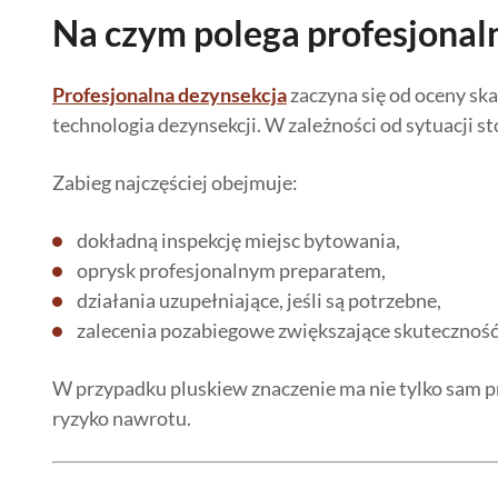
Na czym polega profesjonal
Profesjonalna dezynsekcja
zaczyna się od oceny sk
technologia dezynsekcji. W zależności od sytuacji s
Zabieg najczęściej obejmuje:
dokładną inspekcję miejsc bytowania,
oprysk profesjonalnym preparatem,
działania uzupełniające, jeśli są potrzebne,
zalecenia pozabiegowe zwiększające skuteczność
W przypadku pluskiew znaczenie ma nie tylko sam pre
ryzyko nawrotu.