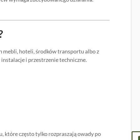
?
h mebli, hoteli, środków transportu albo z
nstalacje i przestrzenie techniczne.
u, które często tylko rozpraszają owady po