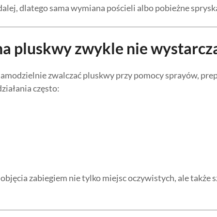
dalej, dlatego sama wymiana pościeli albo pobieżne sprysk
a pluskwy zwykle nie wystarcz
 samodzielnie zwalczać pluskwy przy pomocy sprayów, p
ziałania często:
bjęcia zabiegiem nie tylko miejsc oczywistych, ale także s