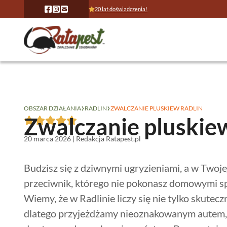
20 lat doświadczenia!
›
›
OBSZAR DZIAŁANIA
RADLIN
ZWALCZANIE PLUSKIEW RADLIN
Zwalczanie pluskie
20 marca 2026 | Redakcja Ratapest.pl
Budzisz się z dziwnymi ugryzieniami, a w Twojej
przeciwnik, którego nie pokonasz domowymi sp
Wiemy, że w Radlinie liczy się nie tylko skute
dlatego przyjeżdżamy nieoznakowanym autem,