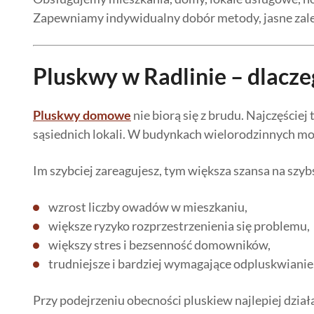
Zapewniamy indywidualny dobór metody, jasne zalec
Pluskwy w Radlinie – dlacze
Pluskwy domowe
nie biorą się z brudu. Najczęście
sąsiednich lokali. W budynkach wielorodzinnych mogą
Im szybciej zareagujesz, tym większa szansa na sz
wzrost liczby owadów w mieszkaniu,
większe ryzyko rozprzestrzenienia się problemu,
większy stres i bezsenność domowników,
trudniejsze i bardziej wymagające odpluskwianie
Przy podejrzeniu obecności pluskiew najlepiej dzia