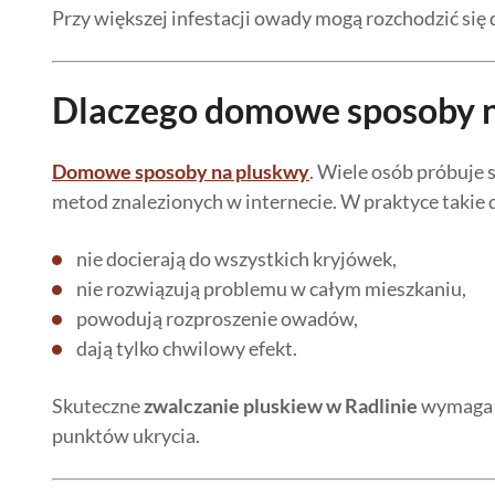
Przy większej infestacji owady mogą rozchodzić się 
Dlaczego domowe sposoby n
Domowe sposoby na pluskwy
. Wiele osób próbuje
metod znalezionych w internecie. W praktyce takie d
nie docierają do wszystkich kryjówek,
nie rozwiązują problemu w całym mieszkaniu,
powodują rozproszenie owadów,
dają tylko chwilowy efekt.
Skuteczne
zwalczanie pluskiew w Radlinie
wymaga o
punktów ukrycia.