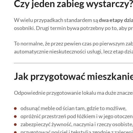
Czy jeden zabieg wystarczy?
W wielu przypadkach standardem są
dwa etapy dzia
osobniki. Drugi termin bywa potrzebny po to, aby 
To normalne, że przez pewien czas po pierwszym za
automatycznie nieskuteczności usługi, lecz etap dzi
Jak przygotować mieszkanie
Odpowiednie przygotowanie lokalu ma duże znaczeni
odsunąć meble od ścian tam, gdzie to możliwe,
opróżnić przestrzeń pod łóżkiem i w jego otoczen
zabezpieczyć żywność, naczynia i rzeczy osobiste
przygotować pościel i tekstylia zgodnie z zalecen