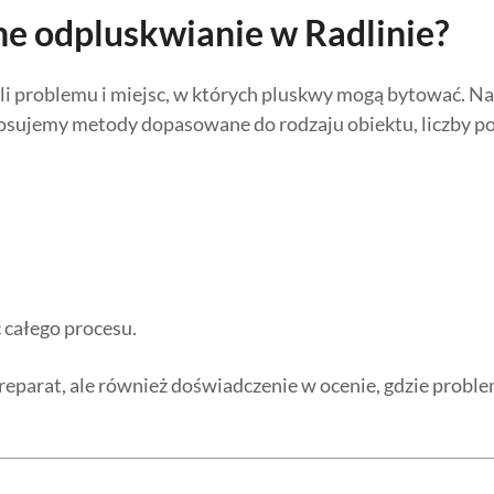
ne odpluskwianie w Radlinie?
ali problemu i miejsc, w których pluskwy mogą bytować. N
tosujemy metody dopasowane do rodzaju obiektu, liczby pom
 całego procesu.
parat, ale również doświadczenie w ocenie, gdzie problem 