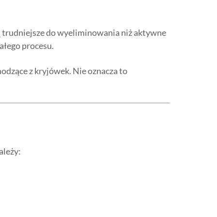
 są trudniejsze do wyeliminowania niż aktywne
ałego procesu.
odzące z kryjówek. Nie oznacza to
ależy: