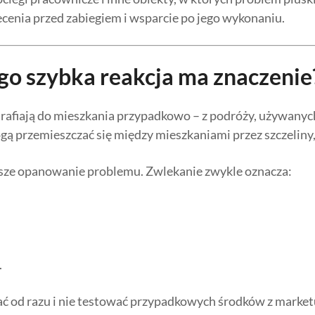
enia przed zabiegiem i wsparcie po jego wykonaniu.
go szybka reakcja ma znaczenie
j trafiają do mieszkania przypadkowo – z podróży, używanyc
 przemieszczać się między mieszkaniami przez szczeliny, i
ybsze opanowanie problemu. Zwlekanie zwykle oznacza:
.
łać od razu i nie testować przypadkowych środków z market