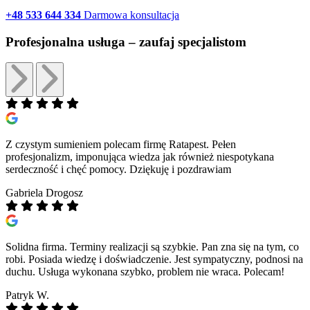
+48 533 644 334
Darmowa konsultacja
Profesjonalna usługa –
zaufaj specjalistom
Z czystym sumieniem polecam firmę Ratapest. Pełen
profesjonalizm, imponująca wiedza jak również niespotykana
serdeczność i chęć pomocy. Dziękuję i pozdrawiam
Gabriela Drogosz
Solidna firma. Terminy realizacji są szybkie. Pan zna się na tym, co
robi. Posiada wiedzę i doświadczenie. Jest sympatyczny, podnosi na
duchu. Usługa wykonana szybko, problem nie wraca. Polecam!
Patryk W.