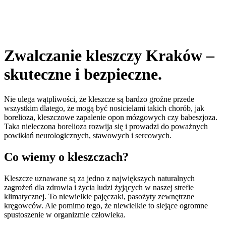
Zwalczanie kleszczy Kraków –
skuteczne i bezpieczne.
Nie ulega wątpliwości, że kleszcze są bardzo groźne przede
wszystkim dlatego, że mogą być nosicielami takich chorób, jak
borelioza, kleszczowe zapalenie opon mózgowych czy babeszjoza.
Taka nieleczona borelioza rozwija się i prowadzi do poważnych
powikłań neurologicznych, stawowych i sercowych.
Co wiemy o kleszczach?
Kleszcze uznawane są za jedno z największych naturalnych
zagrożeń dla zdrowia i życia ludzi żyjących w naszej strefie
klimatycznej. To niewielkie pajęczaki, pasożyty zewnętrzne
kręgowców. Ale pomimo tego, że niewielkie to siejące ogromne
spustoszenie w organizmie człowieka.