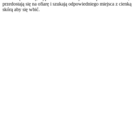
przedostają się na ofiarę i szukają odpowiedniego miejsca z cienką
skórą aby się wbić.