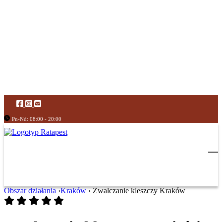
Pn-Nd: 08:00 - 20:00
Obszar działania
›
Kraków
›
Zwalczanie kleszczy Kraków