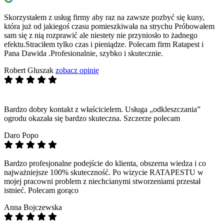
Skorzystałem z usług firmy aby raz na zawsze pozbyć się kuny,
która już od jakiegoś czasu pomieszkiwała na strychu Próbowałem
sam się z nią rozprawić ale niestety nie przyniosło to żadnego
efektu.Straciłem tylko czas i pieniądze. Polecam firm Ratapest i
Pana Dawida .Profesionalnie, szybko i skutecznie.
Robert Gluszak
zobacz opinię
Bardzo dobry kontakt z właścicielem. Usługa „odkleszczania”
ogrodu okazała się bardzo skuteczna. Szczerze polecam
Daro Popo
Bardzo profesjonalne podejście do klienta, obszerna wiedza i co
najważniejsze 100% skuteczność. Po wizycie RATAPESTU w
mojej pracowni problem z niechcianymi stworzeniami przestał
istnieć. Polecam gorąco
Anna Bojczewska