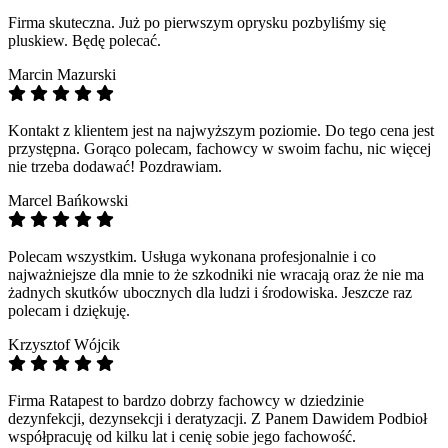
Firma skuteczna. Już po pierwszym oprysku pozbyliśmy się
pluskiew. Będę polecać.
Marcin Mazurski
Kontakt z klientem jest na najwyższym poziomie. Do tego cena jest
przystępna. Gorąco polecam, fachowcy w swoim fachu, nic więcej
nie trzeba dodawać! Pozdrawiam.
Marcel Bańkowski
Polecam wszystkim. Usługa wykonana profesjonalnie i co
najważniejsze dla mnie to że szkodniki nie wracają oraz że nie ma
żadnych skutków ubocznych dla ludzi i środowiska. Jeszcze raz
polecam i dziękuję.
Krzysztof Wójcik
Firma Ratapest to bardzo dobrzy fachowcy w dziedzinie
dezynfekcji, dezynsekcji i deratyzacji. Z Panem Dawidem Podbioł
współpracuję od kilku lat i cenię sobie jego fachowość.