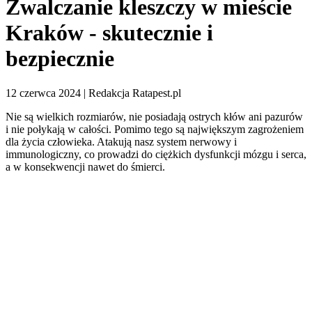
Zwalczanie kleszczy w mieście
Kraków - skutecznie i
bezpiecznie
12 czerwca 2024 | Redakcja Ratapest.pl
Nie są wielkich rozmiarów, nie posiadają ostrych kłów ani pazurów
i nie połykają w całości. Pomimo tego są największym zagrożeniem
dla życia człowieka. Atakują nasz system nerwowy i
immunologiczny, co prowadzi do ciężkich dysfunkcji mózgu i serca,
a w konsekwencji nawet do śmierci.