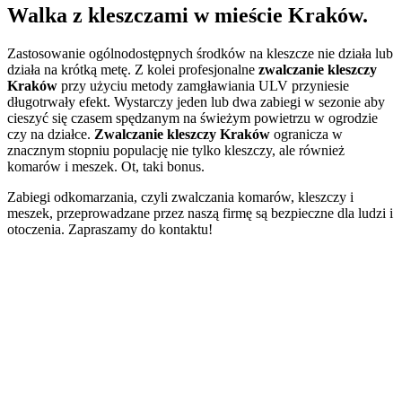
Walka z kleszczami w mieście Kraków.
Zastosowanie ogólnodostępnych środków na kleszcze nie działa lub
działa na krótką metę. Z kolei profesjonalne
zwalczanie kleszczy
Kraków
przy użyciu metody zamgławiania ULV przyniesie
długotrwały efekt. Wystarczy jeden lub dwa zabiegi w sezonie aby
cieszyć się czasem spędzanym na świeżym powietrzu w ogrodzie
czy na działce.
Zwalczanie kleszczy Kraków
ogranicza w
znacznym stopniu populację nie tylko kleszczy, ale również
komarów i meszek. Ot, taki bonus.
Zabiegi odkomarzania, czyli zwalczania komarów, kleszczy i
meszek, przeprowadzane przez naszą firmę są bezpieczne dla ludzi i
otoczenia. Zapraszamy do kontaktu!