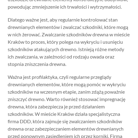
powodując zmniejszenie ich trwałości i wytrzymałości.
Dlatego ważne jest, aby regularnie kontrolować stan
drewnianych elementów i zwalczać szkodniki, które mogą
w nich żerować. Zwalczanie szkodników drewna w mieście
Kraków to proces, który polega na wykryciu i usunięciu
szkodników atakujących drewno. Istnieją różne metody
ich zwalczania, w zależności od rodzaju owada oraz
stopnia zniszczenia drewna.
Ważna jest profilaktyka, czyli regularne przeglądy
drewnianych elementów, które mogą pomóc w wykryciu
szkodników na wczesnym etapie, zanim zdążą poważnie
zniszczyć drewno. Warto również stosować impregnację
drewna, która zabezpiecza je przed działaniem
szkodników. W mieście Kraków działa specjalistyczna
firma DDD, która zajmuje się zwalczaniem szkodników
drewna oraz zabezpieczaniem elementów drewnianych
przed ponownym zasiedleniem ich przez korniki. Firma