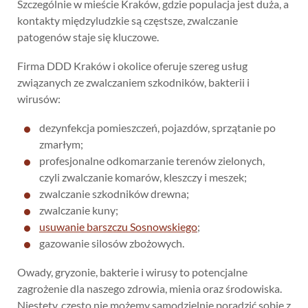
Szczególnie w mieście Kraków, gdzie populacja jest duża, a
kontakty międzyludzkie są częstsze, zwalczanie
patogenów staje się kluczowe.
Firma DDD Kraków i okolice oferuje szereg usług
związanych ze zwalczaniem szkodników, bakterii i
wirusów:
dezynfekcja pomieszczeń, pojazdów, sprzątanie po
zmarłym;
profesjonalne odkomarzanie terenów zielonych,
czyli zwalczanie komarów, kleszczy i meszek;
zwalczanie szkodników drewna;
zwalczanie kuny;
usuwanie barszczu Sosnowskiego
;
gazowanie silosów zbożowych.
Owady, gryzonie, bakterie i wirusy to potencjalne
zagrożenie dla naszego zdrowia, mienia oraz środowiska.
Niestety, często nie możemy samodzielnie poradzić sobie z