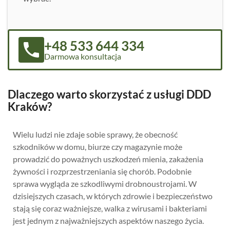
+48 533 644 334
Darmowa konsultacja
Dlaczego warto skorzystać z usługi DDD
Kraków?
Wielu ludzi nie zdaje sobie sprawy, że obecność
szkodników w domu, biurze czy magazynie może
prowadzić do poważnych uszkodzeń mienia, zakażenia
żywności i rozprzestrzeniania się chorób. Podobnie
sprawa wygląda ze szkodliwymi drobnoustrojami. W
dzisiejszych czasach, w których zdrowie i bezpieczeństwo
stają się coraz ważniejsze, walka z wirusami i bakteriami
jest jednym z najważniejszych aspektów naszego życia.