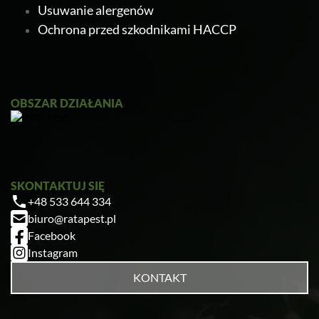
Usuwanie alergenów
Ochrona przed szkodnikami HACCP
OBSZAR DZIAŁANIA
SKONTAKTUJ SIĘ
+48 533 644 334
biuro@ratapest.pl
Facebook
Instagram
KONTAKT