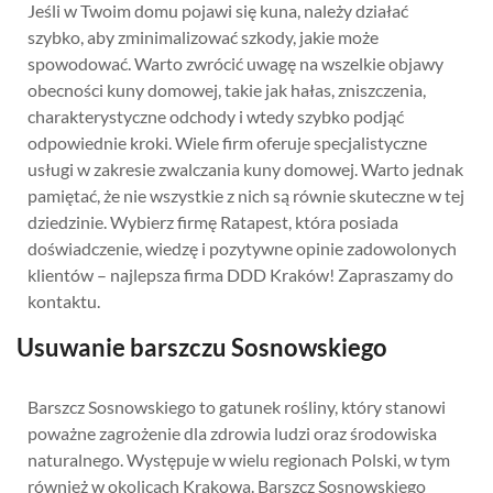
Jeśli w Twoim domu pojawi się kuna, należy działać
szybko, aby zminimalizować szkody, jakie może
spowodować. Warto zwrócić uwagę na wszelkie objawy
obecności kuny domowej, takie jak hałas, zniszczenia,
charakterystyczne odchody i wtedy szybko podjąć
odpowiednie kroki. Wiele firm oferuje specjalistyczne
usługi w zakresie zwalczania kuny domowej. Warto jednak
pamiętać, że nie wszystkie z nich są równie skuteczne w tej
dziedzinie. Wybierz firmę Ratapest, która posiada
doświadczenie, wiedzę i pozytywne opinie zadowolonych
klientów – najlepsza firma DDD Kraków! Zapraszamy do
kontaktu.
Usuwanie barszczu Sosnowskiego
Barszcz Sosnowskiego to gatunek rośliny, który stanowi
poważne zagrożenie dla zdrowia ludzi oraz środowiska
naturalnego. Występuje w wielu regionach Polski, w tym
również w okolicach Krakowa. Barszcz Sosnowskiego