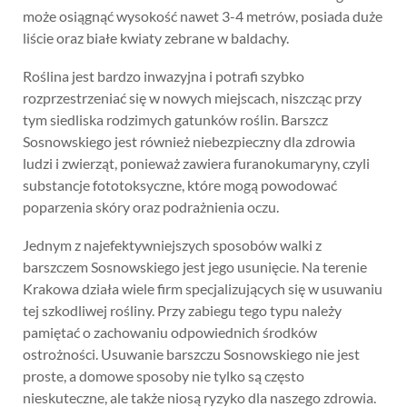
może osiągnąć wysokość nawet 3-4 metrów, posiada duże
liście oraz białe kwiaty zebrane w baldachy.
Roślina jest bardzo inwazyjna i potrafi szybko
rozprzestrzeniać się w nowych miejscach, niszcząc przy
tym siedliska rodzimych gatunków roślin. Barszcz
Sosnowskiego jest również niebezpieczny dla zdrowia
ludzi i zwierząt, ponieważ zawiera furanokumaryny, czyli
substancje fototoksyczne, które mogą powodować
poparzenia skóry oraz podrażnienia oczu.
Jednym z najefektywniejszych sposobów walki z
barszczem Sosnowskiego jest jego usunięcie. Na terenie
Krakowa działa wiele firm specjalizujących się w usuwaniu
tej szkodliwej rośliny. Przy zabiegu tego typu należy
pamiętać o zachowaniu odpowiednich środków
ostrożności. Usuwanie barszczu Sosnowskiego nie jest
proste, a domowe sposoby nie tylko są często
nieskuteczne, ale także niosą ryzyko dla naszego zdrowia.