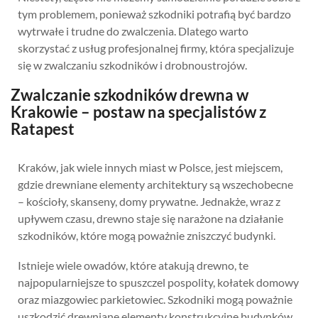
tym problemem, ponieważ szkodniki potrafią być bardzo
wytrwałe i trudne do zwalczenia. Dlatego warto
skorzystać z usług profesjonalnej firmy, która specjalizuje
się w zwalczaniu szkodników i drobnoustrojów.
Zwalczanie szkodników drewna w
Krakowie – postaw na specjalistów z
Ratapest
Kraków, jak wiele innych miast w Polsce, jest miejscem,
gdzie drewniane elementy architektury są wszechobecne
– kościoły, skanseny, domy prywatne. Jednakże, wraz z
upływem czasu, drewno staje się narażone na działanie
szkodników, które mogą poważnie zniszczyć budynki.
Istnieje wiele owadów, które atakują drewno, te
najpopularniejsze to spuszczel pospolity, kołatek domowy
oraz miazgowiec parkietowiec. Szkodniki mogą poważnie
uszkodzić drewniane elementy konstrukcyjne budynków,