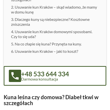
Usuwanie kun Kraków – skąd wiadomo, że mamy
w domu kunę
Dlaczego kuny są niebezpieczne? Kosztowne
zniszczenia
Usuwanie kun Kraków domowymi sposobami.
Czy to się uda?
Na co złapie się kuna? Przynęta na kuny.
Usuwanie kun Kraków – jaki to koszt?
+48 533 644 334
Darmowa konsultacja
Kuna leśna czy domowa? Diabeł tkwi w
szczegółach