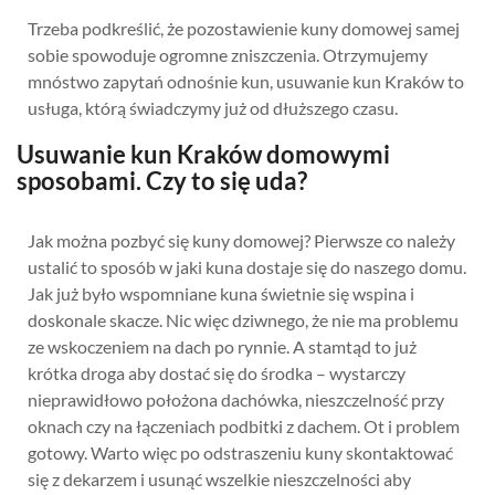
Trzeba podkreślić, że pozostawienie kuny domowej samej
sobie spowoduje ogromne zniszczenia. Otrzymujemy
mnóstwo zapytań odnośnie kun, usuwanie kun Kraków to
usługa, którą świadczymy już od dłuższego czasu.
Usuwanie kun Kraków domowymi
sposobami. Czy to się uda?
Jak można pozbyć się kuny domowej? Pierwsze co należy
ustalić to sposób w jaki kuna dostaje się do naszego domu.
Jak już było wspomniane kuna świetnie się wspina i
doskonale skacze. Nic więc dziwnego, że nie ma problemu
ze wskoczeniem na dach po rynnie. A stamtąd to już
krótka droga aby dostać się do środka – wystarczy
nieprawidłowo położona dachówka, nieszczelność przy
oknach czy na łączeniach podbitki z dachem. Ot i problem
gotowy. Warto więc po odstraszeniu kuny skontaktować
się z dekarzem i usunąć wszelkie nieszczelności aby