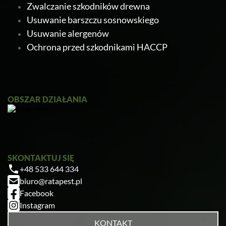
Zwalczanie szkodników drewna
Usuwanie barszczu sosnowskiego
Usuwanie alergenów
Ochrona przed szkodnikami HACCP
OBSZAR DZIAŁANIA
SKONTAKTUJ SIĘ
+48 533 644 334
biuro@ratapest.pl
Facebook
Instagram
KONTAKT