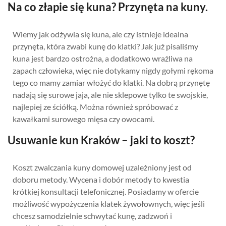
Na co złapie się kuna? Przynęta na kuny.
Wiemy jak odżywia się kuna, ale czy istnieje idealna
przynęta, która zwabi kunę do klatki? Jak już pisaliśmy
kuna jest bardzo ostrożna, a dodatkowo wrażliwa na
zapach człowieka, więc nie dotykamy nigdy gołymi rękoma
tego co mamy zamiar włożyć do klatki. Na dobrą przynętę
nadają się surowe jaja, ale nie sklepowe tylko te swojskie,
najlepiej ze ściółką. Można również spróbować z
kawałkami surowego mięsa czy owocami.
Usuwanie kun Kraków – jaki to koszt?
Koszt zwalczania kuny domowej uzależniony jest od
doboru metody. Wycena i dobór metody to kwestia
krótkiej konsultacji telefonicznej. Posiadamy w ofercie
możliwość wypożyczenia klatek żywołownych, więc jeśli
chcesz samodzielnie schwytać kunę, zadzwoń i