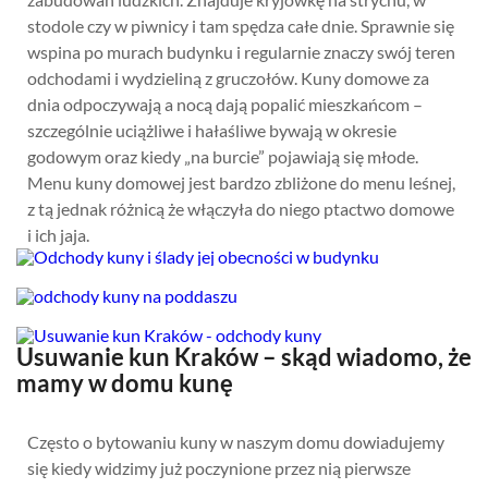
stodole czy w piwnicy i tam spędza całe dnie. Sprawnie się
wspina po murach budynku i regularnie znaczy swój teren
odchodami i wydzieliną z gruczołów. Kuny domowe za
dnia odpoczywają a nocą dają popalić mieszkańcom –
szczególnie uciążliwe i hałaśliwe bywają w okresie
godowym oraz kiedy „na burcie” pojawiają się młode.
Menu kuny domowej jest bardzo zbliżone do menu leśnej,
z tą jednak różnicą że włączyła do niego ptactwo domowe
i ich jaja.
Usuwanie kun Kraków – skąd wiadomo, że
mamy w domu kunę
Często o bytowaniu kuny w naszym domu dowiadujemy
się kiedy widzimy już poczynione przez nią pierwsze