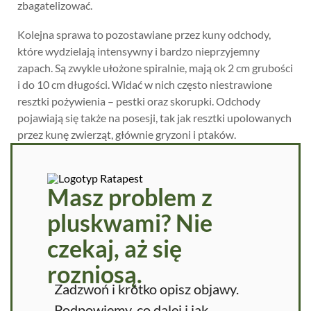
zbagatelizować.
Kolejna sprawa to pozostawiane przez kuny odchody,
które wydzielają intensywny i bardzo nieprzyjemny
zapach. Są zwykle ułożone spiralnie, mają ok 2 cm grubości
i do 10 cm długości. Widać w nich często niestrawione
resztki pożywienia – pestki oraz skorupki. Odchody
pojawiają się także na posesji, tak jak resztki upolowanych
przez kunę zwierząt, głównie gryzoni i ptaków.
Masz problem z
pluskwami? Nie
czekaj, aż się
rozniosą.
Zadzwoń i krótko opisz objawy.
Podpowiemy, co dalej i jak