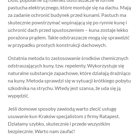
pastucha elektrycznego, które montuje się na dachu. Mają
za zadanie ochronić budynek przed kunami. Pastuch ma
skutecznie powstrzymać wspinającą się po rynnie kunę i
uchronić dach przed spustoszeniem – kuna zostaje lekko
porażona prądem. Takie odstraszacze mogą się sprawdzić
w przypadku prostych konstrukcji dachowych.
Ostatnia metoda to zastosowanie środków chemicznych
odstraszających kuny, tzw. repelenty. Wykorzystuje się
naturalne substancje zapachowe, które działają drażniąco
na kuny. Metoda sprawdzi się w sytuacji krótkiego pobytu
szkodnika na strychu. Wtedy jest szansa, że uda się ją
wypędzić.
Jeśli domowe sposoby zawiodą warto zlecić usługę
usuwanie kun Kraków specjalistom z firmy Ratapest.
Działamy szybko, skutecznie i przede wszystkim
bezpiecznie. Warto nam zaufać!