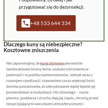
przygotować się do dezynsekcji.
+48 533 644 334
Dlaczego kuny są niebezpieczne?
Kosztowne zniszczenia
Nie zapominajmy, że
kuna domowa
pierwotnie
zamieszkiwała tereny leśne, szukała schronienia w
jaskiniach i w pobliżu kamieniołomów. Jednak wraz z
rozwojem cywilizacji i stawianiem coraz większej ilości
domów postanowiła, że zdecydowanie lepiej będzie jej
pomieszkiwać w budynkach. Nic dziwnego – nasze
piwnice, poddasza i strychy dają jej ciepło, chronią przed
niesprzyjającymi warunkami atmosferycznymi i