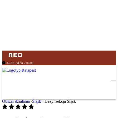
Pn-Nd: 08:00 - 20:00
Obszar działania
›
Śląsk
›
Dezynsekcja Śląsk