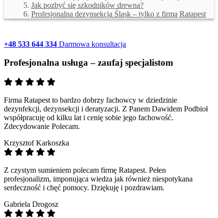
Jak pozbyć się szkodników drewna?
Profesjonalna dezynsekcja Śląsk – tylko z firmą Ratapest
+48 533 644 334
Darmowa konsultacja
Profesjonalna usługa –
zaufaj specjalistom
Firma Ratapest to bardzo dobrzy fachowcy w dziedzinie
dezynfekcji, dezynsekcji i deratyzacji. Z Panem Dawidem Podbioł
współpracuję od kilku lat i cenię sobie jego fachowość.
Zdecydowanie Polecam.
Krzysztof Karkoszka
Z czystym sumieniem polecam firmę Ratapest. Pełen
profesjonalizm, imponująca wiedza jak również niespotykana
serdeczność i chęć pomocy. Dziękuję i pozdrawiam.
Gabriela Drogosz