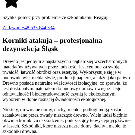
Szybka pomoc przy problemie ze szkodnikami. Reaguj.
Zadzwoń +48 533 644 334
Korniki atakują – profesjonalna
dezynsekcja Śląsk
Drewno jest jednym z najstarszych i najbardziej wszechstronnych
materiałów używanych przez ludzkość. Jest cenione za swoją
trwałość, łatwość obróbki oraz estetykę. Wykorzystuje się je w
budownictwie, meblarstwie, produkcji papieru, a także jako paliwo.
Drewno posiada naturalne właściwości izolacyjne, co sprawia, że
jest doskonałym materiałem do budowy domów i wnętrz. Jego
odnawialność i biodegradowalność czynią je ekologicznym
wyborem w dobie rosnącej świadomości ekologicznej.
Niestety, drewniane domy, dachy, meble i podłogi mogą zostać
zaatakowane przez owady niszczące drewno. Wielu ludzi błędnie
obwinia korniki za uszkodzenia, podczas gdy te występują głównie
w lasach. Szkodniki, które niszczą nasze domy, dachy i meble, to
szkodniki drewna.