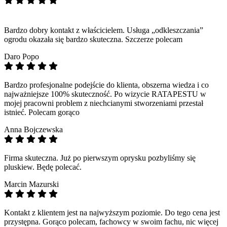
Bardzo dobry kontakt z właścicielem. Usługa „odkleszczania”
ogrodu okazała się bardzo skuteczna. Szczerze polecam
Daro Popo
Bardzo profesjonalne podejście do klienta, obszerna wiedza i co
najważniejsze 100% skuteczność. Po wizycie RATAPESTU w
mojej pracowni problem z niechcianymi stworzeniami przestał
istnieć. Polecam gorąco
Anna Bojczewska
Firma skuteczna. Już po pierwszym oprysku pozbyliśmy się
pluskiew. Będę polecać.
Marcin Mazurski
Kontakt z klientem jest na najwyższym poziomie. Do tego cena jest
przystępna. Gorąco polecam, fachowcy w swoim fachu, nic więcej