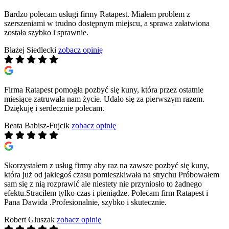
Bardzo polecam usługi firmy Ratapest. Miałem problem z
szerszeniami w trudno dostępnym miejscu, a sprawa załatwiona
została szybko i sprawnie.
Błażej Siedlecki
zobacz opinię
Firma Ratapest pomogła pozbyć się kuny, która przez ostatnie
miesiące zatruwała nam życie. Udało się za pierwszym razem.
Dziękuję i serdecznie polecam.
Beata Babisz-Fujcik
zobacz opinię
Skorzystałem z usług firmy aby raz na zawsze pozbyć się kuny,
która już od jakiegoś czasu pomieszkiwała na strychu Próbowałem
sam się z nią rozprawić ale niestety nie przyniosło to żadnego
efektu.Straciłem tylko czas i pieniądze. Polecam firm Ratapest i
Pana Dawida .Profesionalnie, szybko i skutecznie.
Robert Gluszak
zobacz opinię