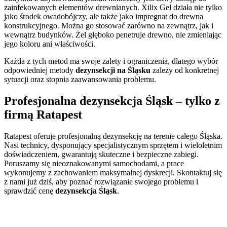
zainfekowanych elementów drewnianych. Xilix Gel działa nie tylko
jako środek owadobójczy, ale także jako impregnat do drewna
konstrukcyjnego. Można go stosować zarówno na zewnątrz, jak i
wewnątrz budynków. Żel głęboko penetruje drewno, nie zmieniając
jego koloru ani właściwości.
Każda z tych metod ma swoje zalety i ograniczenia, dlatego wybór
odpowiedniej metody
dezynsekcji na Śląsku
zależy od konkretnej
sytuacji oraz stopnia zaawansowania problemu.
Profesjonalna dezynsekcja Śląsk – tylko z
firmą Ratapest
Ratapest oferuje profesjonalną dezynsekcję na terenie całego Śląska.
Nasi technicy, dysponujący specjalistycznym sprzętem i wieloletnim
doświadczeniem, gwarantują skuteczne i bezpieczne zabiegi.
Poruszamy się nieoznakowanymi samochodami, a prace
wykonujemy z zachowaniem maksymalnej dyskrecji. Skontaktuj się
z nami już dziś, aby poznać rozwiązanie swojego problemu i
sprawdzić cenę
dezynsekcja Śląsk
.