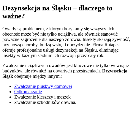
Dezynsekcja na Śląsku – dlaczego to
ważne?
Owady są problemem, z którym borykamy się wszyscy. Ich
obecność może być nie tylko uciążliwa, ale również stanowić
poważne zagrożenie dla naszego zdrowia. Insekty skażają żywność,
przenoszą choroby, budzą wstręt i obrzydzenie. Firma Ratapest
oferuje profesjonalne usługi dezynsekcji na Śląsku, eliminując
insekty w każdym stadium ich rozwoju przez cały rok.
Zwalczanie uciążliwych owadów jest kluczowe nie tylko wewnątrz
budynków, ale również na otwartych przestrzeniach.
Dezynsekcja
Śląsk
obejmuje między innymi:
Zwalczanie pluskwy domowej
Odkomarzanie
Zwalczanie kleszczy i meszek
Zwalczanie szkodników drewna.