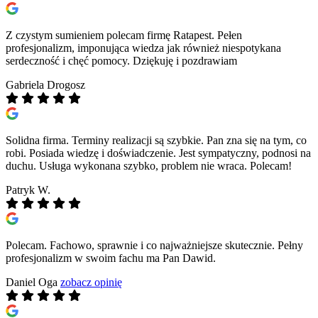
Z czystym sumieniem polecam firmę Ratapest. Pełen
profesjonalizm, imponująca wiedza jak również niespotykana
serdeczność i chęć pomocy. Dziękuję i pozdrawiam
Gabriela Drogosz
Solidna firma. Terminy realizacji są szybkie. Pan zna się na tym, co
robi. Posiada wiedzę i doświadczenie. Jest sympatyczny, podnosi na
duchu. Usługa wykonana szybko, problem nie wraca. Polecam!
Patryk W.
Polecam. Fachowo, sprawnie i co najważniejsze skutecznie. Pełny
profesjonalizm w swoim fachu ma Pan Dawid.
Daniel Oga
zobacz opinię