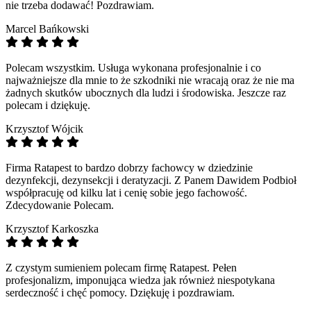
nie trzeba dodawać! Pozdrawiam.
Marcel Bańkowski
Polecam wszystkim. Usługa wykonana profesjonalnie i co
najważniejsze dla mnie to że szkodniki nie wracają oraz że nie ma
żadnych skutków ubocznych dla ludzi i środowiska. Jeszcze raz
polecam i dziękuję.
Krzysztof Wójcik
Firma Ratapest to bardzo dobrzy fachowcy w dziedzinie
dezynfekcji, dezynsekcji i deratyzacji. Z Panem Dawidem Podbioł
współpracuję od kilku lat i cenię sobie jego fachowość.
Zdecydowanie Polecam.
Krzysztof Karkoszka
Z czystym sumieniem polecam firmę Ratapest. Pełen
profesjonalizm, imponująca wiedza jak również niespotykana
serdeczność i chęć pomocy. Dziękuję i pozdrawiam.