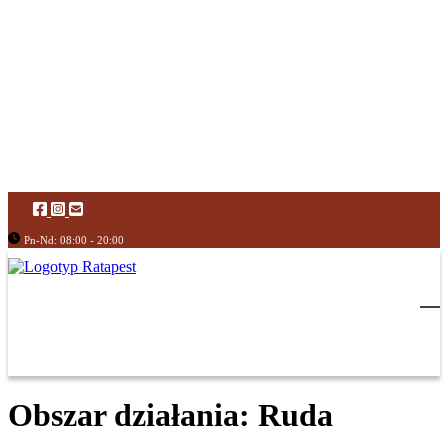
Pn-Nd: 08:00 - 20:00
Obszar działania: Ruda