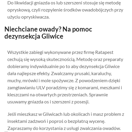
Do likwidacji gniazda os lub szerszeni stosuje się metodę
opryskową, czyli rozpylenie środków owadobójczych przy
użyciu opryskiwacza.
Niechciane owady? Na pomoc
dezynsekcja Gliwice
Wszystkie zabiegi wykonywane przez firmę Ratapest
cechują się wysoką skutecznością. Metodę oraz preparaty
dobieramy indywidualnie po to aby dezynsekcja Gliwice
dała najlepsze efekty. Zwalczamy prusaki, karaluchy,
muchy, mrówki i mole spożywcze. Z powodzeniem dzięki
zamgławianiu ULV poradzimy się z komarami, meszkami i
kleszczami na otwartych przestrzeniach. Sprawnie
usuwamy gniazda os i szerszeni z posesji.
Jeśli mieszkasz w Gliwicach lub okolicach i masz problem z
insektami zadzwoń i poproś o bezpłatną wycenę.
Zapraszamy do korzystania z usługi zwalczania owadów.