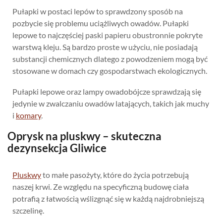
Pułapki w postaci lepów to sprawdzony sposób na
pozbycie się problemu uciążliwych owadów. Pułapki
lepowe to najczęściej paski papieru obustronnie pokryte
warstwą kleju. Są bardzo proste w użyciu, nie posiadają
substancji chemicznych dlatego z powodzeniem mogą być
stosowane w domach czy gospodarstwach ekologicznych.
Pułapki lepowe oraz lampy owadobójcze sprawdzają się
jedynie w zwalczaniu owadów latających, takich jak muchy
i
komary
.
Oprysk na pluskwy – skuteczna
dezynsekcja Gliwice
Pluskwy
to małe pasożyty, które do życia potrzebują
naszej krwi. Ze względu na specyficzną budowę ciała
potrafią z łatwością wślizgnąć się w każdą najdrobniejszą
szczelinę.