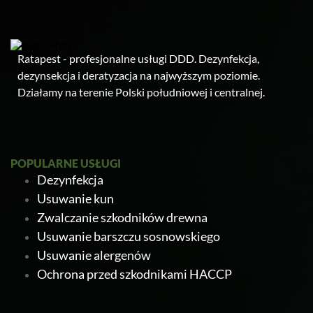
Ratapest - profesjonalne usługi DDD. Dezynfekcja,
dezynsekcja i deratyzacja na najwyższym poziomie.
Działamy na terenie Polski południowej i centralnej.
POPULARNE USŁUGI
Dezynfekcja
Usuwanie kun
Zwalczanie szkodników drewna
Usuwanie barszczu sosnowskiego
Usuwanie alergenów
Ochrona przed szkodnikami HACCP