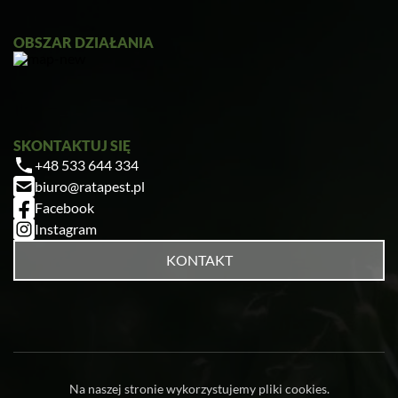
OBSZAR DZIAŁANIA
SKONTAKTUJ SIĘ
+48 533 644 334
biuro@ratapest.pl
Facebook
Instagram
KONTAKT
Na naszej stronie wykorzystujemy pliki cookies.