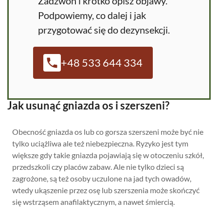
Zadzwoń i krótko opisz objawy.
Podpowiemy, co dalej i jak
przygotować się do dezynsekcji.
+48 533 644 334
Jak usunąć gniazda os i szerszeni?
Obecność gniazda os lub co gorsza szerszeni może być nie
tylko uciążliwa ale też niebezpieczna. Ryzyko jest tym
większe gdy takie gniazda pojawiają się w otoczeniu szkół,
przedszkoli czy placów zabaw. Ale nie tylko dzieci są
zagrożone, są też osoby uczulone na jad tych owadów,
wtedy ukąszenie przez osę lub szerszenia może skończyć
się wstrząsem anafilaktycznym, a nawet śmiercią.