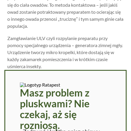
się do ciała owadów. To metoda kontaktowa – jeśli jakiś
owad zostanie potraktowany preparatem to ocierając się
o innego owada przenosi „truciznę” i tym samym ginie cała
populacja.
Zamgławianie ULV czyli rozpylanie preparatu przy
pomocy specjalnego urządzenia – generatora zimnej mgły.
Urządzenie tworzy mikro kropelki, które dostają się w
każdy zakamarek pomieszczenia i w krótkim czasie
uśmierca insekty.
Masz problem z
pluskwami? Nie
czekaj, aż się
rozniosą.