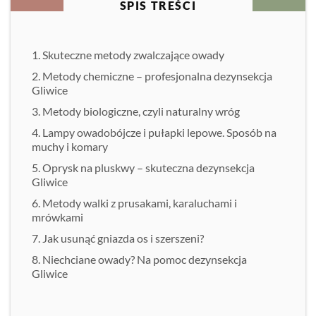
SPIS TREŚCI
Skuteczne metody zwalczające owady
Metody chemiczne – profesjonalna dezynsekcja
Gliwice
Metody biologiczne, czyli naturalny wróg
Lampy owadobójcze i pułapki lepowe. Sposób na
muchy i komary
Oprysk na pluskwy – skuteczna dezynsekcja
Gliwice
Metody walki z prusakami, karaluchami i
mrówkami
Jak usunąć gniazda os i szerszeni?
Niechciane owady? Na pomoc dezynsekcja
Gliwice