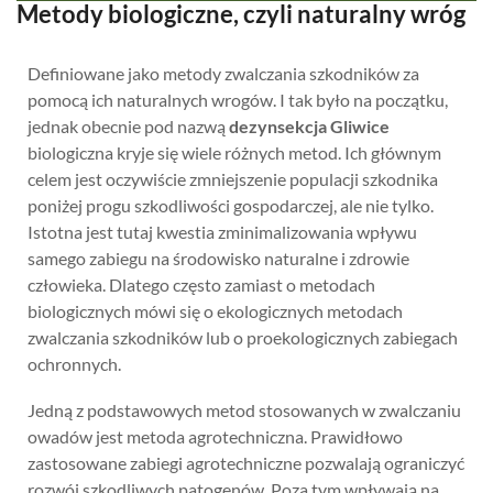
Metody biologiczne, czyli naturalny wróg
Definiowane jako metody zwalczania szkodników za
pomocą ich naturalnych wrogów. I tak było na początku,
jednak obecnie pod nazwą
dezynsekcja Gliwice
biologiczna kryje się wiele różnych metod. Ich głównym
celem jest oczywiście zmniejszenie populacji szkodnika
poniżej progu szkodliwości gospodarczej, ale nie tylko.
Istotna jest tutaj kwestia zminimalizowania wpływu
samego zabiegu na środowisko naturalne i zdrowie
człowieka. Dlatego często zamiast o metodach
biologicznych mówi się o ekologicznych metodach
zwalczania szkodników lub o proekologicznych zabiegach
ochronnych.
Jedną z podstawowych metod stosowanych w zwalczaniu
owadów jest metoda agrotechniczna. Prawidłowo
zastosowane zabiegi agrotechniczne pozwalają ograniczyć
rozwój szkodliwych patogenów. Poza tym wpływają na