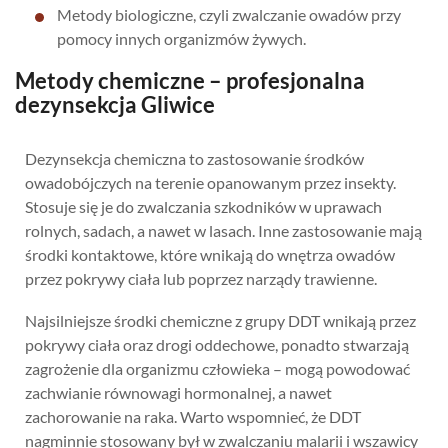
Metody biologiczne, czyli zwalczanie owadów przy
pomocy innych organizmów żywych.
Metody chemiczne – profesjonalna
dezynsekcja Gliwice
Dezynsekcja chemiczna to zastosowanie środków
owadobójczych na terenie opanowanym przez insekty.
Stosuje się je do zwalczania szkodników w uprawach
rolnych, sadach, a nawet w lasach. Inne zastosowanie mają
środki kontaktowe, które wnikają do wnętrza owadów
przez pokrywy ciała lub poprzez narządy trawienne.
Najsilniejsze środki chemiczne z grupy DDT wnikają przez
pokrywy ciała oraz drogi oddechowe, ponadto stwarzają
zagrożenie dla organizmu człowieka – mogą powodować
zachwianie równowagi hormonalnej, a nawet
zachorowanie na raka. Warto wspomnieć, że DDT
nagminnie stosowany był w zwalczaniu malarii i wszawicy