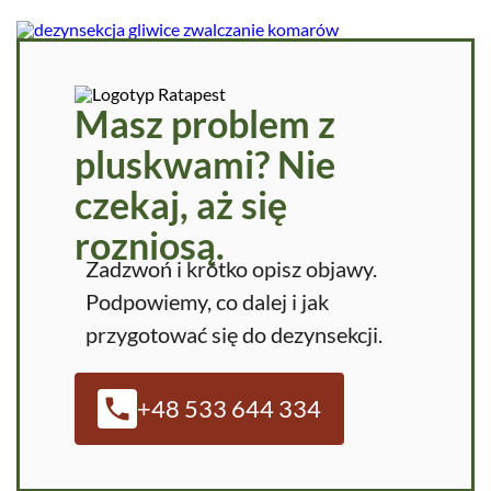
Masz problem z
pluskwami? Nie
czekaj, aż się
rozniosą.
Zadzwoń i krótko opisz objawy.
Podpowiemy, co dalej i jak
przygotować się do dezynsekcji.
+48 533 644 334