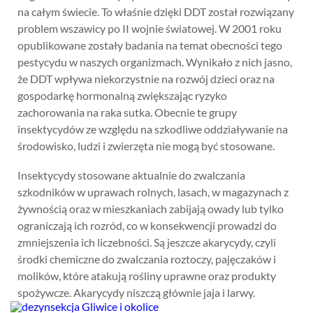
na całym świecie. To właśnie dzięki DDT został rozwiązany
problem wszawicy po II wojnie światowej. W 2001 roku
opublikowane zostały badania na temat obecności tego
pestycydu w naszych organizmach. Wynikało z nich jasno,
że DDT wpływa niekorzystnie na rozwój dzieci oraz na
gospodarkę hormonalną zwiększając ryzyko
zachorowania na raka sutka. Obecnie te grupy
insektycydów ze względu na szkodliwe oddziaływanie na
środowisko, ludzi i zwierzęta nie mogą być stosowane.
Insektycydy stosowane aktualnie do zwalczania
szkodników w uprawach rolnych, lasach, w magazynach z
żywnością oraz w mieszkaniach zabijają owady lub tylko
ograniczają ich rozród, co w konsekwencji prowadzi do
zmniejszenia ich liczebności. Są jeszcze akarycydy, czyli
środki chemiczne do zwalczania roztoczy, pajęczaków i
molików, które atakują rośliny uprawne oraz produkty
spożywcze. Akarycydy niszczą głównie jaja i larwy.