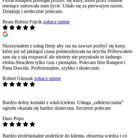
Firma Ratapest pomogła pozbyć się kuny, która przez ostatnie
miesiące zatruwała nam życie. Udało się za pierwszym razem.
Dziękuję i serdecznie polecam.
Beata Babisz-Fujcik
zobacz opinię
Skorzystałem z usług firmy aby raz na zawsze pozbyć się kuny,
która już od jakiegoś czasu pomieszkiwała na strychu Próbowałem
sam się z nią rozprawić ale niestety nie przyniosło to żadnego
efektu.Straciłem tylko czas i pieniądze. Polecam firm Ratapest i
Pana Dawida .Profesionalnie, szybko i skutecznie.
Robert Gluszak
zobacz opinię
Bardzo dobry kontakt z właścicielem. Usługa „odkleszczania”
ogrodu okazała się bardzo skuteczna. Szczerze polecam
Daro Popo
Bardzo profesjonalne podejście do klienta, obszerna wiedza i co