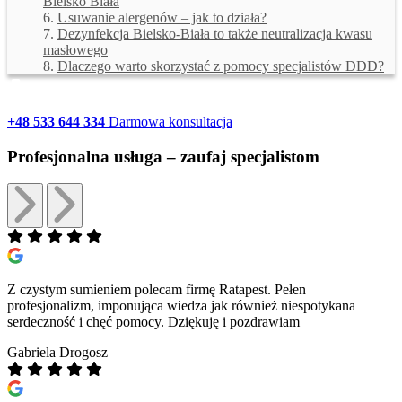
Bielsko Biała
Usuwanie alergenów – jak to działa?
Dezynfekcja Bielsko-Biała to także neutralizacja kwasu
masłowego
Dlaczego warto skorzystać z pomocy specjalistów DDD?
+48 533 644 334
Darmowa konsultacja
Profesjonalna usługa –
zaufaj specjalistom
Z czystym sumieniem polecam firmę Ratapest. Pełen
profesjonalizm, imponująca wiedza jak również niespotykana
serdeczność i chęć pomocy. Dziękuję i pozdrawiam
Gabriela Drogosz