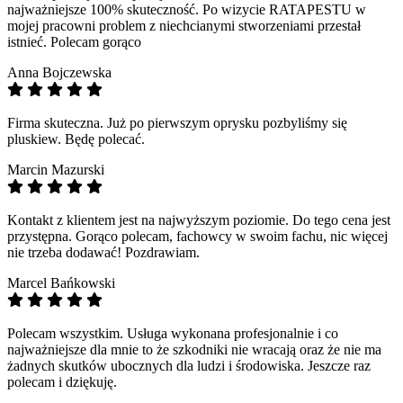
najważniejsze 100% skuteczność. Po wizycie RATAPESTU w
mojej pracowni problem z niechcianymi stworzeniami przestał
istnieć. Polecam gorąco
Anna Bojczewska
Firma skuteczna. Już po pierwszym oprysku pozbyliśmy się
pluskiew. Będę polecać.
Marcin Mazurski
Kontakt z klientem jest na najwyższym poziomie. Do tego cena jest
przystępna. Gorąco polecam, fachowcy w swoim fachu, nic więcej
nie trzeba dodawać! Pozdrawiam.
Marcel Bańkowski
Polecam wszystkim. Usługa wykonana profesjonalnie i co
najważniejsze dla mnie to że szkodniki nie wracają oraz że nie ma
żadnych skutków ubocznych dla ludzi i środowiska. Jeszcze raz
polecam i dziękuję.