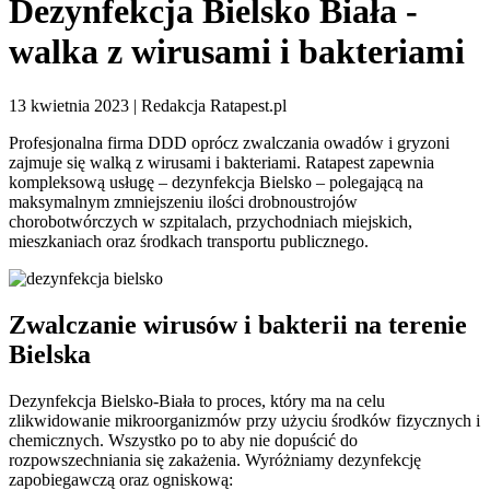
Dezynfekcja Bielsko Biała -
walka z wirusami i bakteriami
13 kwietnia 2023 | Redakcja Ratapest.pl
Profesjonalna firma DDD oprócz zwalczania owadów i gryzoni
zajmuje się walką z wirusami i bakteriami. Ratapest zapewnia
kompleksową usługę – dezynfekcja Bielsko – polegającą na
maksymalnym zmniejszeniu ilości drobnoustrojów
chorobotwórczych w szpitalach, przychodniach miejskich,
mieszkaniach oraz środkach transportu publicznego.
Zwalczanie wirusów i bakterii na terenie
Bielska
Dezynfekcja Bielsko-Biała to proces, który ma na celu
zlikwidowanie mikroorganizmów przy użyciu środków fizycznych i
chemicznych. Wszystko po to aby nie dopuścić do
rozpowszechniania się zakażenia. Wyróżniamy dezynfekcję
zapobiegawczą oraz ogniskową: