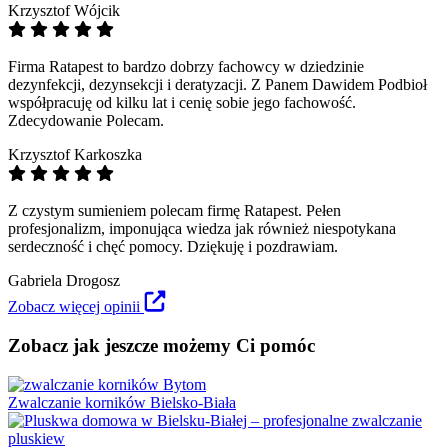
Krzysztof Wójcik
Firma Ratapest to bardzo dobrzy fachowcy w dziedzinie
dezynfekcji, dezynsekcji i deratyzacji. Z Panem Dawidem Podbioł
współpracuję od kilku lat i cenię sobie jego fachowość.
Zdecydowanie Polecam.
Krzysztof Karkoszka
Z czystym sumieniem polecam firmę Ratapest. Pełen
profesjonalizm, imponująca wiedza jak również niespotykana
serdeczność i chęć pomocy. Dziękuję i pozdrawiam.
Gabriela Drogosz
Zobacz więcej opinii
Zobacz jak jeszcze możemy Ci pomóc
Zwalczanie korników Bielsko-Biała