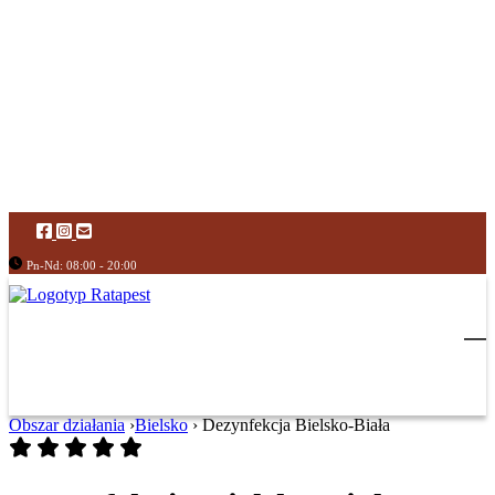
Pn-Nd: 08:00 - 20:00
Obszar działania
›
Bielsko
›
Dezynfekcja Bielsko-Biała