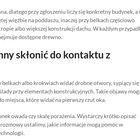
 dlatego przy zgłoszeniu liczy się konkretny budynek, a 
tej więźbie na poddaszu, inaczej przy belkach częściowo
tropie albo większej konstrukcji dachu. W każdym przypad
 obejmuje dostępne drewno.
ny skłonić do kontaktu z
y belkach albo krokwiach widać drobne otwory, sypiący się
ślady przy elementach konstrukcyjnych. Takie objawy mog
o miejsca, które widać na pierwszy rzut oka.
tunek owada czy skalę porażenia. Wystarczy krótko opisać
zas rozmowy ustalimy, jakie informacje mogą pomóc w
chnologii.