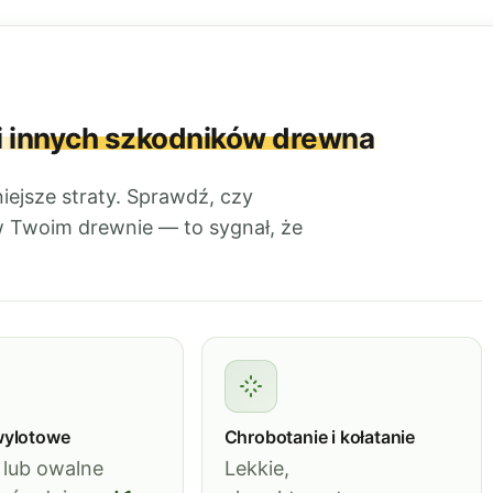
i innych szkodników drewna
ejsze straty. Sprawdź, czy
 Twoim drewnie — to sygnał, że
wylotowe
Chrobotanie i kołatanie
 lub owalne
Lekkie,