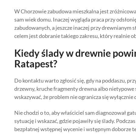
W Chorzowie zabudowa mieszkalna jest zróżnicowana,
sam wiek domu. Inaczej wygląda praca przy odsłonię
zabudowanych, a jeszcze inaczej przy drewnianym s
celem jest dobranie takiego zakresu, który realnie
Kiedy ślady w drewnie powin
Ratapest?
Do kontaktu warto zgłosić się, gdy na poddaszu, prz
drzewny, kruche fragmenty drewna albo nietypowe 
wskazywać, że problem nie ogranicza się wyłącznie d
Nie chodzi o to, aby właściciel sam diagnozował ga
sytuację i wskazać, gdzie pojawiły się ślady. Podc
bezpłatnej wstępnej wycenie i wstępnym doborze te