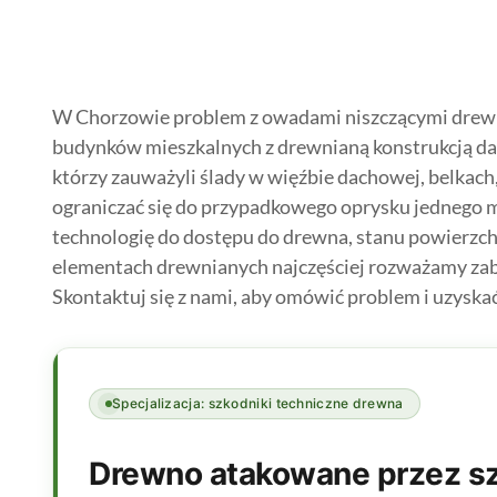
W Chorzowie problem z owadami niszczącymi drewn
budynków mieszkalnych z drewnianą konstrukcją dac
którzy zauważyli ślady w więźbie dachowej, belkach
ograniczać się do przypadkowego oprysku jednego m
technologię do dostępu do drewna, stanu powierzchn
elementach drewnianych najczęściej rozważamy zabi
Skontaktuj się z nami, aby omówić problem i uzysk
Specjalizacja: szkodniki techniczne drewna
Drewno atakowane przez sz