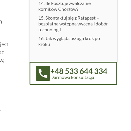
Ile kosztuje zwalczanie
korników Chorzów?
Skontaktuj się z Ratapest –
ą
bezpłatna wstępna wycena i dobór
technologii
Jak wygląda usługa krok po
jest
kroku
az
w,
+48 533 644 334
Darmowa konsultacja
w