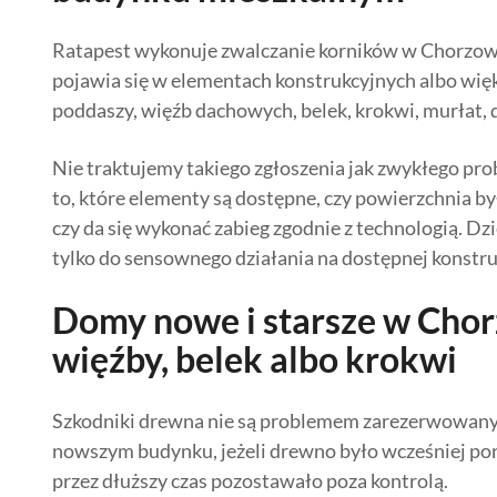
Ratapest wykonuje zwalczanie korników w Chorzow
pojawia się w elementach konstrukcyjnych albo wię
poddaszy, więźb dachowych, belek, krokwi, murłat, 
Nie traktujemy takiego zgłoszenia jak zwykłego p
to, które elementy są dostępne, czy powierzchnia b
czy da się wykonać zabieg zgodnie z technologią. D
tylko do sensownego działania na dostępnej konstruk
Domy nowe i starsze w Chor
więźby, belek albo krokwi
Szkodniki drewna nie są problemem zarezerwowanym
nowszym budynku, jeżeli drewno było wcześniej pora
przez dłuższy czas pozostawało poza kontrolą.