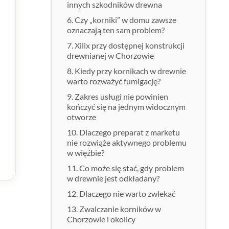
innych szkodników drewna
Czy „korniki” w domu zawsze
oznaczają ten sam problem?
Xilix przy dostępnej konstrukcji
drewnianej w Chorzowie
Kiedy przy kornikach w drewnie
warto rozważyć fumigację?
Zakres usługi nie powinien
kończyć się na jednym widocznym
otworze
Dlaczego preparat z marketu
nie rozwiąże aktywnego problemu
w więźbie?
Co może się stać, gdy problem
w drewnie jest odkładany?
Dlaczego nie warto zwlekać
Zwalczanie korników w
Chorzowie i okolicy