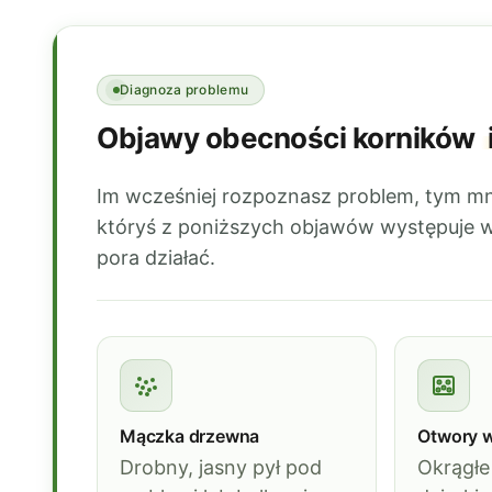
Diagnoza problemu
Objawy obecności korników
Im wcześniej rozpoznasz problem, tym mni
któryś z poniższych objawów występuje w
pora działać.
Mączka drzewna
Otwory 
Drobny, jasny pył pod
Okrągłe