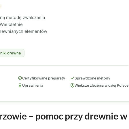
.
zną metodę zwalczania
Wieloletnie
drewnianych elementów
niki drewna
Certyfikowane preparaty
Sprawdzone metody
Uprawnienia
Większe zlecenia w całej Polsce
rzowie – pomoc przy drewnie w