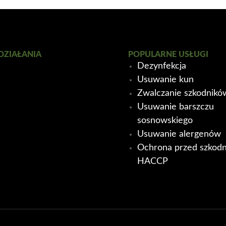
DZIAŁANIA
POPULARNE USŁUGI
Dezynfekcja
Usuwanie kun
Zwalczanie szkodnik
Usuwanie barszczu
sosnowskiego
Usuwanie alergenów
Ochrona przed szkodn
HACCP