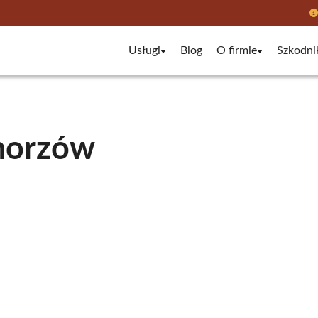
Usługi
Blog
O firmie
Szkodni
Chorzów