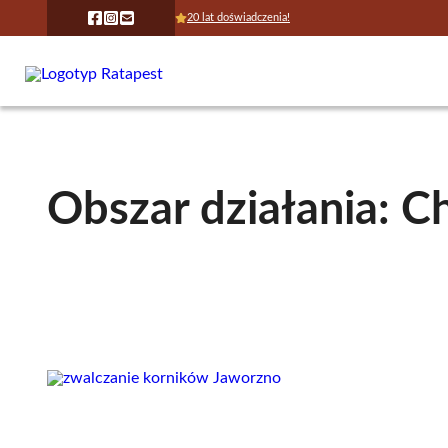
20 lat doświadczenia!
Obszar działania: 