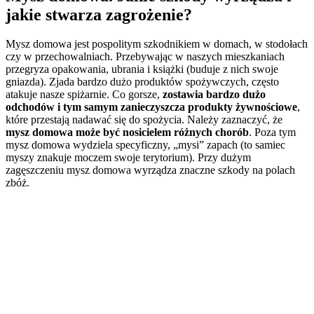
jakie stwarza zagrożenie?
Mysz domowa jest pospolitym szkodnikiem w domach, w stodołach
czy w przechowalniach. Przebywając w naszych mieszkaniach
przegryza opakowania, ubrania i książki (buduje z nich swoje
gniazda). Zjada bardzo dużo produktów spożywczych, często
atakuje nasze spiżarnie. Co gorsze,
zostawia bardzo dużo
odchodów i tym samym zanieczyszcza produkty żywnościowe
,
które przestają nadawać się do spożycia. Należy zaznaczyć, że
mysz domowa może być nosicielem różnych chorób
. Poza tym
mysz domowa wydziela specyficzny, „mysi” zapach (to samiec
myszy znakuje moczem swoje terytorium). Przy dużym
zagęszczeniu mysz domowa wyrządza znaczne szkody na polach
zbóż.