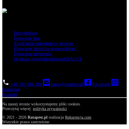
Popularne usługi
Dezynfekcja
Usuwanie kun
Zwalczanie szkodników drewna
Usuwanie barszczu sosnowskiego
Usuwanie alergenów
Ochrona przed szkodnikami HACCP
Skontaktuj się
+48 533 644 334
biuro@ratapest.pl
Facebook
Instagram
Kontakt
Na naszej stronie wykorzystujemy pliki cookies.
Przeczytaj więcej:
polityka prywatności
© 2021 - 2026
Ratapest.pl
realizacja
Rekurencja.com
Wszystkie prawa zastrzeżone.