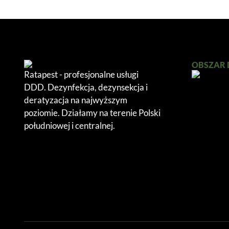
OBSZAR 
Ratapest - profesjonalne usługi
DDD. Dezynfekcja, dezynsekcja i
deratyzacja na najwyższym
poziomie. Działamy na terenie Polski
południowej i centralnej.