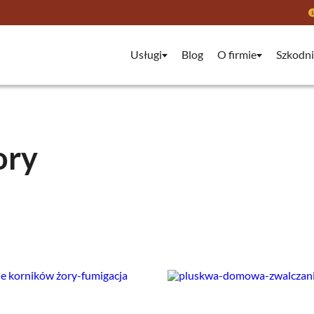
Usługi
Blog
O firmie
Szkodni
ory