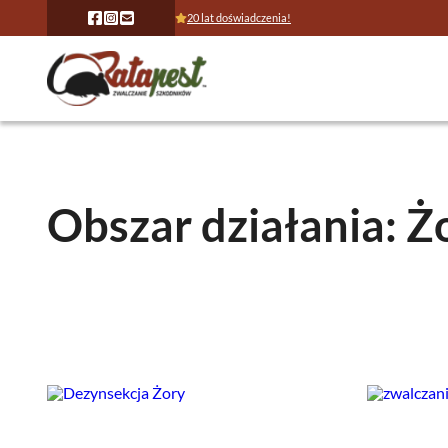
20 lat doświadczenia!
Obszar działania: Ż