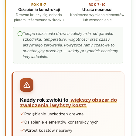
ROK 5-7
ROK 7-10
Osłabienie konstrukcji
Utrata nośności
Drewno kruszy się, odpada
Konieczna wymiana elementów
płatami, zżerowane w środku
lub wzmocnienie
Tempo niszczenia drewna zależy m.in. od gatunku
szkodnika, temperatury, wilgotności oraz czasu
aktywnego żerowania. Powyższe ramy czasowe to
orientacyjny przebieg — każdy przypadek oceniamy
indywidualnie.
Każdy rok zwłoki to
większy obszar do
zwalczenia i wyższy koszt
Pogłębianie uszkodzeń drewna
Osłabienie elementów konstrukcyjnych
Wzrost kosztów naprawy