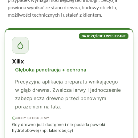
powinna wynikać ze stanu drewna, budowy obiektu,
możliwości technicznych i ustaleń z klientem.
NAJCZĘŚCIEJ WYBIERANE
Xilix
Głęboka penetracja + ochrona
Precyzyjna aplikacja preparatu wnikającego
w głąb drewna. Zwalcza larwy i jednocześnie
zabezpiecza drewno przed ponownym
porażeniem na lata.
KIEDY STOSUJEMY
Gdy drewno jest dostępne i nie posiada powłoki
hydrofobowej (np. lakierobejcy)