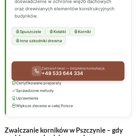
doświadczenie w ochronie więźb dachowych
oraz drewnianych elementów konstrukcyjnych
budynków.
Spuszczele
Kołatki
Korniki
Inne szkodniki drewna
Zadzwoń teraz — bezpłatna konsultacja
+48 533 644 334
Certyfikowane preparaty
Sprawdzone metody
Uprawnienia
Większe zlecenia w całej Polsce
Zwalczanie korników w Pszczynie – gdy