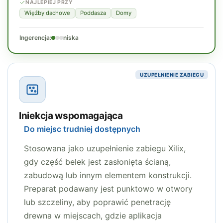
NAJLEPIEJ PRZY
Więźby dachowe
Poddasza
Domy
Ingerencja:
niska
UZUPEŁNIENIE ZABIEGU
Iniekcja wspomagająca
Do miejsc trudniej dostępnych
Stosowana jako uzupełnienie zabiegu Xilix,
gdy część belek jest zasłonięta ścianą,
zabudową lub innym elementem konstrukcji.
Preparat podawany jest punktowo w otwory
lub szczeliny, aby poprawić penetrację
drewna w miejscach, gdzie aplikacja