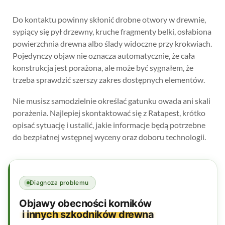
Do kontaktu powinny skłonić drobne otwory w drewnie,
sypiący się pył drzewny, kruche fragmenty belki, osłabiona
powierzchnia drewna albo ślady widoczne przy krokwiach.
Pojedynczy objaw nie oznacza automatycznie, że cała
konstrukcja jest porażona, ale może być sygnałem, że
trzeba sprawdzić szerszy zakres dostępnych elementów.
Nie musisz samodzielnie określać gatunku owada ani skali
porażenia. Najlepiej skontaktować się z Ratapest, krótko
opisać sytuację i ustalić, jakie informacje będą potrzebne
do bezpłatnej wstępnej wyceny oraz doboru technologii.
Diagnoza problemu
Objawy obecności korników
i innych szkodników drewna