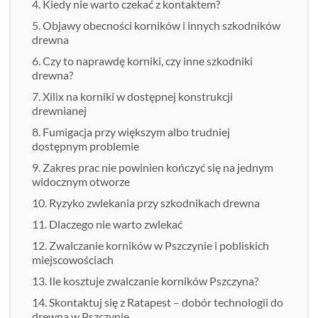
Kiedy nie warto czekać z kontaktem?
Objawy obecności korników i innych szkodników
drewna
Czy to naprawdę korniki, czy inne szkodniki
drewna?
Xilix na korniki w dostępnej konstrukcji
drewnianej
Fumigacja przy większym albo trudniej
dostępnym problemie
Zakres prac nie powinien kończyć się na jednym
widocznym otworze
Ryzyko zwlekania przy szkodnikach drewna
Dlaczego nie warto zwlekać
Zwalczanie korników w Pszczynie i pobliskich
miejscowościach
Ile kosztuje zwalczanie korników Pszczyna?
Skontaktuj się z Ratapest – dobór technologii do
drewna w Pszczynie