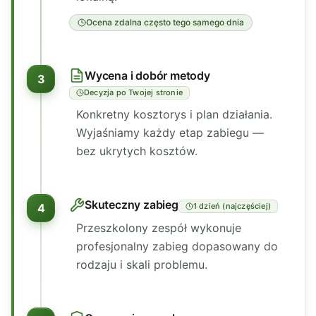
Ocena zdalna często tego samego dnia
Wycena i dobór metody
3
Decyzja po Twojej stronie
Konkretny kosztorys i plan działania.
Wyjaśniamy każdy etap zabiegu —
bez ukrytych kosztów.
Skuteczny zabieg
4
1 dzień (najczęściej)
Przeszkolony zespół wykonuje
profesjonalny zabieg dopasowany do
rodzaju i skali problemu.