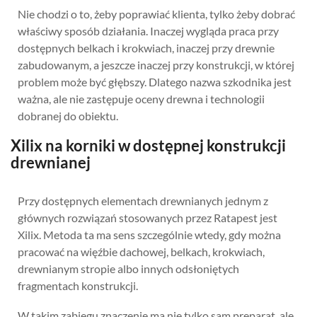
Nie chodzi o to, żeby poprawiać klienta, tylko żeby dobrać
właściwy sposób działania. Inaczej wygląda praca przy
dostępnych belkach i krokwiach, inaczej przy drewnie
zabudowanym, a jeszcze inaczej przy konstrukcji, w której
problem może być głębszy. Dlatego nazwa szkodnika jest
ważna, ale nie zastępuje oceny drewna i technologii
dobranej do obiektu.
Xilix na korniki w dostępnej konstrukcji
drewnianej
Przy dostępnych elementach drewnianych jednym z
głównych rozwiązań stosowanych przez Ratapest jest
Xilix. Metoda ta ma sens szczególnie wtedy, gdy można
pracować na więźbie dachowej, belkach, krokwiach,
drewnianym stropie albo innych odsłoniętych
fragmentach konstrukcji.
W takim zabiegu znaczenie ma nie tylko sam preparat, ale