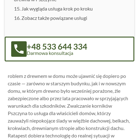
Jak wygląda usługa krok po kroku
Zobacz także powiązane usługi
+48 533 644 334
Darmowa konsultacja
roblem z drewnem w domu może ujawnić się dopiero po
czasie — zarówno w starszym budynku, jak i w nowszym
domu, w którym drewno było wcześniej porażone, źle
zabezpieczone albo przez lata pracowało w sprzyjających
warunkach dla szkodników. Zwalczanie korników
Pszczyna to usługa dla właścicieli domów, którzy
zauważyli niepokojące ślady w więźbie dachowej, belkach,
krokwiach, drewnianym stropie albo konstrukcji dachu.
Ratapest dobiera technologię do realnej sytuacji w