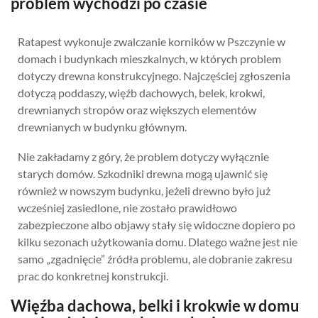
problem wychodzi po czasie
Ratapest wykonuje zwalczanie korników w Pszczynie w
domach i budynkach mieszkalnych, w których problem
dotyczy drewna konstrukcyjnego. Najczęściej zgłoszenia
dotyczą poddaszy, więźb dachowych, belek, krokwi,
drewnianych stropów oraz większych elementów
drewnianych w budynku głównym.
Nie zakładamy z góry, że problem dotyczy wyłącznie
starych domów. Szkodniki drewna mogą ujawnić się
również w nowszym budynku, jeżeli drewno było już
wcześniej zasiedlone, nie zostało prawidłowo
zabezpieczone albo objawy stały się widoczne dopiero po
kilku sezonach użytkowania domu. Dlatego ważne jest nie
samo „zgadnięcie” źródła problemu, ale dobranie zakresu
prac do konkretnej konstrukcji.
Więźba dachowa, belki i krokwie w domu