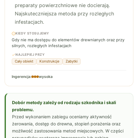
preparaty powierzchniowe nie docierają.
Najskuteczniejsza metoda przy rozległych
infestacjach.
KIEDY STOSUJEMY
Gdy nie ma dostępu do elementów drewnianych oraz przy
silnych, rozległych infestacjach
NAJLEPIEJ PRZY
Cały obiekt
Konstrukcje
Zabytki
Ingerencja:
wysoka
Dobór metody zależy od rodzaju szkodnika i skali
problemu.
Przed wykonaniem zabiegu oceniamy aktywność
żerowania, dostęp do drewna, stopień porażenia oraz
możliwość zastosowania metod miejscowych. W części
przypadków wystarcza impregnacja lub zabieg