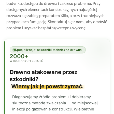
budynku, dostępu do drewna i zakresu problemu. Przy
dostępnych elementach konstrukcyjnych najczęściej
rozważa się zabieg preparatem Xilix, a przy trudniejszych
przypadkach fumigację. Skontaktuj się z nami, aby omówić
problem i uzyskać bezpłatną wstępną wycenę.
Specjalizacja: szkodniki techniczne drewna
2000+
WYKONANYCH ZLECEŃ
Drewno atakowane przez
szkodniki?
Wiemy jak je powstrzymać.
Diagnozujemy źródło problemu i dobieramy
skuteczną metodę zwalczania — od miejscowej
iniekcji po gazowanie konstrukcji. Wieloletnie