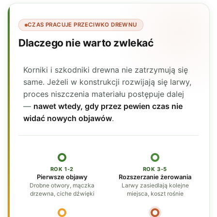
CZAS PRACUJE PRZECIWKO DREWNU
Dlaczego nie warto zwlekać
Korniki i szkodniki drewna nie zatrzymują się
same. Jeżeli w konstrukcji rozwijają się larwy,
proces niszczenia materiału postępuje dalej
—
nawet wtedy, gdy przez pewien czas nie
widać nowych objawów
.
ROK 1-2
ROK 3-5
Pierwsze objawy
Rozszerzanie żerowania
Drobne otwory, mączka
Larwy zasiedlają kolejne
drzewna, ciche dźwięki
miejsca, koszt rośnie