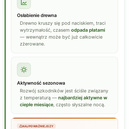
Osłabienie drewna
Drewno kruszy się pod naciskiem, traci
wytrzymałość, czasem
odpada płatami
— wewnątrz może być już całkowicie
zżerowane.
Aktywność sezonowa
Rozwój szkodników jest ściśle związany
z temperaturą —
najbardziej aktywne w
ciepłe miesiące
, często słyszalne nocą.
NAJPOWAŻNIEJSZY