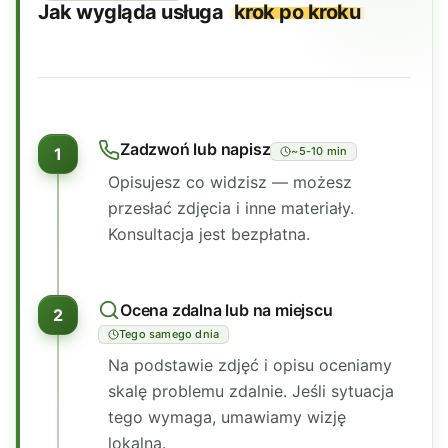
Jak wygląda usługa
krok po kroku
Zadzwoń lub napisz
1
~5-10 min
Opisujesz co widzisz — możesz
przesłać zdjęcia i inne materiały.
Konsultacja jest bezpłatna.
Ocena zdalna lub na miejscu
2
Tego samego dnia
Na podstawie zdjęć i opisu oceniamy
skalę problemu zdalnie. Jeśli sytuacja
tego wymaga, umawiamy wizję
lokalną.