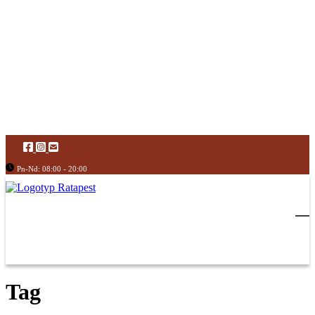
Pn-Nd: 08:00 - 20:00
Tag