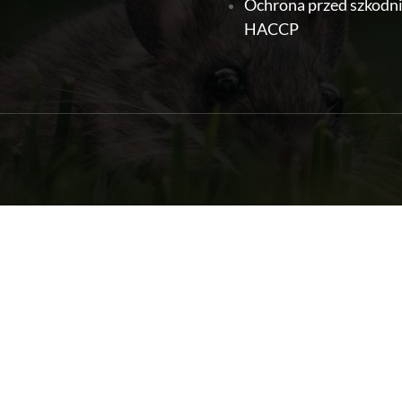
Ochrona przed szkodn
HACCP