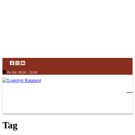
Pn-Nd: 08:00 - 20:00
Tag