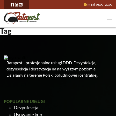
Pn-Nd: 08:00 - 20:00
Tag
Ratapest - profesjonalne usługi DDD. Dezynfekcja,
dezynsekcja i deratyzacja na najwyższym poziomie.
Działamy na terenie Polski południowej i centralnej.
POPULARNE USŁUGI
Dezynfekcja
Usuwanie kun